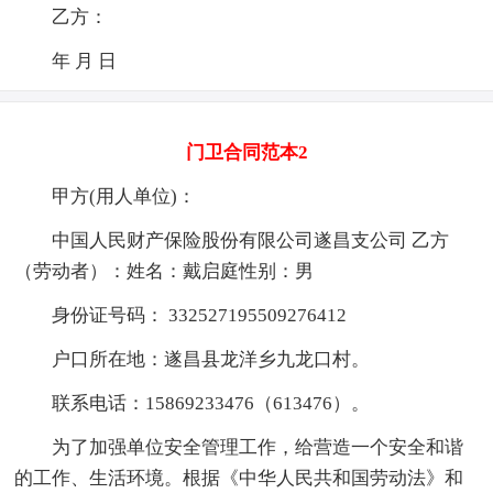
乙方：
年 月 日
门卫合同范本2
甲方(用人单位)：
中国人民财产保险股份有限公司遂昌支公司 乙方
（劳动者）：姓名：戴启庭性别：男
身份证号码： 332527195509276412
户口所在地：遂昌县龙洋乡九龙口村。
联系电话：15869233476（613476）。
为了加强单位安全管理工作，给营造一个安全和谐
的工作、生活环境。根据《中华人民共和国劳动法》和