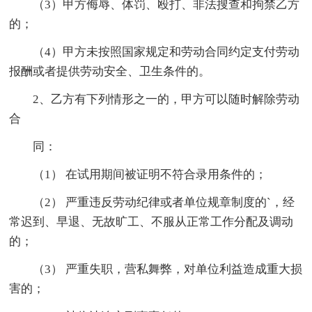
（3）甲方侮辱、体罚、殴打、非法搜查和拘禁乙方
的；
（4）甲方未按照国家规定和劳动合同约定支付劳动
报酬或者提供劳动安全、卫生条件的。
2、乙方有下列情形之一的，甲方可以随时解除劳动
合
同：
（1） 在试用期间被证明不符合录用条件的；
（2） 严重违反劳动纪律或者单位规章制度的`，经
常迟到、早退、无故旷工、不服从正常工作分配及调动
的；
（3） 严重失职，营私舞弊，对单位利益造成重大损
害的；