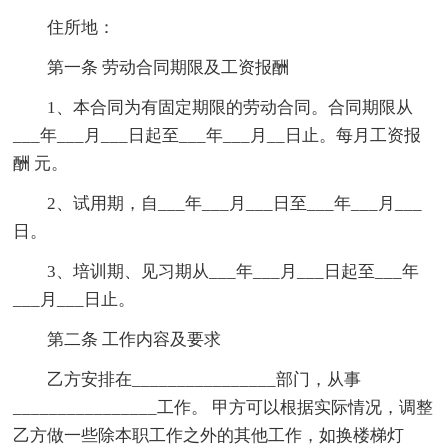
住所地：
第一条 劳动合同期限及工资报酬
1、本合同为有固定期限的劳动合同。合同期限从
___年___月___日起至___年___月__日止。每月工资报
酬 元。
2、试用期，自___年___月___日至___年___月___
日。
3、培训期、见习期从___年___月___日起至___年
___月___日止。
第二条 工作内容及要求
乙方安排在________________部门，从事
________________工作。 甲方可以根据实际情况，调整
乙方做一些除本职工作之外的其他工作，如换楼梯灯