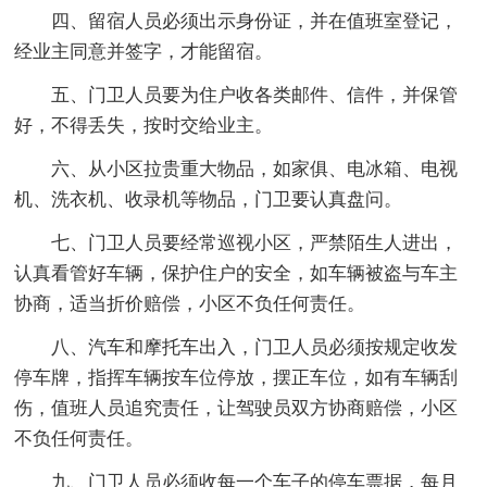
四、留宿人员必须出示身份证，并在值班室登记，
经业主同意并签字，才能留宿。
五、门卫人员要为住户收各类邮件、信件，并保管
好，不得丢失，按时交给业主。
六、从小区拉贵重大物品，如家俱、电冰箱、电视
机、洗衣机、收录机等物品，门卫要认真盘问。
七、门卫人员要经常巡视小区，严禁陌生人进出，
认真看管好车辆，保护住户的安全，如车辆被盗与车主
协商，适当折价赔偿，小区不负任何责任。
八、汽车和摩托车出入，门卫人员必须按规定收发
停车牌，指挥车辆按车位停放，摆正车位，如有车辆刮
伤，值班人员追究责任，让驾驶员双方协商赔偿，小区
不负任何责任。
九、门卫人员必须收每一个车子的停车票据，每月