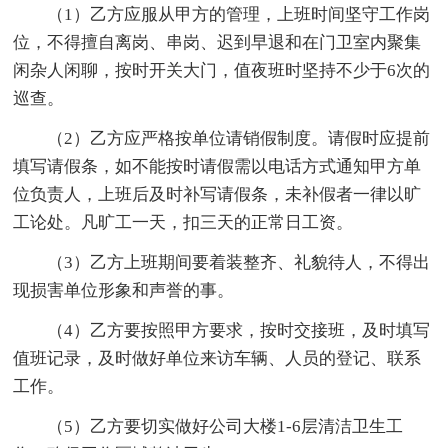
（1）乙方应服从甲方的管理，上班时间坚守工作岗
位，不得擅自离岗、串岗、迟到早退和在门卫室内聚集
闲杂人闲聊，按时开关大门，值夜班时坚持不少于6次的
巡查。
（2）乙方应严格按单位请销假制度。请假时应提前
填写请假条，如不能按时请假需以电话方式通知甲方单
位负责人，上班后及时补写请假条，未补假者一律以旷
工论处。凡旷工一天，扣三天的正常日工资。
（3）乙方上班期间要着装整齐、礼貌待人，不得出
现损害单位形象和声誉的事。
（4）乙方要按照甲方要求，按时交接班，及时填写
值班记录，及时做好单位来访车辆、人员的登记、联系
工作。
（5）乙方要切实做好公司大楼1-6层清洁卫生工