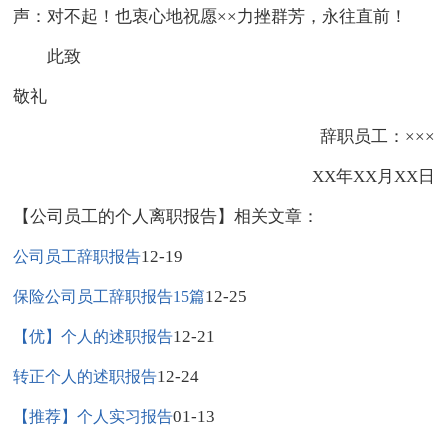
声：对不起！也衷心地祝愿××力挫群芳，永往直前！
此致
敬礼
辞职员工：×××
XX年XX月XX日
【公司员工的个人离职报告】相关文章：
12-19
公司员工辞职报告
12-25
保险公司员工辞职报告15篇
12-21
【优】个人的述职报告
12-24
转正个人的述职报告
01-13
【推荐】个人实习报告