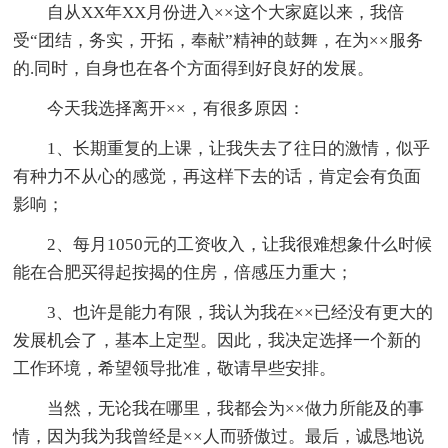
自从XX年XX月份进入××这个大家庭以来，我倍
受“团结，务实，开拓，奉献”精神的鼓舞，在为××服务
的.同时，自身也在各个方面得到好良好的发展。
今天我选择离开××，有很多原因：
1、长期重复的上课，让我失去了往日的激情，似乎
有种力不从心的感觉，再这样下去的话，肯定会有负面
影响；
2、每月1050元的工资收入，让我很难想象什么时候
能在合肥买得起按揭的住房，倍感压力重大；
3、也许是能力有限，我认为我在××已经没有更大的
发展机会了，基本上定型。因此，我决定选择一个新的
工作环境，希望领导批准，敬请早些安排。
当然，无论我在哪里，我都会为××做力所能及的事
情，因为我为我曾经是××人而骄傲过。最后，诚恳地说