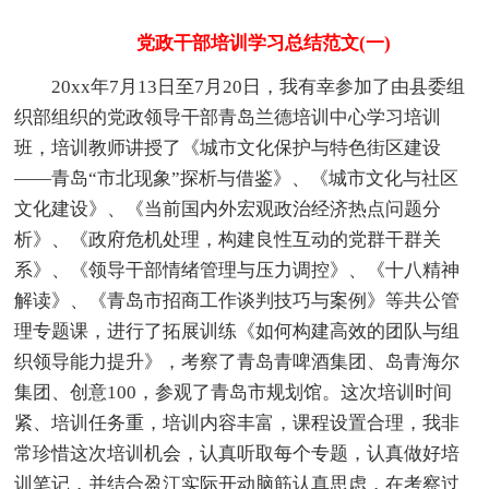
党政干部培训学习总结范文(一)
20xx年7月13日至7月20日，我有幸参加了由县委组
织部组织的党政领导干部青岛兰德培训中心学习培训
班，培训教师讲授了《城市文化保护与特色街区建设
——青岛“市北现象”探析与借鉴》、《城市文化与社区
文化建设》、《当前国内外宏观政治经济热点问题分
析》、《政府危机处理，构建良性互动的党群干群关
系》、《领导干部情绪管理与压力调控》、《十八精神
解读》、《青岛市招商工作谈判技巧与案例》等共公管
理专题课，进行了拓展训练《如何构建高效的团队与组
织领导能力提升》，考察了青岛青啤酒集团、岛青海尔
集团、创意100，参观了青岛市规划馆。这次培训时间
紧、培训任务重，培训内容丰富，课程设置合理，我非
常珍惜这次培训机会，认真听取每个专题，认真做好培
训笔记，并结合盈江实际开动脑筋认真思虑，在考察过