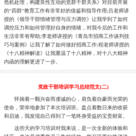
危机处理，构建良性互动的党群干群关系》对目前开展
的“四群”教育工作有非常好的借鉴和指导作用;吕老师讲
授的《领导干部情绪管理与压力调控》让我学到了如何
调控压力和如何管理好自身的情绪，对我今后的工作和
生活非常有帮助;李老师讲授的《青岛市招商工作谈判技
巧与案例》让我了解了如何做好招商工作;程老师讲授的
《十八精神解读》让我重温了十八精神，对十八大精神
内函的理解更进了一步。
党政干部培训学习总结范文(二)
怀揣着一颗兴奋而虔诚的心，肩负着自豪而光荣的
使命，荣幸地参加了本次培训班。盘点着数日来的收获
和启迪，我发现自己得到了一笔终身受益的宝贵财富。
这些天的学习培训对我来说，是一次全新的体验和