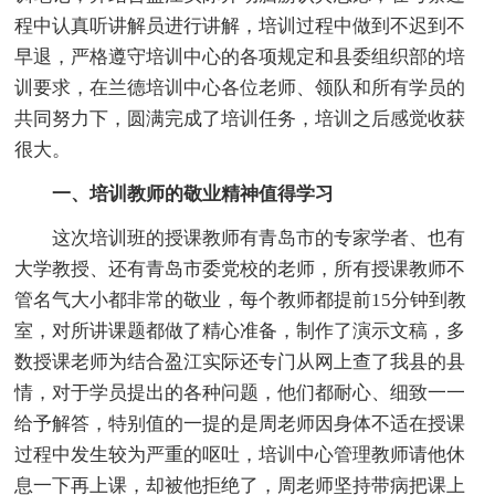
程中认真听讲解员进行讲解，培训过程中做到不迟到不
早退，严格遵守培训中心的各项规定和县委组织部的培
训要求，在兰德培训中心各位老师、领队和所有学员的
共同努力下，圆满完成了培训任务，培训之后感觉收获
很大。
一、培训教师的敬业精神值得学习
这次培训班的授课教师有青岛市的专家学者、也有
大学教授、还有青岛市委党校的老师，所有授课教师不
管名气大小都非常的敬业，每个教师都提前15分钟到教
室，对所讲课题都做了精心准备，制作了演示文稿，多
数授课老师为结合盈江实际还专门从网上查了我县的县
情，对于学员提出的各种问题，他们都耐心、细致一一
给予解答，特别值的一提的是周老师因身体不适在授课
过程中发生较为严重的呕吐，培训中心管理教师请他休
息一下再上课，却被他拒绝了，周老师坚持带病把课上