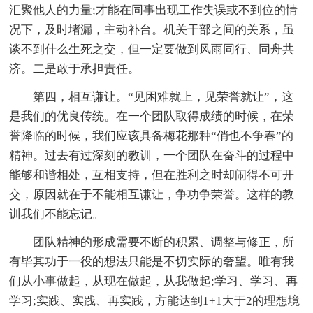
汇聚他人的力量;才能在同事出现工作失误或不到位的情
况下，及时堵漏，主动补台。机关干部之间的关系，虽
谈不到什么生死之交，但一定要做到风雨同行、同舟共
济。二是敢于承担责任。
第四，相互谦让。“见困难就上，见荣誉就让”，这
是我们的优良传统。在一个团队取得成绩的时候，在荣
誉降临的时候，我们应该具备梅花那种“俏也不争春”的
精神。过去有过深刻的教训，一个团队在奋斗的过程中
能够和谐相处，互相支持，但在胜利之时却闹得不可开
交，原因就在于不能相互谦让，争功争荣誉。这样的教
训我们不能忘记。
团队精神的形成需要不断的积累、调整与修正，所
有毕其功于一役的想法只能是不切实际的奢望。唯有我
们从小事做起，从现在做起，从我做起;学习、学习、再
学习;实践、实践、再实践，方能达到1+1大于2的理想境