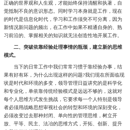
正确的世界观和人生观，才能始终保持清醒和执著，自
觉抵制不良的意识形态。同时学习本身就是工作，现在
的时代是信息化时代，学习和工作须臾不可分离，因为
新情况新问题的频出，在工作中如果不精通自身的、熟
习前沿的、掌握相关的知识就无法创造性地开展工作。
二、突破依靠经验处理事情的瓶颈，建立新的思维
模式。
当下的日常工作中我们常常习惯于靠经验办事，结
果有好有坏，为什么出现这样的问题?我们现在所面临现
状是时代和环境的多变，领导管理日益讲究的是科学化
和专业化，单依靠传统经验模式是远远不够的，这就对
每个人思维方式发生挑战，它要求每一个人特别是领导
者必须用战略思想审视社会的转型和环境的深刻变化，
必须改变过去那种封闭、单向性的管理思维，树立开
放、平等、民主、法冶的思维方式，开拓、创新、提升