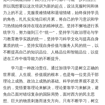
所以我想要以这次培训为新的起点，设法克服时间和体
力上的不足，克服畏难情绪和退缩情绪，始终保持学员
的角色，扎扎实实地日积月累，将自己的学习意识和学
习热情始终保持在现在的精神状态。坚持不懈地进行系
统学习，努力做到三个“统一”，坚持学习政治理论与学
习教育教学实践的统一，坚持学习科学文化与提高自身
素质的统一，坚持实现自身价值与服务人民的统一，以
不断提高自己的知识品位、人格品位和智能品位，以促
进在工作中领导能力的不断提升。
学习是一种政冶责任。通过加强学习是树立正确的
世界观、人生观、价值观的根本，也是每一位党员干部
理论上成熟、政治上成熟的基础。科学的世界观不是天
生的，觉悟要靠理论来解决，理论要靠学习来解决，避
免自己面对错综复杂的国际局势，面对西方的民主思
想、巨大的物质刺激而迷失方向。只有不断学习，树立