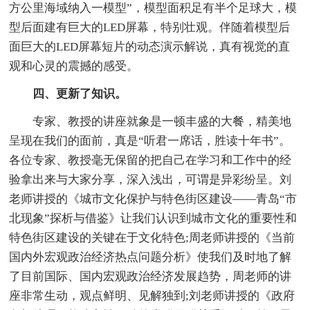
方公里海域纳入一模型”，模型面积足有半个足球大，模
型后面建有巨大的LED屏幕，特别壮观。伴随着模型后
面巨大的LED屏幕短片的动态演示解说，真有视觉的直
观和心灵的震撼的感受。
四、更新了知识。
专家、教授的讲座就象是一顿丰盛的大餐，精美地
呈现在我们的面前，真是“听君一席话，胜读十年书”。
各位专家、教授毫无保留的把自己在学习和工作中的经
验拿出来与大家分享，深入浅出，可谓是异彩纷呈。刘
老师讲授的《城市文化保护与特色街区建设——青岛“市
北现象”探析与借鉴》让我们认识到城市文化的重要性和
特色街区建设的关键在于文化特色;周老师讲授的《当前
国内外宏观政治经济热点问题分析》使我们及时地了解
了目前国际、国内宏观政治经济发展趋势，周老师的讲
座非常生动，观点鲜明、见解独到;刘老师讲授的《政府