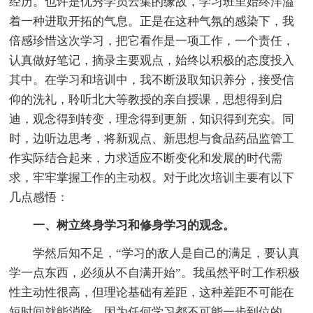
经历。也许是优秀学员云集的缘故，学习班里始终洋溢
着一种进取开拓的气息。正是在这种气氛的感染下，我
倍感珍惜这次学习，把它看作是一项工作，一个责任，
认真做好笔记，摘录主要观点，始终以积极的态度投入
其中。在学习和培训中，我不断汲取知识养分，接受信
仰的洗礼，聆听北大等教授的亲自授课，思想得到启
迪，观念得到转变，理念得到更新，知识得到充实。同
时，边听边思考，将新观点、新思想与食品药品监管工
作实际结合起来，力求适应不断变化和发展的时代需
求，牢牢掌握工作的主动权。对于此次培训主要有以下
几点感悟：
一、树立终身学习和修身学习的观念。
学然后知不足，“学习的敌人是自己的满足，要认真
学一点东西，必须从不自满开始”。我虽然平时工作积极
性主动性很高，但理论基础有差距，这种差距不可能在
短时间就能消除，因为任何学习都不可能一步到位的。