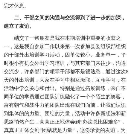
完才休息。
二、干部之间的沟通与交流得到了进一步的加深，
建立了友谊。
结交了一帮朋友是我在本期培训中重要的收获之
一，这是我自参加工作以来第一次参加县委组织部组织
的干部外出培训学习活动，因单位较小、业务单一，平
时很小有机会外出学习培训，与其它部门来往少，沟通
交流少，许多部门的领导干部都不是很熟悉，通过这次8
天的外出培训，大家在学习中相互汲取，互相学习，在
活动中学会关心和付出。特别是通过拓展训练，来自不
同单位的学员通过团队训练融化了一个个陌生的笑容，
富有朝气和战斗力的团队出现在我们面前，让我们认识
到集体的的力量、团结的力量，活动中许多新想法和新
思路悄然产生，真真正正地体会到“办法总比困难多”，
真真正正体会到“团结就是力量”，这份珍贵的友谊，为