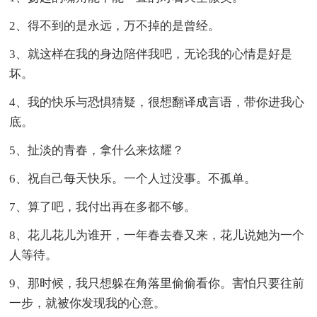
2、得不到的是永远，万不掉的是曾经。
3、就这样在我的身边陪伴我吧，无论我的心情是好是
坏。
4、我的快乐与恐惧猜疑，很想翻译成言语，带你进我心
底。
5、扯淡的青春，拿什么来炫耀？
6、祝自己每天快乐。一个人过没事。不孤单。
7、算了吧，我付出再在多都不够。
8、花儿花儿为谁开，一年春去春又来，花儿说她为一个
人等待。
9、那时候，我只想躲在角落里偷偷看你。害怕只要往前
一步，就被你发现我的心意。