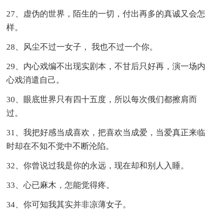
27、虚伪的世界，陌生的一切，付出再多的真诚又会怎
样。
28、风尘不过一女子， 我也不过一个你。
29、内心戏编不出现实剧本，不甘后只好再，演一场内
心戏消遣自己。
30、眼底世界只有四十五度，所以每次俄们都擦肩而
过。
31、我把好感当成喜欢，把喜欢当成爱，当爱真正来临
时却在不知不觉中不断沦陷。
32、你曾说过我是你的永远，现在却和别人入睡。
33、心已麻木，怎能觉得疼。
34、你可知我其实并非凉薄女子。