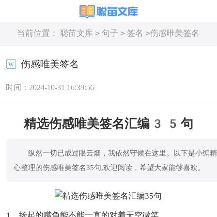
>
>
>
当前位置：
聪苗文库
句子
签名
伤感唯美签名
伤感唯美签名
时间：2024-10-31 16:39:56
精选伤感唯美签名汇编35句
纵然一切已成过眼云烟，我依然守候在这里。以下是小编
心整理的伤感唯美签名35句,欢迎阅读，希望大家能够喜欢。
1、扬起的嘴角能不能一直的对着天空微笑。