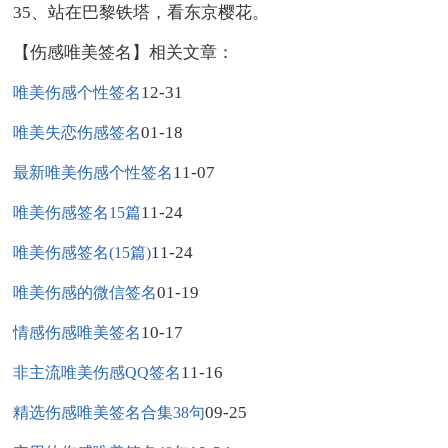
35、站在巴黎铁塔，看东京樱花。
【伤感唯美签名】相关文章：
12-31
唯美伤感个性签名
01-18
唯美失恋伤感签名
11-07
最新唯美伤感个性签名
11-24
唯美伤感签名15篇
11-24
唯美伤感签名(15篇)
01-19
唯美伤感的微信签名
10-17
情感伤感唯美签名
11-16
非主流唯美伤感QQ签名
09-25
精选伤感唯美签名合集38句