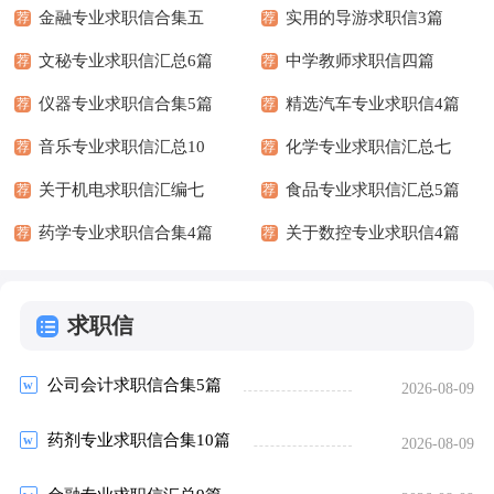
金融专业求职信合集五
实用的导游求职信3篇
荐
荐
篇
文秘专业求职信汇总6篇
中学教师求职信四篇
荐
荐
仪器专业求职信合集5篇
精选汽车专业求职信4篇
荐
荐
音乐专业求职信汇总10
化学专业求职信汇总七
荐
荐
篇
关于机电求职信汇编七
篇
食品专业求职信汇总5篇
荐
荐
篇
药学专业求职信合集4篇
关于数控专业求职信4篇
荐
荐
求职信
公司会计求职信合集5篇
2026-08-09
药剂专业求职信合集10篇
2026-08-09