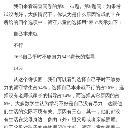
我们来看调查问卷的第9、xx题。第9题问：如果考
试没考好，大多情况下，你认为是什么原因造成的？在
所给的四个选项中，留守儿童的选择用“表5”表示如下：
自己本来就
不行
26%自己平时不够努力54%家长的指导
14%
从这个饼状图，我们可以看到选择自己平时不够努
力的留守学生占54%，选择自己本来就不行的占26%，选
择没有老师或家长的指导占14%，而选择其它原因的占
6%。大多数学生认为学习不好是自己没有尽力，这跟他
们生活的实际环境有关。原因有三点，其一，他们都没
有生活在父母身边，多由（外）祖父母或者亲戚照顾。
打工父母对孩子的整体期望值太低，留守儿童的家庭一