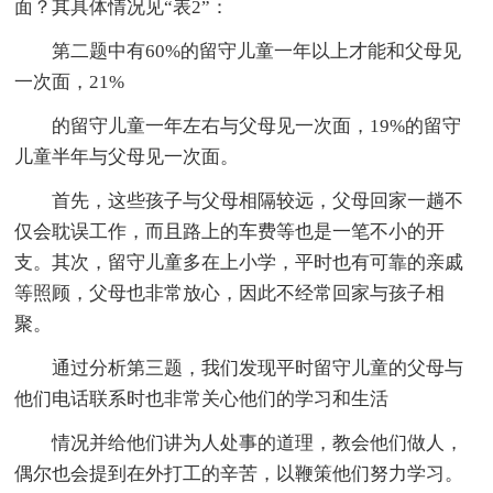
面？其具体情况见“表2”：
第二题中有60%的留守儿童一年以上才能和父母见
一次面，21%
的留守儿童一年左右与父母见一次面，19%的留守
儿童半年与父母见一次面。
首先，这些孩子与父母相隔较远，父母回家一趟不
仅会耽误工作，而且路上的车费等也是一笔不小的开
支。其次，留守儿童多在上小学，平时也有可靠的亲戚
等照顾，父母也非常放心，因此不经常回家与孩子相
聚。
通过分析第三题，我们发现平时留守儿童的父母与
他们电话联系时也非常关心他们的学习和生活
情况并给他们讲为人处事的道理，教会他们做人，
偶尔也会提到在外打工的辛苦，以鞭策他们努力学习。