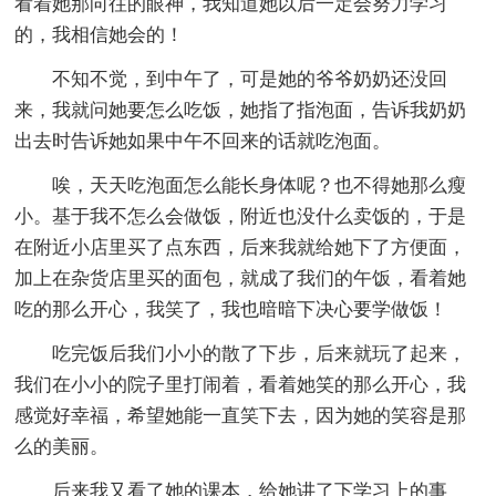
看着她那向往的眼神，我知道她以后一定会努力学习
的，我相信她会的！
不知不觉，到中午了，可是她的爷爷奶奶还没回
来，我就问她要怎么吃饭，她指了指泡面，告诉我奶奶
出去时告诉她如果中午不回来的话就吃泡面。
唉，天天吃泡面怎么能长身体呢？也不得她那么瘦
小。基于我不怎么会做饭，附近也没什么卖饭的，于是
在附近小店里买了点东西，后来我就给她下了方便面，
加上在杂货店里买的面包，就成了我们的午饭，看着她
吃的那么开心，我笑了，我也暗暗下决心要学做饭！
吃完饭后我们小小的散了下步，后来就玩了起来，
我们在小小的院子里打闹着，看着她笑的那么开心，我
感觉好幸福，希望她能一直笑下去，因为她的笑容是那
么的美丽。
后来我又看了她的课本，给她讲了下学习上的事