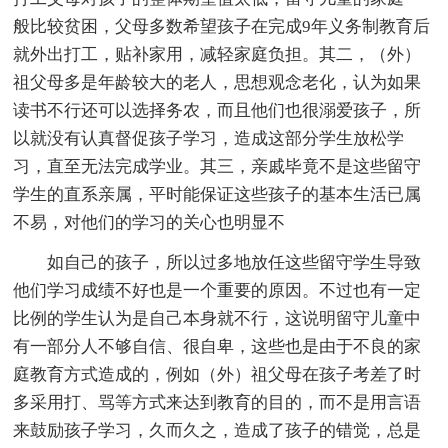
般比较贫困，父母多数希望孩子在完成9年义务制教育后
就外出打工，贴补家用，减轻家庭负担。其二，（外）
祖父母多是年龄较大的老人，思想观念老化，认为如果
读书不行还可以选择务农，而且他们也很溺爱孩子，所
以就没有认真督促孩子学习，造成这部分学生放松学
习，直至无法完成学业。其三，亲戚毕竟不是这些留守
学生的直系亲属，平时能保证这些孩子的基本生活已属
不易，对他们的学习的关心也明显不
如自己的孩子，所以过多地放任这些留守学生导致
他们学习成绩不好也是一个重要的原因。不过也有一定
比例的学生认为是自己本身就不行，这说明留守儿童中
有一部分人不够自信、很自卑，这些也是由于不良的家
庭教育方式造成的，例如（外）祖父母在孩子考差了时
多采用打、骂等方式来达到教育的目的，而不是用言语
来鼓励孩子学习，久而久之，造成了孩子的错觉，总是