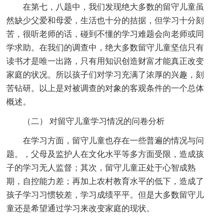
在第七，八题中，我们发现绝大多数的留守儿童虽
然缺少父爱和母爱，生活也十分的拮据，但学习十分刻
苦，很听老师的话，碰到不懂的学习难题会向老师或同
学求助。在我们的调查中，绝大多数留守儿童坚信只有
读书才是唯一出路，只有用知识创造财富才能真正改变
家庭的状况。所以孩子们对学习充满了浓厚的兴趣，刻
苦钻研。以上是对被调查的对象的客观条件的一个总体
概述。
（二） 对留守儿童学习情况的问卷分析
在学习方面，留守儿童也存在一些普遍的情况与问
题。，父母及监护人在文化水平等多方面受限，造成孩
子的学习无人监督；其次，留守儿童正处于心智成熟
期，自控能力差；再加上农村教育水平的低下，造成了
孩子学习习惯较差，学习成绩平平。但是大多数留守儿
童还是希望通过学习来改变家庭的现状。