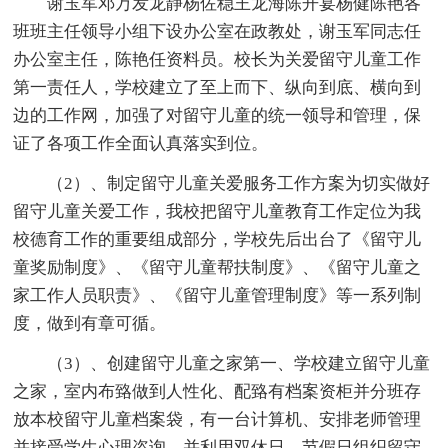
谢玉军邓万发龙静杨佐稳王龙海陈开宴杨健陈艳各
班班主任领导小组下设办公室在政教处，谢玉军同志任
办公室主任，陈艳任资料员。校长为关爱留守儿童工作
第一责任人，学校建立了至上而下、纵向到底、横向到
边的工作网，加强了对留守儿童的统一领导和管理，保
证了各项工作全面认真落实到位。
（2）、制定留守儿童关爱服务工作方案为切实做好
留守儿童关爱工作，我校把留守儿童教育工作定位为我
校德育工作的重要组成部分，学校先后出台了《留守儿
童奖励制度》、《留守儿童帮扶制度》、《留守儿童之
家工作人员职责》、《留守儿童管理制度》等一系列制
度，做到有章可循。
（3）、创建留守儿童之家第一、学校建立留守儿童
之家，室内布臵做到人性化、配臵有档案资柜并分班存
放本校留守儿童档案袋，有一台计算机、安排老师管理
并接受学生心理咨询，并利用双休日、节假日组织留守