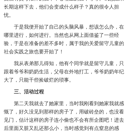
长期这样下去，他们会变成什么样子？真的很令人担
忧。
于是我便开始了自己的头脑风暴，想该怎么办，在
哪里进行，如何进行。当然也从网上面借鉴了一些经
验，于是在准备的差不多时，属于我的关爱留守儿童的
社会实践之旅也要开始了！
我从表弟那儿得知，他有个同学就是留守儿童，只
跟着爷爷和奶奶生活，父母在外地打工，爷爷奶奶年纪
大了，只能干些捡破烂的琐事。
三、活动过程
第二天我就去了她家里，当时我刚看到她家我就感
慨了，好久没见到那样的房子了，用破砖垒的，也没看
见门，估计这样的房子连小偷也不会有所企图吧！进去
后里面又脏又乱还那么小，当时感觉到有点窒息的感