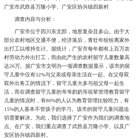
广安市武胜县万隆小学、广安区协兴镇四新村
调查内容与分析：
广安市位于四川东北部，地形复杂且多山。由于大
部分农村地区交通不便，经济落后，青壮年纷纷离家外
出打工以维持生计。据统计，广安市每年都有上百万农
村劳动力外出打工，而由此产生的农村留守儿童数量高
达26万。据广安市文明办一项调查数据显示，该市的留
守儿童中仅有32%与父亲或母亲生活在一起。在父母双
双外出务工的情况下，留守儿童大多与祖父母一起生
活，而在调查留守儿童的爷爷奶奶等祖辈管理教育留守
儿童的情况时，有80%的人认为教育管理比较吃力，有
15%的人基本不管孩子的学习。该市的留守儿童问题迫
切需要解决。为此，我们选择了广安作为我们的调查地
点。在广安，我们重点调查了武胜县万隆小学、以及广
安区协兴镇四新村。