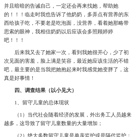
并且暗暗的告诫自己，一定还会再来找她，帮助她
的！！！临走时我也告诉了他奶奶，多弄点有营养的东
西给孩子吃，不要老是吃泡面，没营养，看着她那略带
思索的眼神，我相信奶奶以后应该会多照顾婷婷
吧！！！
后来我又去了她家一次，看到我她很开心，少了初
次见面的害羞，脸上满是笑容，最近她应该生活的不错
吧，最主要的是当我把她抱起来时我感觉她变胖了，这
真是好事情！
四、调查结果（以小见大）
1、留守儿童的总体现状
（1）当代社会随着经济的发展，外出务工人员越来
越多，这导致了留守儿童数量的大量增加；
（2）绝大多数留守儿童是单亲监护或是隔代监护；