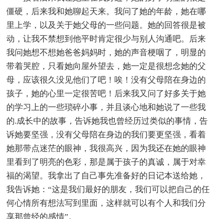
僵硬，后来我和她聊起天来。我问了她的年龄，她在哪
里上学，以及关于她父母的一些问题。她的回答很是被
动，让我不禁想到他平时肯定很少与别人沟通吧。后来
我问她想不想她爸爸妈妈时，她的声音梗咽了，明显的
带着哭腔，只看她向屋外望去，她一定是很想念她的父
母，应该很久没见他们了吧！唉！没有父母陪在身边的
孩子，她的心里一定很苦吧！后来我又问了好多关于她
的学习上的一些琐碎小事，并且谈心地和她说了一些我
的.成长中的故事，告诉她我也曾经历过类似的事情，告
诉她要坚强，没有父母陪在身边的我们要更坚强，看着
她那带点迷茫的眼神，我很高兴，因为我还在她的眼神
里看到了明亮的色彩，那是属于孩子的真诚，属于对幸
福的渴望。我拿出了自己事先准备好的日记本送给她，
我告诉她：“这是我们最好的朋友，我们可以把自己的任
何心情所有想法写到里面，这样就可以有个人和我们分
享那曾经的感情”。