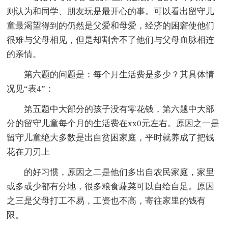
则认为和同学、朋友玩是最开心的事。可以看出留守儿
童最渴望得到的仍然是父爱和母爱，经济的困窘使他们
很难与父母相见，但是却割舍不了他们与父母血脉相连
的亲情。
第六题的问题是：每个月生活费是多少？其具体情
况见“表4”：
第五题中大部分的孩子没有零花钱，第六题中大部
分的留守儿童每个月的生活费在xx0元左右。原因之一是
留守儿童绝大多数是出自贫困家庭，平时就养成了把钱
花在刀刃上
的好习惯，原因之二是他们多出自农民家庭，家里
或多或少都有分地，很多粮食蔬菜可以自给自足。原因
之三是父母打工不易，工资也不高，寄往家里的钱有
限。