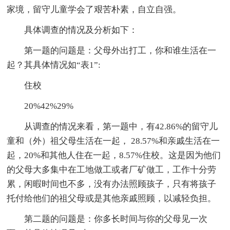
家境，留守儿童学会了艰苦朴素，自立自强。
具体调查的情况及分析如下：
第一题的问题是：父母外出打工，你和谁生活在一
起？其具体情况如“表1”:
住校
20%42%29%
从调查的情况来看，第一题中，有42.86%的留守儿
童和（外）祖父母生活在一起， 28.57%和亲戚生活在一
起，20%和其他人住在一起，8.57%住校。这是因为他们
的父母大多集中在工地做工或者厂矿做工，工作十分劳
累，闲暇时间也不多，没有办法照顾孩子，只有将孩子
托付给他们的祖父母或是其他亲戚照顾，以减轻负担。
第二题的问题是：你多长时间与你的父母见一次