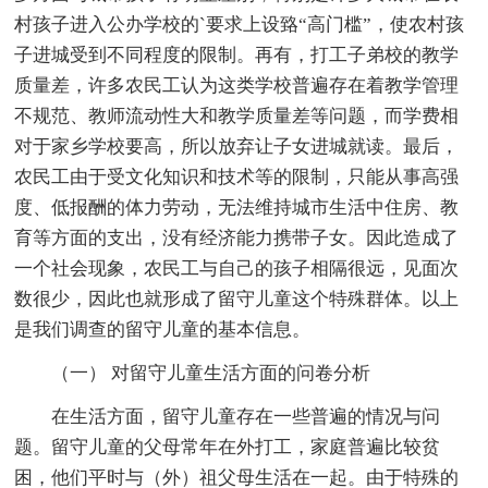
村孩子进入公办学校的`要求上设臵“高门槛”，使农村孩
子进城受到不同程度的限制。再有，打工子弟校的教学
质量差，许多农民工认为这类学校普遍存在着教学管理
不规范、教师流动性大和教学质量差等问题，而学费相
对于家乡学校要高，所以放弃让子女进城就读。最后，
农民工由于受文化知识和技术等的限制，只能从事高强
度、低报酬的体力劳动，无法维持城市生活中住房、教
育等方面的支出，没有经济能力携带子女。因此造成了
一个社会现象，农民工与自己的孩子相隔很远，见面次
数很少，因此也就形成了留守儿童这个特殊群体。以上
是我们调查的留守儿童的基本信息。
（一） 对留守儿童生活方面的问卷分析
在生活方面，留守儿童存在一些普遍的情况与问
题。留守儿童的父母常年在外打工，家庭普遍比较贫
困，他们平时与（外）祖父母生活在一起。由于特殊的