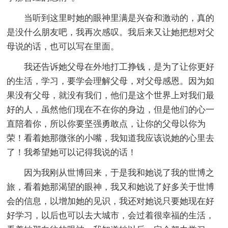
当听到这里时她的眼神里满是兴奋和激动的，真的
是没什么朋友吧，我再次感叹。我后来又让她把想对父
母说的话，也可以写在里面。
我还告诉她父母在外地打工挣钱，是为了让你更好
的生活，学习，要学会理解父母，对父母感恩。因为如
果没有父母，就没有我们，他们是这个世界上对我们最
好的人，虽然他们现在不在你的身边，但是他们的心一
直陪着你，所以你要坚强勇敢点，让你的父母以你为
荣！看着她那微张的小嘴，我知道我应该说她的心里去
了！我希望她可以记得我说的话！
因为我刚从世博回来，于是我和她说了我的世博之
旅，看着她那渴望的眼神，我又和她说了好多关于世博
会的信息，以增加她的见识，我还对她说只要她现在好
好学习，以后也可以去大城市，会过着很幸福的生活，