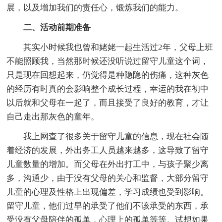
展，以及增加我们的责任心，锻炼我们的能力。
二、活动前期准备
其实小时候我也曾和姥姥一起生活过2年，父母上班
不能照顾我，当然那时候还没听说过留守儿童这个词，
只是现在回想起来，仍觉得是种隐隐的伤痛，这种灰色
的经历有时真的会影响整个成长过程，幸运的我在初中
以后就和父母在一起了，而且接受了良好的教育，才让
自己走出那灰色的童年。
我上网查了很多关于留守儿童的信息，现在社会随
着经济的发展，外出务工人员越来越多，这导致了留守
儿童数量的增加。而父母在外出打工中，与孩子聚少离
多，沟通少，由于没有父母的关心和监督，大部分留守
儿童的心理及性格上出现偏差，学习成绩也受到影响。
留守儿童，他们过早的承受了他们不该承受的东西，承
受没有父母陪伴的孤单，心理上的孤单等等。试想如果