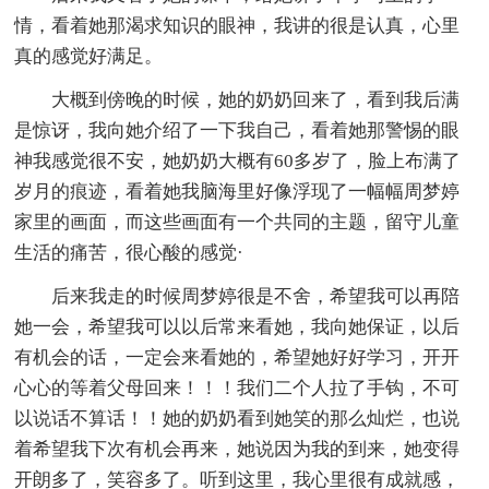
情，看着她那渴求知识的眼神，我讲的很是认真，心里
真的感觉好满足。
大概到傍晚的时候，她的奶奶回来了，看到我后满
是惊讶，我向她介绍了一下我自己，看着她那警惕的眼
神我感觉很不安，她奶奶大概有60多岁了，脸上布满了
岁月的痕迹，看着她我脑海里好像浮现了一幅幅周梦婷
家里的画面，而这些画面有一个共同的主题，留守儿童
生活的痛苦，很心酸的感觉·
后来我走的时候周梦婷很是不舍，希望我可以再陪
她一会，希望我可以以后常来看她，我向她保证，以后
有机会的话，一定会来看她的，希望她好好学习，开开
心心的等着父母回来！！！我们二个人拉了手钩，不可
以说话不算话！！她的奶奶看到她笑的那么灿烂，也说
着希望我下次有机会再来，她说因为我的到来，她变得
开朗多了，笑容多了。听到这里，我心里很有成就感，