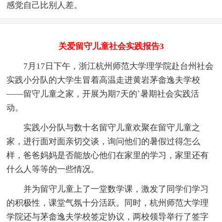
感觉自己比别人差。
关爱留守儿童社会实践报告3
7月17日下午，浙江杭州师范大学理学院赴台州社会
实践小分队的大学生冒着高温走进黄岩茅畲逸夫学校
——留守儿童之家，开展为期7天的`暑期社会实践活
动。
实践小分队与数十名留守儿童欢聚在留守儿童之
家，进行面对面亲切交谈，询问他们的暑假过得怎么
样，爸爸妈妈是否能放心他们在家里的学习，家里还有
什么人等等的一些情况。
并为留守儿童上了一堂数学课，激发了同学们学习
的积极性，课堂气氛十分活跃。同时，杭州师范大学理
学院还与茅畲逸夫学校签定协议，两校领导举行了签字