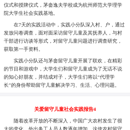
仪式和授牌仪式，茅畲逸夫学校成为杭州师范大学理学
院大学生社会实践基地。
在7天的实践活动中，实践小分队深入村、户，通过
发放问卷调查，面对面采访留守儿童及其抚养人，与村
干部进行访谈等形式，对留守儿童问题进行调查研究，
获取第一手资料。
实践小分队还与茅畲留守儿童开展了联欢，在精彩
的节目和游戏中，大学生们和留守儿童成为了无话不说
的知心好朋友，并结成对子，大学生们将以“代理学
长”的身份帮助留守儿童解决学习、生活、心理问题。
关爱留守儿童社会实践报告4
随着改革开放的不断深入，中国广大农村发生了很
大的变化，外出务工人员人数逐年增加，这使农村留守