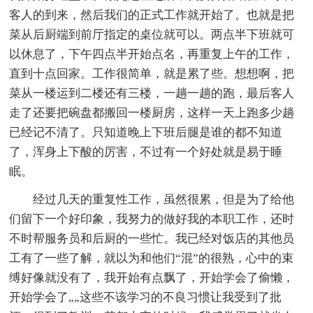
客人的到来，然后我们的正式工作就开始了。也就是把
菜从后厨端到前厅指定的桌位就可以。两点半下班就可
以休息了，下午四点半开始点名，再重复上午的工作，
直到十点回家。工作很简单，就是累了些。想想啊，把
菜从一楼运到二楼还有三楼，一趟一趟的跑，最后客人
走了还要把碗盘都搬回一楼厨房，这样一天上跑多少趟
已经记不清了。只知道晚上下班后腿是谁的都不知道
了，浑身上下酸的厉害，不过有一个好处就是易于睡
眠。
经过几天的重复性工作，虽然很累，但是为了给他
们留下一个好印象，我努力的做好我的本职工作，还时
不时帮服务员和后厨的一些忙。我已经对饭店的其他员
工有了一些了解，就以为和他们“混”的很熟，心中的束
缚好像就没有了，我开始有点飘了，开始学会了偷懒，
开始学会了„„这些不该学习的不良习惯让我受到了批