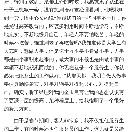
评，得到了教训。菜都上齐的时候，我感觉累了就坐在
椅子上想歇一会，没有想到恰好被经理看到，他吧我叫
到一旁，语重心长的说“你跟我们的一些同事不一样，你
是受过高等教育的，应该多利用时间不断地学习，不断
地充实，不断地提升自己，年轻人不要怕吃苦，年轻的
时候不吃苦，难道到老了再吃苦吗?我知道你是大学生有
大志向，想做大事，但是你千万不要小看做小事，大事
都是由小事积累起来的，做大事的本领也是由做小事的
本领不断地积累而成的，你现在就是一个服务生，你就
必须把服务生的工作做好。”从那天起，我明白做人做事
要认真勤快踏实，对事对物要对得起良心，对得起自
己。确实，听了经理对我的金玉良言让我的思想认识有
了更深一层的提高，某种程度上，给我指明了一个很好
的努力方向。
由于是春节期间，客人非常多，我不仅担任服务生
的工作，有的时候还担任服务员的工作，这无疑是又给