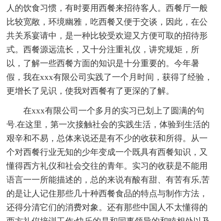
人的饮食习惯，有时要用西餐来招待客人。西餐厅一般
比较宽敞，环境幽雅，吃西餐又便于交谈，因此，在公
共关系宴请中，是一种比较受欢迎又方便可取的招待形
式。西餐源远流长，又十分注重礼仪，讲究规矩，所
以，了解一些西餐方面的知识是十分重要的。今年暑
假，我在xxx有限公司实践了一个月时间，获得了经验，
更增长了见识，使我对西餐有了更深的了解。
在xxx有限公司一个多月的实习已划上了圆满的句
号.在这里，第一次接触社会的实践生活，体验到生活的
艰辛和不易，总体来说还是有不少的收获和所得。从一
个对西餐行业无知的少年变成一个既具有西餐知识，又
懂得西方礼仪和社会交往的青年。实习的收获是不能用
语言一一所能描述的，总的来说有酸有甜、有苦有乐,苦
的是让人记住那些几十种西餐食品的特点与制作方法，
还得分清它们的消费对象。还有那些中国人不太懂得的