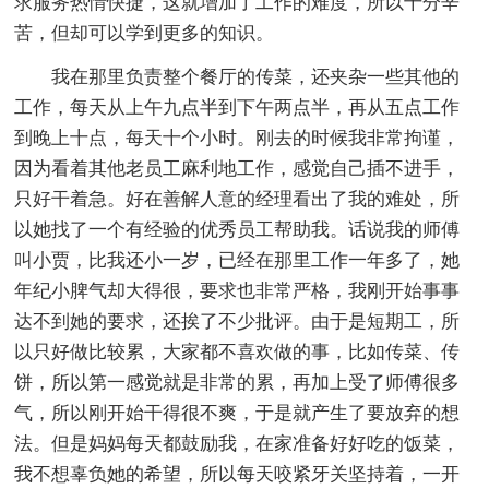
求服务热情快捷，这就增加了工作的难度，所以十分辛
苦，但却可以学到更多的知识。
我在那里负责整个餐厅的传菜，还夹杂一些其他的
工作，每天从上午九点半到下午两点半，再从五点工作
到晚上十点，每天十个小时。刚去的时候我非常拘谨，
因为看着其他老员工麻利地工作，感觉自己插不进手，
只好干着急。好在善解人意的经理看出了我的难处，所
以她找了一个有经验的优秀员工帮助我。话说我的师傅
叫小贾，比我还小一岁，已经在那里工作一年多了，她
年纪小脾气却大得很，要求也非常严格，我刚开始事事
达不到她的要求，还挨了不少批评。由于是短期工，所
以只好做比较累，大家都不喜欢做的事，比如传菜、传
饼，所以第一感觉就是非常的累，再加上受了师傅很多
气，所以刚开始干得很不爽，于是就产生了要放弃的想
法。但是妈妈每天都鼓励我，在家准备好好吃的饭菜，
我不想辜负她的希望，所以每天咬紧牙关坚持着，一开