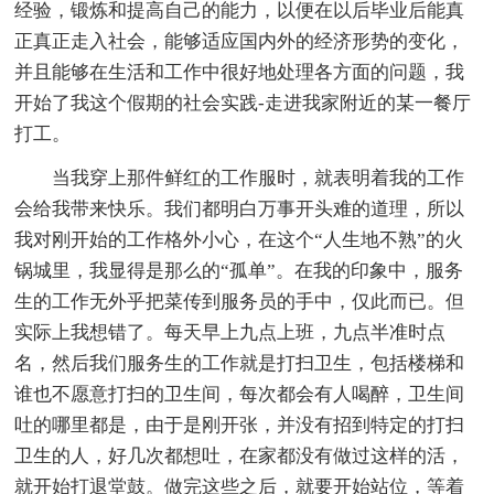
经验，锻炼和提高自己的能力，以便在以后毕业后能真
正真正走入社会，能够适应国内外的经济形势的变化，
并且能够在生活和工作中很好地处理各方面的问题，我
开始了我这个假期的社会实践-走进我家附近的某一餐厅
打工。
当我穿上那件鲜红的工作服时，就表明着我的工作
会给我带来快乐。我们都明白万事开头难的道理，所以
我对刚开始的工作格外小心，在这个“人生地不熟”的火
锅城里，我显得是那么的“孤单”。在我的印象中，服务
生的工作无外乎把菜传到服务员的手中，仅此而已。但
实际上我想错了。每天早上九点上班，九点半准时点
名，然后我们服务生的工作就是打扫卫生，包括楼梯和
谁也不愿意打扫的卫生间，每次都会有人喝醉，卫生间
吐的哪里都是，由于是刚开张，并没有招到特定的打扫
卫生的人，好几次都想吐，在家都没有做过这样的活，
就开始打退堂鼓。做完这些之后，就要开始站位，等着