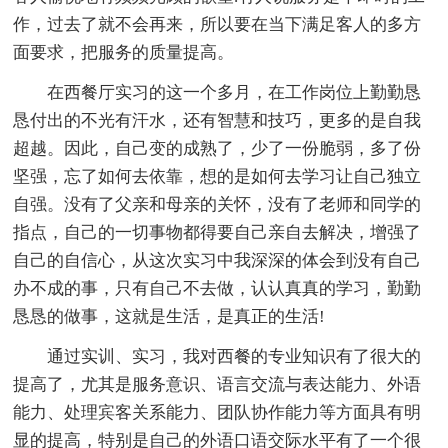
作，过去了就不会再来，所以要在当下满足客人的多方
面要求，把服务的质量提高。
在西餐厅实习的这一个多月，在工作岗位上勤勤恳
恳付出的不光有汗水，还有智慧和技巧，更多的是自我
超越。因此，自己变的成熟了，少了一份脆弱，多了份
坚强，忘了如何去依靠，想的是如何去学习让自己独立
自强。没有了父亲和母亲的关怀，没有了老师和同学的
指点，自己的一切事物都得要自己亲自去解决，增强了
自己的自信心，从这次实习中我深深的体会到没有自己
办不成的事，只有自己不去做，认认真真的学习，勤勤
恳恳的做事，这就是生活，是真正的生活!
通过实训、实习，我对西餐的专业知识有了很大的
提高了，尤其是服务意识、语言交流与表达能力、外语
能力、处理宾客关系能力、团队协作能力等方面具有明
显的提高，特别是自己的外语口语交际水平有了一个很