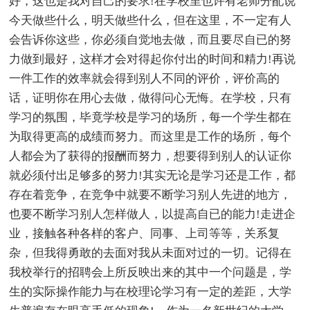
好，这也是我对自己的要求!在学校里也许有老师分配说
今天做些什么，明天做些什么，但在这里，不一定有人
会告诉你这些，你必须自觉地去做，而且要尽自已的努
力做到最好，这样才会对得起你付出的时间和精力!再说
一件工作的效率就会得到别人不同的评价，评价高的
话，证明你在用心去做，做得问心无悔。在学校，只有
学习的氛围，毕竟学校是学习的场所，每一个学生都在
为取得更高的成绩而努力。而这里是工作的场所，每个
人都会为了获得的报酬而努力，想要得到别人的认证你
就必须付出足够多的努力!其实无论是学习还是工作，都
存在着竞争，在竞争中就要不断学习别人先进的地方，
也要不断学习别人怎样做人，以提高自已的能力!走进企
业，接触各种各样的客户、同事、上司等等，关系复
杂，但我得勇敢的去面对我从未面对过的一切。记得在
我校举行的招聘会上所反映出来的其中一个问题是，学
生的实际操作能力与在校理论学习有一定的差距，大学