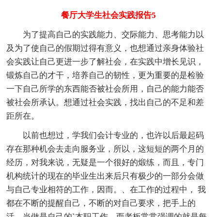
餐厅大学生社会实践报告5
为了提高自己的实践能力、交际能力、思考能力以
及为了使自己的假期过得有意义，也想通过亲身体验社
会实践让自己更进一步了解社会，在实践中增长见识，
锻炼自己的才干，培养自己的韧性，更为重要的是检验
一下自己所学的东西能否被社会所用，自己的能力能否
被社会所承认。想通过社会实践，找出自己的不足和差
距所在。
以前也想过，学我们会计专业的，也许以后最起码
存在那种机会去走向服务业，所以，这短短的两个月的
经历，对我来说，无疑是一个很好的煅练，而且，专门
机构统计的现在的毕业生出来后只有极少的一部分会做
与自己专业相符的工作，因而。、在工作的过程中， 我
都在不断的提醒自己，不断的对自己要求，把手上的
活，当做是自己的`本职工作，而老板常常强调的就是每