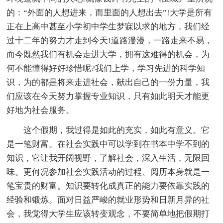
的：“外面的人想进来，而里面的人想出去”!大学是所有
正在上高中甚至小学初中学生梦寐以求的地方，我们经
过十二年的努力才走到今天!道路漫漫，一路走来不易，
而今既然我们有机会走进大学，拥有这难得的机会，为
何不能懂得好好珍惜呢?我们上学，学习先进的科学知
识，为的都是将来走进社会，献出自己的一份力量，我
们应该在今天努力掌握专业知识，只有如此明天才能更
好地为社会服务。
这个假期，我过得是如此的充实，如此有意义。它
是一笔财富。在社会实践中可以学到在书本中学不到的
知识，它让我开阔视野，了解社会，深入生活，无限回
味。更何况参加社会实践活动的过程、阅历本身就是一
笔宝贵的财富。知识要转化成真正的能力要依靠实践的
经验和锻炼。面对日益严峻的就业形势和日新月异的社
会，我觉得大学生应该转变观念，不要简单地把假期打