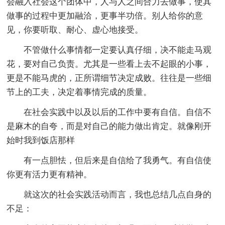
会融入社会这个团体中，人与人之间合力去做事，使其
做事的过程中更加融洽，更事半功倍。别人给你的意
见，你要听取、耐心、虚心地接受。
不管做什么事情都一定要认真仔细，决不能走马观
花，要对自己负责。尤其是一些看上去不起眼的小事，
更是不能马虎的，正所谓细节决定成败。往往是一些细
节上的工夫，决定着事情完成的质量。
在社会实践中以及以后的工作中要有自信。自信不
是麻木的自夸，而是对自己的能力做出肯定。就像刚开
始时我到饭店那样
有一点胆怯，但后来是自信给了我勇气。有自信使
你更有活力更有精神。
就这次的社会实践活动而言，我也总结几点自身的
不足：