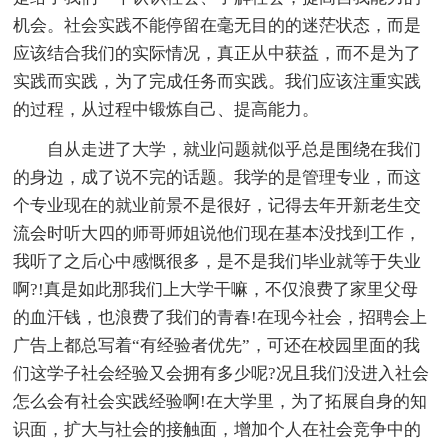
机会。社会实践不能停留在毫无目的的迷茫状态，而是
应该结合我们的实际情况，真正从中获益，而不是为了
实践而实践，为了完成任务而实践。我们应该注重实践
的过程，从过程中锻炼自己、提高能力。
自从走进了大学，就业问题就似乎总是围绕在我们
的身边，成了说不完的话题。我学的是管理专业，而这
个专业现在的就业前景不是很好，记得去年开新老生交
流会时听大四的师哥师姐说他们现在基本没找到工作，
我听了之后心中感慨很多，是不是我们毕业就等于失业
啊?!真是如此那我们上大学干嘛，不仅浪费了家里父母
的血汗钱，也浪费了我们的青春!在现今社会，招聘会上
广告上都总写着“有经验者优先”，可还在校园里面的我
们这学子社会经验又会拥有多少呢?况且我们没进入社会
怎么会有社会实践经验啊!在大学里，为了拓展自身的知
识面，扩大与社会的接触面，增加个人在社会竞争中的