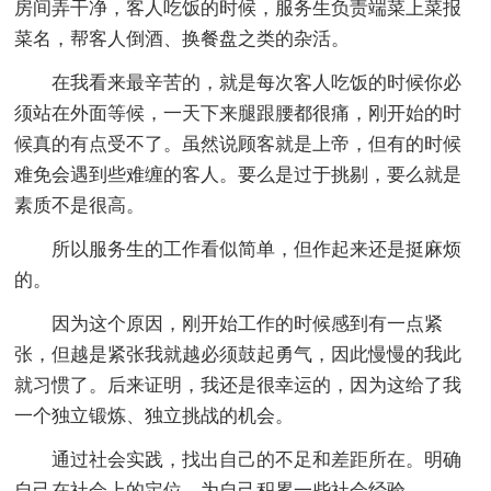
房间弄干净，客人吃饭的时候，服务生负责端菜上菜报
菜名，帮客人倒酒、换餐盘之类的杂活。
在我看来最辛苦的，就是每次客人吃饭的时候你必
须站在外面等候，一天下来腿跟腰都很痛，刚开始的时
候真的有点受不了。虽然说顾客就是上帝，但有的时候
难免会遇到些难缠的客人。要么是过于挑剔，要么就是
素质不是很高。
所以服务生的工作看似简单，但作起来还是挺麻烦
的。
因为这个原因，刚开始工作的时候感到有一点紧
张，但越是紧张我就越必须鼓起勇气，因此慢慢的我此
就习惯了。后来证明，我还是很幸运的，因为这给了我
一个独立锻炼、独立挑战的机会。
通过社会实践，找出自己的不足和差距所在。明确
自己在社会上的定位，为自己积累一些社会经验。