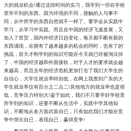
大的就业机会!通过这段时间的实习，我学到一些在学校
里学不到的东西。因为环境的不同，接触的人与事不
同，从中所学的东西自然就不一样了。要学会从实践中
学习，从学习中实践。而且在中国的经济飞速发展，又
加入了世贸，国内外经济日趋变化，每天都不断有新的
东西涌现，在拥有了越来越多的机会的同时，也有了的`
挑战，前天才刚学到的知识可能在今天就已经被淘汰掉
了，中国的经济越和外面接轨，对于人才的要求就会越
来越高，而且去年的经济危机更加打击了我们大学生的
自信心，大学生就业率特别低，在网上我查到广东的大
学生就业率仅有百分之二点二!其他地方的就业率也是很
低，竞争压力特别大!鉴于如此，我们不只要学好学校里
所学到的知识，还要不断从生活中，实践中学其他知
识，不断地从各方面武装自已，只有如此我们才能在竞
争中突出自已，表现自已，赢得竞争!