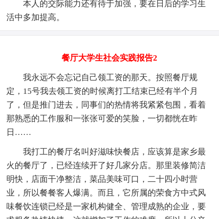
本人的交际能力还有待于加强，要在日后的学习生
活中多加提高。
餐厅大学生社会实践报告2
我永远不会忘记自己领工资的那天。按照餐厅规
定，15号我去领工资的时候离打工结束已经有半个月
了，但是推门进去，同事们的热情将我紧紧包围，看着
那熟悉的工作服和一张张可爱的笑脸，一切都恍在昨
日……
我打工的餐厅名叫好滋味快餐店，应该算是家乡最
火的餐厅了，已经连续开了好几家分店。那里装修简洁
明快，店面干净整洁，菜品美味可口，二十四小时营
业，所以餐餐客人爆满。而且，它所属的荣食方中式风
味餐饮连锁已经是一家机构健全、管理成熟的企业，要