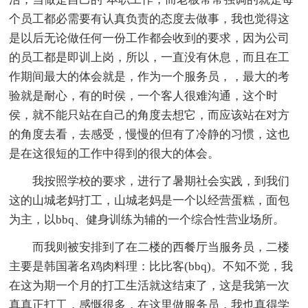
个员工都必需要有认真负责的态度去做事，我也觉得这
是以后无论做任何一份工作都会收到的要求，因为公司
的员工都是即训上岗，所以，一直没有休息，而且在工
作期间最大的体会就是，作为一个服务员，，最大的考
验就是耐心，有的时侯，一个客人很难沟通，这个时
侯，就不能只站在自己的角度去想它，而应该站在对方
的角度去看，去感受，慢慢的但有了冷静的习惯，这也
是在这很短的工作中得到的很大的体会。
我按照学校的要求，进行了暑期社会实践，到我们
这的山城老妈打工，山城老妈是一个以经营蛋糕，面包
为主，以bbq、健身训练为辅的一个综合性营业场所。
而我则被安排到了在二楼的西餐厅当服务员，二楼
主要是韩国著名鸡肉料理：比比客(bbq)。不知不觉，我
在这为期一个月的打工生活就这结束了，这是我第一次
真真正打工，感慨很多，在这里做服务员，我也真得学