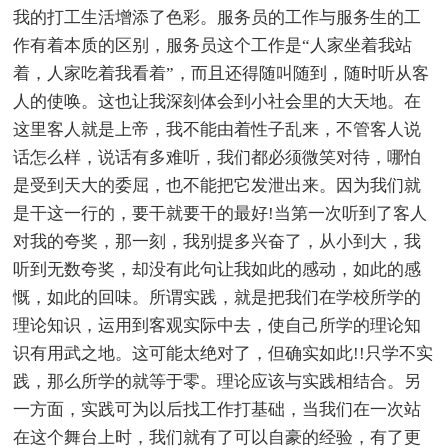
我的打工生活增添了色彩。服务员的工作与服务生的工
作有着本质的区别，服务员这个工作是“人家坐着我站
着，人家吃着我看着”，而且还得随叫随到，随时听从客
人的使唤。这也让我深刻体会到小社会里的大天地。在
这里客人就是上帝，我不能由着性子乱来，不管客人说
话怎么样，说话有多难听，我们都必须微笑对待，哪怕
是受到天大的委屈，也不能把它发泄出来。因为我们就
是干这一行的，要干就要干的最好!当第一次听到了客人
对我的夸奖，那一刻，我别提多兴奋了，从小到大，我
听到无数夸奖，却没有此句让我如此的感动，如此的感
慨，如此的回味。所谓实践，就是把我们在学校所学的
理论知识，运用到客观实际中去，使自己所学的理论知
识有用武之地。这可能太绝对了，但确实如此!!只学不实
践，那么所学的就等于零。理论应该与实践相结合。另
一方面，实践可为以后找工作打基础，当我们在一次站
在这个舞台上时，我们就有了可以自豪的经验，有了更