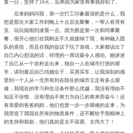
复一日，坚持了18天，后来因为家里有事就辞职了。
后来妈妈问我，第一次打工印象最深的是什么，我
想是那次大家工作到晚上十点后去聚餐，一帮人有哭有
笑、玩玩闹闹到凌晨一点。因为那是第一次和同事聚
餐，很开心他们在我刚去不久就接纳了我，有种融入团
队的喜悦，而且在我的提议下玩了游戏，大家都说出了
自己内心想说的话，经理的一席话最令人感动。她讲述
了自己从一个农村走出来，独自一人在城市打拼的艰
辛，讲到最后自己结婚生子，买房买车，让我深刻的感
受到一个人从一无所有到在陌生的城市立足有多么艰
难，我现在的学习和生活条件那么优越，我没有理由不
知足不珍惜、没有理由不努力为自己的将来而奋斗！还
有亲爱的爸爸妈妈，他们也曾一步一步艰难的走来，为
我营造了我现在所有的物质条件，还不断给予我精神上
的支持和鼓励，他们真的是太不容易、太伟大了！