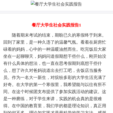
餐厅大学生社会实践报告1
随着期末考试的结束，期盼已久的寒假终于到来。
回到了家里，是一种久违了的温馨气氛。看着在厨房忙
碌着的妈妈，心中的一种温暖油然而生。吃完饭后大家
坐在一起聊聊天，妈妈问道假期想干些什么，刚开始没
有什么具体的想法，也一直在思考假期到底想干些什
么，想了许久对爸妈说道出去打工吧，去饭店当服务
员。作为一名大一新生，对缤纷多彩的大学生活充满了
好奇。在大学的第一个寒假里，我希望能与以往有所不
同。在这个时候团支布提供了参加实践活动的建议。这
是一种磨练，对于学生来讲，实践的机会真的是很难
得。在中国的教育里，我们学的都是理论知识，真正用
到的却不多。理论加实践才是最科学的学习方法。感谢