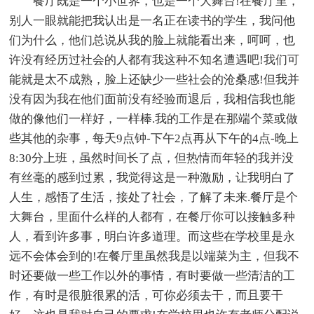
餐厅既是一个小世界，也是一个大舞台!在餐厅里，
别人一眼就能把我认出是一名正在读书的学生，我问他
们为什么，他们总说从我的脸上就能看出来，呵呵，也
许没有经历过社会的人都有我这种不知名遭遇吧!我们可
能就是太不成熟，脸上还缺少一些社会的沧桑感!但我并
没有因为我在他们面前没有经验而退后，我相信我也能
做的像他们一样好，一样棒.我的工作是在那端个菜或做
些其他的杂事，每天9点钟-下午2点再从下午的4点-晚上
8:30分上班，虽然时间长了点，但热情而年轻的我并没
有丝毫的感到过累，我觉得这是一种激励，让我明白了
人生，感悟了生活，接处了社会，了解了未来.餐厅是个
大舞台，里面什么样的人都有，在餐厅你可以接触多种
人，看到许多事，明白许多道理。而这些在学校里是永
远不会体会到的!在餐厅里虽然我是以端菜为主，但我不
时还要做一些工作以外的事情，有时要做一些清洁的工
作，有时是很脏很累的活，可你必须去干，而且要干