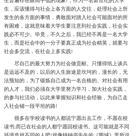
生普遍存在眼高手低的现象!，作为一名新世纪的大学
生，应该懂得与社会上各方面的人交往，处理社会上所
发生的各方面的事情，勇敢面对踏入社会可能面对的所
有困难，这就意味着大学生要注意到社会实践，社会实
践必不可少。毕竟，不久之后，我已经不再是一名大学
生，而是社会中的一分子要真正成为社会精英，就要与
社会多交流，在社会上多实践!
尽自己的最大努力为社会做贡献。只懂得纸上谈兵
是远远不及的，以后的人生旅途是坎坷的，漫长的，无
法预知的，为了锻炼自己成为一名合格的、对社会有用
的人才，我们必须在大学里努力学习，加大社会实践，
的参与社活动，以此来掌握知识和社会经验，为自己走
入社会铺一段平坦的路!
很多在学校读书的人都说宁愿出去工作，不愿在校
读书;而已在社会的人都宁愿回校读书。这可能就是不同
环境造就不同的人吧!就像钱钟书先生的《围城》里所说