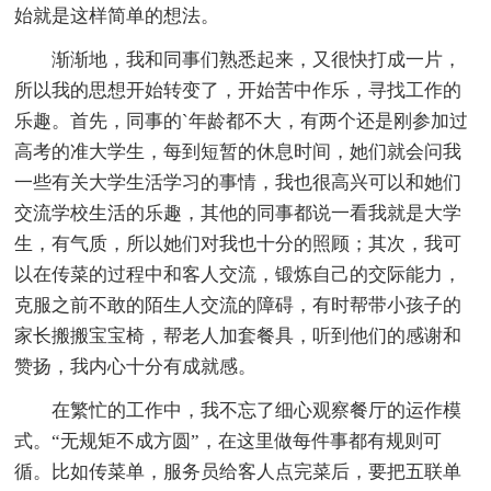
始就是这样简单的想法。
渐渐地，我和同事们熟悉起来，又很快打成一片，
所以我的思想开始转变了，开始苦中作乐，寻找工作的
乐趣。首先，同事的`年龄都不大，有两个还是刚参加过
高考的准大学生，每到短暂的休息时间，她们就会问我
一些有关大学生活学习的事情，我也很高兴可以和她们
交流学校生活的乐趣，其他的同事都说一看我就是大学
生，有气质，所以她们对我也十分的照顾；其次，我可
以在传菜的过程中和客人交流，锻炼自己的交际能力，
克服之前不敢的陌生人交流的障碍，有时帮带小孩子的
家长搬搬宝宝椅，帮老人加套餐具，听到他们的感谢和
赞扬，我内心十分有成就感。
在繁忙的工作中，我不忘了细心观察餐厅的运作模
式。“无规矩不成方圆”，在这里做每件事都有规则可
循。比如传菜单，服务员给客人点完菜后，要把五联单