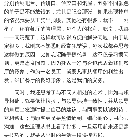
分别传到吧台、传饼口、传菜口和粥屋，五张不同颜色
的单子是不能放错的，尤其是吧台那张，如果出现掉单
的情况就要从工资里扣喽。其他还有很多，就不一一列
举了。还有餐厅的管理层，每个人的权利、职责，我都
一一问清楚了，这样就可以很方便的解决问题。由于规
定很多，我刚来不熟悉时经常犯错误，每次我都会思考
这样做的原因，比如忘记随手擦托盘，这不仅是习惯问
题，更是态度问题，因为托盘干净与否也代表着我们餐
厅的形象，作为一名员工，就要凡事从餐厅的利益出
发，维护餐厅的良好形象，这是我们的义务。
同时，我还思考了与不同人相处的艺术，比如与领
导相处，就要像杜拉拉，与领导保持一致性，并从领导
的角度出发适时提出自己的建议；与同事要以诚相待，
互相帮助；与顾客更是要热情周到、细心耐心，用心去
沟通。这些道理从书上看了好多，一旦运用起来还是需
要技巧的，就要从平时的生活中慢慢摸索啦。