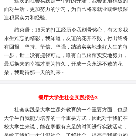
这次的社会实践是一个好的开端，我会更加积极的
面对生活，更加努力的学习，为自己将来就业或继续深
造积累实力和经验。
结束语：18天的打工经历令我刻骨铭心，有太多我
永生难忘的精彩，我知道，友谊的花开不败，付出终将
有回报。坚持、坚信、坚强，踏踏实实地走好人生的每
一步，世上没有捷径可走，唯有自己踏踏实实地努力，
最后换来的幸福才更为持久，开成一朵永远不败的花
朵，我期待那一天的到来~
餐厅大学生社会实践报告3
社会实践是大学生课外教育的一个重要方面，也是
大学生自我能力培养的一个重要方式，因此对于我们在
校大学生来说，能在寒假有充足的时间进行实践活动，
是给了我们一个认识社会、了解社会，提高自我能力的