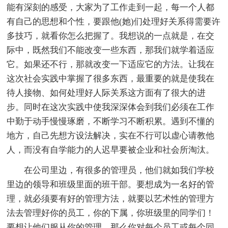
能有深刻的感受，大家为了工作走到一起，每一个人都
有自己的思想和个性，要跟他(她)们处理好关系得需要许
多技巧，就看你怎么把握了。我想说的一点就是，在交
际中，既然我们不能改变一些东西，那我们就学着适应
它。如果还不行，那就改变一下适应它的方法。让我在
这次社会实践中掌握了很多东西，最重要的就是使我在
待人接物、如何处理好人际关系这方面有了很大的进
步。同时在这次实践中使我深深体会到我们必须在工作
中勤于动手慢慢琢磨，不断学习不断积累。遇到不懂的
地方，自己先想方设法解决，实在不行可以虚心请教他
人，而没有自学能力的人迟早要被企业和社会所淘汰。
在公司里边，有很多的管理员，他们就如我们学校
里边的领导和班级里面的班干部。要想成为一名好的管
理，就必须要有好的管理方法，就要以艺术性的管理方
法去管理好你的员工，你的下属，你班级里的同学们！
要想让他们服从你的管理，那么你对每个员工或每个同