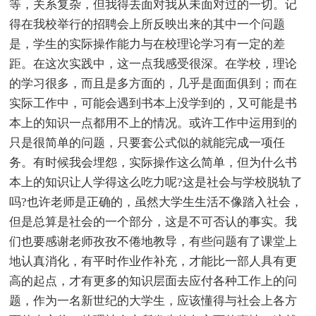
等，关系复杂，但我得去面对我从未面对过的一切。记
得在我校举行的招聘会上所反映出来的其中一个问题
是，学生的实际操作能力与在校理论学习有一定的差
距。在这次实践中，这一点我感受很深。在学校，理论
的学习很多，而且是多方面的，几乎是面面俱到；而在
实际工作中，可能会遇到书本上没学到的，又可能是书
本上的知识一点都用不上的情况。或许工作中运用到的
只是很简单的问题，只要套公式似的就能完成一项任
务。有时候我会埋怨，实际操作这么简单，但为什么书
本上的知识让人学得这么吃力呢?这是社会与学校脱轨了
吗?也许老师是正确的，虽然大学生生活不像踏入社会，
但是总算是社会的一个部分，这是不可否认的事实。我
们也要感谢老师孜孜不倦地教导，有些问题有了课堂上
地认真消化，有平时作业作补充，才能比一部人具有更
高的起点，才有更多的知识层面去应付各种工作上的问
题，作为一名新世纪的大学生，应该懂得与社会上各方