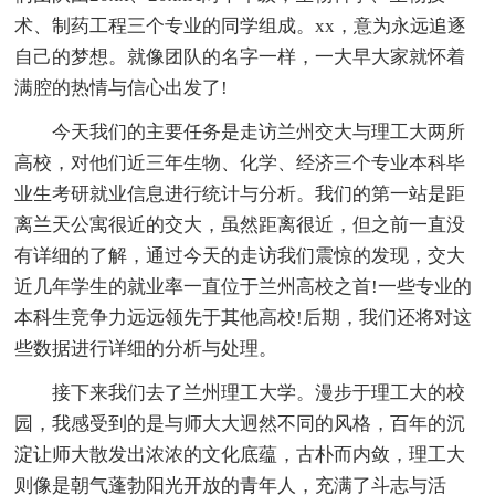
术、制药工程三个专业的同学组成。xx，意为永远追逐
自己的梦想。就像团队的名字一样，一大早大家就怀着
满腔的热情与信心出发了!
今天我们的主要任务是走访兰州交大与理工大两所
高校，对他们近三年生物、化学、经济三个专业本科毕
业生考研就业信息进行统计与分析。我们的第一站是距
离兰天公寓很近的交大，虽然距离很近，但之前一直没
有详细的了解，通过今天的走访我们震惊的发现，交大
近几年学生的就业率一直位于兰州高校之首!一些专业的
本科生竞争力远远领先于其他高校!后期，我们还将对这
些数据进行详细的分析与处理。
接下来我们去了兰州理工大学。漫步于理工大的校
园，我感受到的是与师大大迥然不同的风格，百年的沉
淀让师大散发出浓浓的文化底蕴，古朴而内敛，理工大
则像是朝气蓬勃阳光开放的青年人，充满了斗志与活