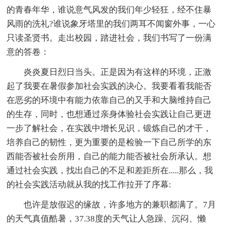
的青春年华，谁说意气风发的我们年少轻狂，经不住暴
风雨的洗礼?谁说象牙塔里的我们两耳不闻窗外事，一心
只读圣贤书。走出校园，踏进社会，我们书写了一份满
意的答卷：
炎炎夏日烈日当头。正是因为有这样的环境，正激
起了我要在暑假参加社会实践的决心。我要看看我能否
在恶劣的环境中有能力依靠自己的又手和大脑维持自己
的生存，同时，也想通过亲身体验社会实践让自己更进
一步了解社会，在实践中增长见识，锻炼自己的才干，
培养自己的韧性，更为重要的是检验一下自己所学的东
西能否被社会所用，自己的能力能否被社会所承认。想
通过社会实践，找出自己的不足和差距所在.....那么，我
的社会实践活动就从我的找工作拉开了序幕:
也许是放假迟的缘故，许多地方的兼职都满了。7月
的天气真值酷暑，37.38度的天气让人急躁、沉闷、懒