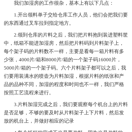
我们加湿房的工作很杂，基本上有以下几点：
1.开出领料单子交给仓库工作人员，他们会把我们要
的东西通过叉车拉到指定地方。
2.领到仓库的片料之后，我们把片料抱到装进塑料筐
中，纸箱不能进加湿房，然后把片料码到片料架子上，
每个架子码的片料数不一样，主要是看每一箱片料有多
少张，4000片/箱和8000片/箱的一个架子码16000片，
5000片/箱的一个架子码。六个片料架子都可以之后，我
们要用装满水的喷壶为片料加湿，根据片料的纸张和产
品的品种不同，加湿的程度和时间也不一样，我们严格
按照工艺流程来进行。
3.片料加湿完成之后，我们要观察每个机台上的片料
是否足够，不够的要及时从片料架子上下片料，然后发
放的机台上，并做好相应的记录