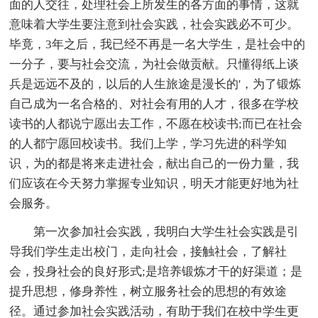
面的人交往，处理社会上所发生的各方面的事情，这就
意味着大学生要注意到社会实践，社会实践必不可少。
毕竟，3年之后，我已经不再是一名大学生，是社会中的
一分子，要与社会交流，为社会做贡献。只懂得纸上谈
兵是远远不及的，以后的人生旅途是漫长的'，为了锻炼
自己成为一名合格的、对社会有用的人才，很多在学校
读书的人都说宁愿出去工作，不愿在校读书;而已在社会
的人都宁愿回校读书。我们上学，学习先进的科学知
识，为的都是将来走进社会，献出自己的一份力量，我
们应该在今天努力掌握专业知识，明天才能更好地为社
会服务。
第一次参加社会实践，我明白大学生社会实践是引
导我们学生走出校门，走向社会，接触社会，了解社
会，投身社会的良好形式;是培养锻炼才干的好渠道；是
提升思想，修身养性，树立服务社会的思想的有效途
径。通过参加社会实践活动，有助于我们在校中学生更