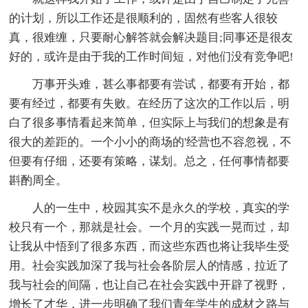
的计划，所以工作还是很顺利的，固然有些客人很较
真，很难缠，只要耐心解答就会解决题目;同事还是很友
好的，或许是由于我的工作时间短，对他们没有竞争吧!
万事开头难，甚么事都要有尝试，都要有开始，都
要有经过，都要有失败。在经历了这次的工作以后，明
白了很多事情看起来简单，但实际上与我们的想象是有
很大的差距的。一个小小的商场的'经营也不容忽视，不
但要有仔细，还要有策略，谋划。总之，任何事情都要
斟酌周全。
人的一生中，校园其实不是永久的学校，真实的学
校只有一个，那就是社会。一个月的实践一晃而过，却
让我从中悟到了很多东西，而这些东西也将让我毕生受
用。社会实践加深了我与社会各阶层人的情感，拉近了
我与社会的间隔，也让自己在社会实践中开辟了视野，
增长了才华，进一步明确了我们青年学生的成材之路与