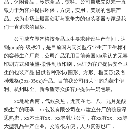
品，休闲食品，冷冻食品，饮料。公司自成立以来一直
致力于为客户提供环保，方便，实用，美观的包装产
品。成为市场上最富创新与竞争力的包装容器专家是我
们一直追求的目标。
公司成立即严格按食品卫生要求建设生产车间，达
到gmp的c级标准，是目前国内同类型行业生产卫生标准
的容器生产厂家，公司产品采用目前美国fda承认的无毒
印刷方式和油墨-柔性制版印刷，保证为客户提供安全卫
生的包装产品,提供各种形状(圆形、方形、椭圆形)及各
种规格(3oz-35oz)产品。目前我公司很荣幸的为蒙牛伊
利、杭州味全、新希望等众多客户提供牛奶包装。
xx地处西南，气候炎热，尤其在七、八、九月是酸
奶生产的旺季，xx包装有限公司在xx建立分厂的确是深
思熟虑，xx本土有xx、xx等乳业公司，在xx有xx、xx等
大型乳品生产企业。交通很方便，人力资源也广，