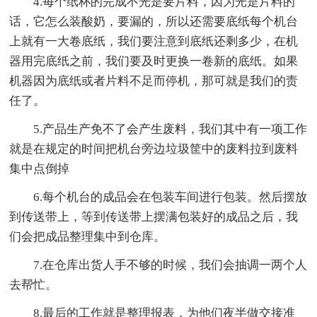
4.每个纸杯的完成不光是要片料，因为光是片料的
话，它怎么装酸奶，要漏的，所以还需要底纸每个机台
上就有一大卷底纸，我们要注意到底纸还剩多少，在机
器用完底纸之前，我们要及时更换一卷新的底纸。如果
机器因为底纸或者片料不足而停机，那可就是我们的责
任了。
5.产品生产免不了会产生废料，我们其中有一项工作
就是在规定的时间把机台旁边垃圾筐中的废料拉到废料
集中点倒掉
6.每个机台的成品会在包装车间进行包装。然后摆放
到传送带上，等到传送带上摆满包装好的成品之后，我
们会把成品整理集中到仓库。
7.在仓库出货人手不够的时候，我们会抽调一两个人
去帮忙。
8.最后的工作就是整理报表，为他们夜半做交接准