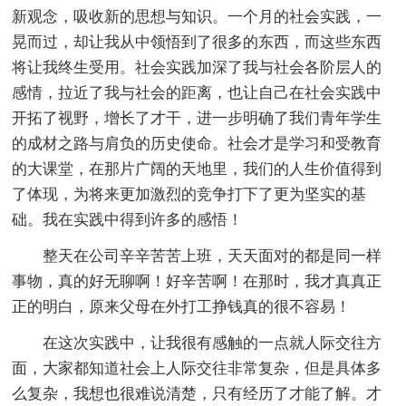
新观念，吸收新的思想与知识。一个月的社会实践，一
晃而过，却让我从中领悟到了很多的东西，而这些东西
将让我终生受用。社会实践加深了我与社会各阶层人的
感情，拉近了我与社会的距离，也让自己在社会实践中
开拓了视野，增长了才干，进一步明确了我们青年学生
的成材之路与肩负的历史使命。社会才是学习和受教育
的大课堂，在那片广阔的天地里，我们的人生价值得到
了体现，为将来更加激烈的竞争打下了更为坚实的基
础。我在实践中得到许多的感悟！
整天在公司辛辛苦苦上班，天天面对的都是同一样
事物，真的好无聊啊！好辛苦啊！在那时，我才真真正
正的明白，原来父母在外打工挣钱真的很不容易！
在这次实践中，让我很有感触的一点就人际交往方
面，大家都知道社会上人际交往非常复杂，但是具体多
么复杂，我想也很难说清楚，只有经历了才能了解。才