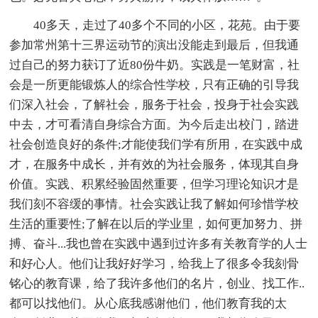
40多天，走过了40多个不同的小区，花苑。由于要
参加常州第十三界运动节的演出没能走到最后，但我通
过自己的努力获订了近80份牛奶。实践是一笔财富，社
会是一所更能锻炼人的综合性学校，只有正确的引导我
们深入社会，了解社会，服务于社会，投身于社会实践
中去，才可看清自身综合方面。为今后走出校门，踏进
社会创造良好的条件;才能使我们学有所用，在实践中成
才，在服务中成长，并有效的为社会服务，体现其自身
价值。实践、积累经验固然重要，但学习理论知识才是
我们刻不容缓的事情。社会实践让我了解如何珍惜学校
生活的重要性;了解在以后的学业里，如何更加努力、拼
搏、奋斗...我也曾在实践中遇到过许多有关教育学的人士
和好心人。他们让我好好学习，给我上了很多令我刻骨
铭心的教育课，给了我许多他们的名片，创业、找工作..
都可以找他们。从心底我感谢他们，他们教育我的太