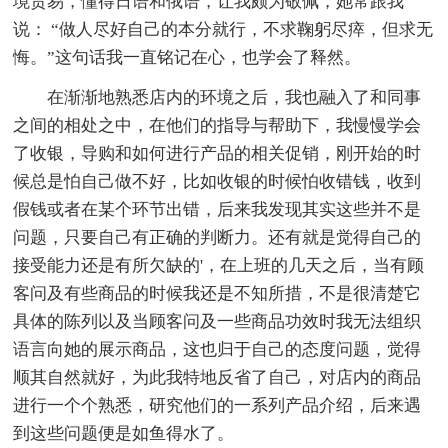
境贸易，懂得日语和俄语，让我颇为敬佩，她常跟我
说： “做人尽好自己的本分就行，不求鞠躬尽瘁，但求无
悔。”这句话我一直铭记在心，也学会了释然。
在渐渐地熟悉店内的环境之后，我也融入了和同事
之间的相处之中，在他们的指导与帮助下，我慢慢学会
了收银，导购和如何进行产品的相关促销，刚开始的时
候总是怕自己做不好，比如收银的时候怕收错钱，收到
假钱或者在某个环节出错，后来我发现其实这些并不是
问题，只要自己有正确的判断力。还有就是觉得自己的
接受能力还是有所欠缺的'，在上班的几天之后，当有顾
客问及有些商品的时候我还是不知所措，不是很清楚它
具体的陈列以及当顾客问及一些商品功效时我无法组织
语言向她的展示商品，这也归于自己的态度问题，觉得
顺其自然就好，为此我特地反省了自己，对店内的商品
进行一个个熟悉，研究他们的一系列产品介绍，后来遇
到这些问题便是如鱼得水了。