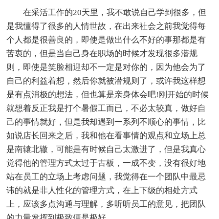
在采活工作的20天里，我不敢说自己学到很多，但
是我懂得了很多的人情世故，在出来社会之前我觉得每
个人都是很善良的，即使是做出什么不好的事那都是有
苦衷的，但是当自己身在职场的时候才发现很多潜规
则，即使是笑脸相迎却不一定是对你的，因为他会为了
自己的利益着想，然后你就被潜规则了，或许我这样想
是有点消极的想法，但也算是亲身体会吧!刚开始的时候
就想着反正我是打个暑假工而已，不必太较真，做好自
己的事情就好，但是我却遇到一系列不顺心的事情，比
如说店长回来之后，我和他在看事情的观点和立场上总
是南辕北辙，可能是有时候自己太激进了，但是我真心
觉得他的管理方式太过于古板，一成不变，没有很好地
站在员工的立场上考虑问题，我觉得在一个团队中最忌
讳的就是非人性化的管理方式，在上下级的相处方式
上，应该多点沟通与理解，多听听员工的意见，把团队
的力量发挥到极致便是极好。