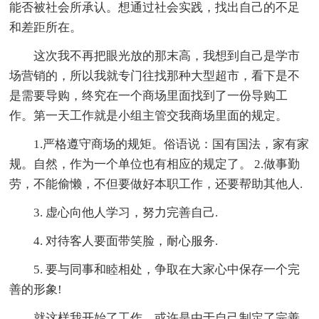
能否被社会所承认。想通过社会实践，找出自己的不足
和差距所在。
这次我不再把眼光放的那末高，我想到自己是学市
场营销的，所以我就专门往找那种大型超市，看下是不
是需要导购，终究在一个商场里面找到了一份导购工
作。第一天工作就是小组主管交我商场里面的规定。
1.严格遵守商场的规矩。俗语说：国有国法，家有家
规。自然，作为一个单位也有相应的规定了。 2.做事勤
劳，不能偷懒，不但要做好本职工作，还要帮助其他人.
3. 虚心向他人学习，努力完善自己.
4. 对待客人要面带笑脸，耐心服务.
5. 要与同事和睦相处，争取在大家心中保存一个完
善的形象!
就这样我开始了工作，或许是由于自己制定了完善