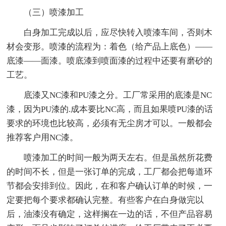
（三）喷漆加工
白身加工完成以后，应尽快转入喷漆车间，否则木
材会变形。喷漆的流程为：着色（给产品上底色）――
底漆――面漆。喷底漆到喷面漆的过程中还要有磨砂的
工艺。
底漆又NC漆和PU漆之分。工厂常采用的底漆是NC
漆，因为PU漆的.成本要比NC高，而且如果喷PU漆的话
要求的环境也比较高，必须有无尘房才可以。一般都会
推荐客户用NC漆。
喷漆加工的时间一般为两天左右。但是虽然所花费
的时间不长，但是一张订单的完成，工厂都会把每道环
节都会安排到位。因此，在和客户确认订单的时候，一
定要把每个要求都确认完整。有些客户在白身做完以
后，油漆没有确定，这样搁在一边的话，不但产品容易