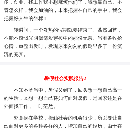
多，创业、找工作我不想麻烦他们了，我想靠自己。不
管怎么样，我会加油的，未来把握在自己的手中，我会
把握好人生的坐标!!
转瞬间，一个炎热的假期就要结束了。蓦然回首，
不能不感慨光阴似箭般穿梭中的那份无奈。当准备收拾
心情，重整出发时，发现原来匆匆的假期里多了一份沉
沉的充实。
暑假社会实践报告2
不知不觉当中，暑假又到了，回头想一想自己高一
的生活，又想一想自己将如何面对暑假，是回家还是在
外面找工作，一时茫然。
究竟身在学校，接触社会的机会很少，所以要让自
己面对更多的各种各样的人，增加自己的经历，由于在