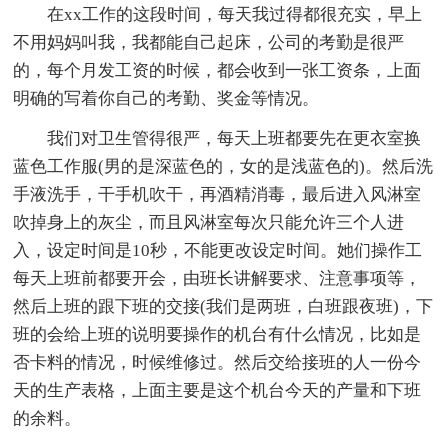
在xx工作的这段时间，每天我过得都很充实，早上
不用妈妈叫我，我都能自己起床，公司的考勤是很严
的，每个月发工资的时候，都会收到一张工资条，上面
明确的写着你自己的考勤、奖金等情况。
我们对卫生管得很严，每天上班都要先在更衣室换
蓝色工作服(男的是深蓝色的，女的是浅蓝色的)。然后洗
手液洗手，干手机吹干，再酒精消毒，最后进入风淋室
吹掉身上的灰尘，而且风淋室每次只能允许三个人进
入，设定时间是10秒，不能更改设定时间。她们操作工
每天上班前都要开会，由班长讲解要求、注意事项等，
然后上班的跟下班的交接(我们是两班，白班跟夜班)，下
班的会给上班的说明要操作的机台有什么情况，比如是
否卡料的情况，时候维修过。然后交给接班的人一份今
天的生产表格，上面主要是这个机台今天的产量和下班
的余料。