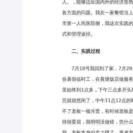
入。，能够适应国内外的经济形
各方面的问题。我在一家餐馆当
市第一人民医院侧，我这次实践
式和管理途径。
二、实践过程
7月18号我回到了家，7月20
份暑假临时工，在黄塘饭店做服务
里始终到1点多，下午三点多开头
完就很悠闲了，中午11点12点
不了老板一顿斥责，有时候老板
得很委屈，我明明没做错，凭什
我，老板本身叫卖？惯了，再者