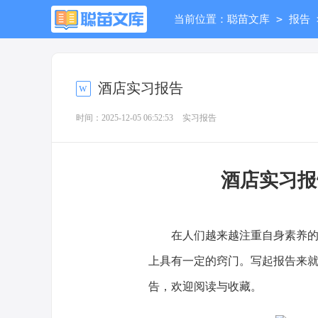
>
当前位置：
聪苗文库
报告
酒店实习报告
时间：2025-12-05 06:52:53
实习报告
酒店实习
在人们越来越注重自身素养的今
上具有一定的窍门。写起报告来
告，欢迎阅读与收藏。