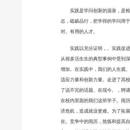
实践是学问创新的源泉，是检验
志，砥砺品行，把学得的学问用
对。有用的人才。
实践以充分证明，。实践促进了
从很多活生生的典型事例中受到
增加。在实践中，我们的人生观
适应力量和创新力量。走进了高
了说不完的话题。在现今。，聘请
在校内里面的我们这班学子。阅
济危机，造成就业更难。为了拓
在。竞争中的阅历，熬炼和提高