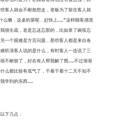
有些客人就会不耐烦想走，老板为了留住客人就
什么懒，这桌的菜呢，赶快上……”这样顾客感觉
头我很生疏，老是忘这忘那的，比如拿了碗筷忘
的另一个困难是方言问题，那些客人都是来自各
很难听清客人说的是什么，有时客人一连说了三
很不耐烦了，好在有人帮我解了围……不过渐渐
干什么都比较有底气了，干着干着十二天不知不
我学到的东西……
以下几点：