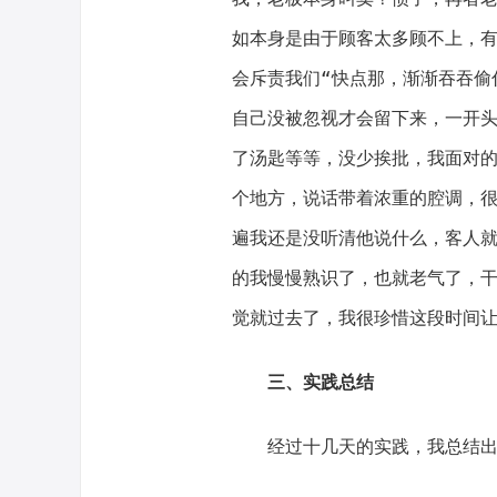
如本身是由于顾客太多顾不上，
会斥责我们“快点那，渐渐吞吞偷
自己没被忽视才会留下来，一开
了汤匙等等，没少挨批，我面对
个地方，说话带着浓重的腔调，
遍我还是没听清他说什么，客人就
的我慢慢熟识了，也就老气了，
觉就过去了，我很珍惜这段时间让
三、实践总结
经过十几天的实践，我总结出