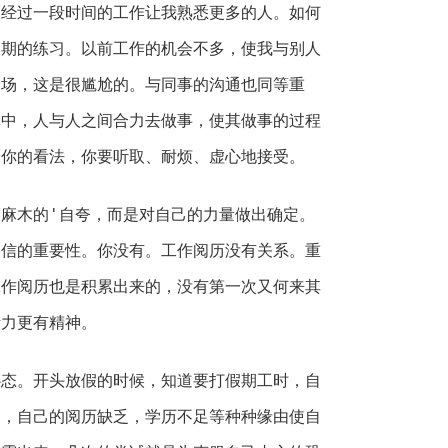
过一段时间的工作让我熟悉更多的人。如何
长期的练习。以前工作的机会不多，使我与别人
冷场，这是很尴尬的。与同事的沟通也同等重
体中，人与人之间合力去做事，使其做事的过程
给你的看法，你要听取、耐烦、虚心地接受。
木的'自夸，而是对自己的力量做出确定。
自信的重要性。你没有。工作阅历没有关系。重
工作阅历也是积累出来的，没有第一次又何来其
活力更有精神。
。开头放假的时候，知道要打假期工时，自
的，自己的阅历缺乏，学历不足等种种缘由使自