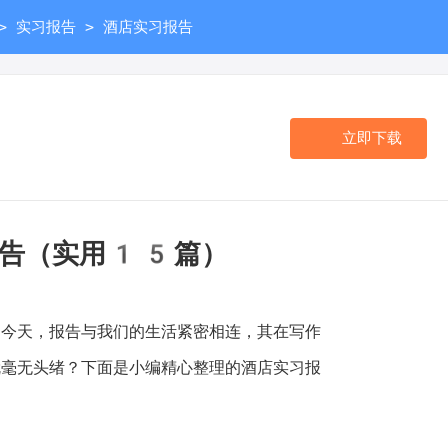
>
>
实习报告
酒店实习报告
立即下载
报告（实用15篇）
天，报告与我们的生活紧密相连，其在写作
就毫无头绪？下面是小编精心整理的酒店实习报