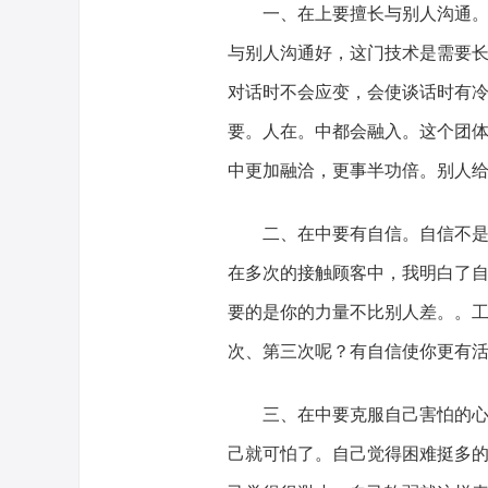
一、在上要擅长与别人沟通。经
与别人沟通好，这门技术是需要
对话时不会应变，会使谈话时有
要。人在。中都会融入。这个团
中更加融洽，更事半功倍。别人
二、在中要有自信。自信不是麻
在多次的接触顾客中，我明白了
要的是你的力量不比别人差。。
次、第三次呢？有自信使你更有
三、在中要克服自己害怕的心态
己就可怕了。自己觉得困难挺多