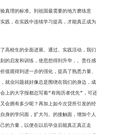
真理的标准。到祖国最需要的地方磨练意
于实践，在实践中连续学习提高，才能真正成为
高校生的全面进展。通过。实践活动，我们
深刻的启发和训练，使思想得到升华，。责任感
、价值观得到进一步的强化，提高了熟悉力量、
校，就业问题就好像总是围绕在我们的身边，成
会上的大字报都总写着“有阅历者优先”，可还
历又会拥有多少呢？再加上如今次贷所引发的经
展自身的学问面，扩大与。的接触面，增加个人
自己的力量，以便在以后毕业后能真正真正走