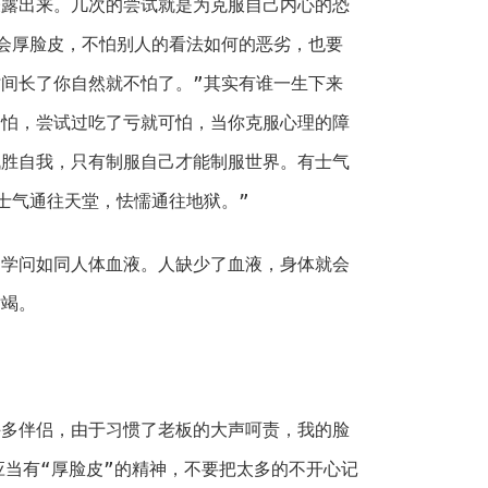
表露出来。几次的尝试就是为克服自己内心的恐
会厚脸皮，不怕别人的看法如何的恶劣，也要
间长了你自然就不怕了。”其实有谁一生下来
不怕，尝试过吃了亏就可怕，当你克服心理的障
战胜自我，只有制服自己才能制服世界。有士气
士气通往天堂，怯懦通往地狱。”
问如同人体血液。人缺少了血液，身体就会
枯竭。
伴侣，由于习惯了老板的大声呵责，我的脸
应当有“厚脸皮”的精神，不要把太多的不开心记