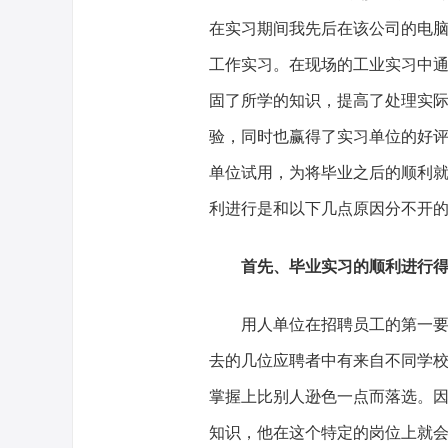
在实习期间我先后在该公司的电
工作实习。在现场的工业实习中
固了所学的知识，提高了处理实
验，同时也赢得了实习单位的好
单位试用，为将毕业之后的顺利
利进行是和以下几点原因分不开
首先、毕业实习的顺利进行
用人单位在招聘员工的第一要看
去的几位应聘者中有来自不同学
掌握上比别人逊色一点而落选。
知识，他在这个特定的岗位上就