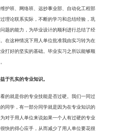
脑维护班、网络班、远抄事业部、自动化工程部
通过理论联系实际，不断的学习和总结经验，巩
际问题的能力，为毕业设计的顺利进行总结了经
评。在这种情况下用人单位批准我由实习转为在
就业打好的坚实的基础。毕业实习之所以能够顺
的。
得益于扎实的专业知识。
的就是你的专业技能是否过硬。我们一同过
校的同学，有一部分同学就是因为在专业知识的
因为对于用人单位来说如果一个人有过硬的专业
会很快的得心应手，从而减少了用人单位要花很