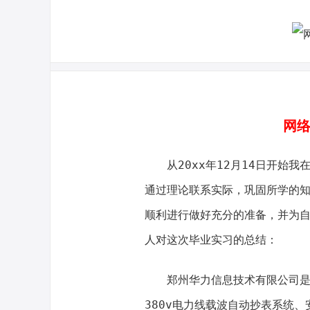
网络
从20xx年12月14日开始我
通过理论联系实际，巩固所学的
顺利进行做好充分的准备，并为
人对这次毕业实习的总结：
郑州华力信息技术有限公司是一
380v电力线载波自动抄表系统