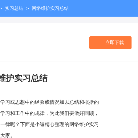
>
>
实习总结
网络维护实习总结
立即下载
维护实习总结
习或思想中的经验或情况加以总结和概括的
找学习和工作中的规律，为此我们要做好回顾，
篇一律呢？下面是小编精心整理的网络维护实习
到大家。