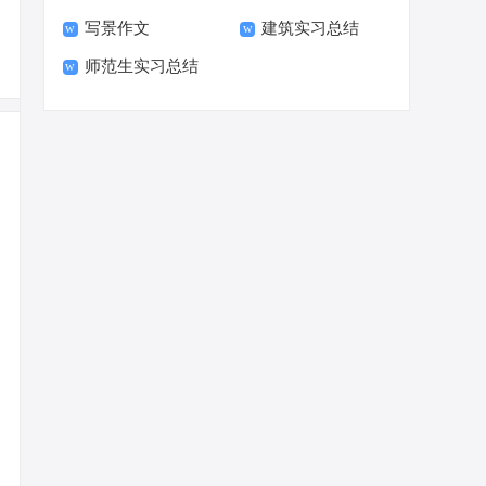
写景作文
建筑实习总结
师范生实习总结