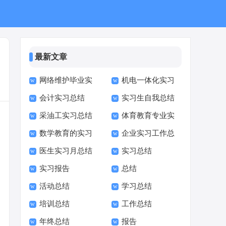
最新文章
网络维护毕业实
机电一体化实习
会计实习总结
实习生自我总结
习报告
报告 机电一体化实习
采油工实习总结
体育教育专业实
总结优秀
数学教育的实习
企业实习工作总
习总结
医生实习月总结
实习总结
总结
结
实习报告
总结
活动总结
学习总结
培训总结
工作总结
年终总结
报告