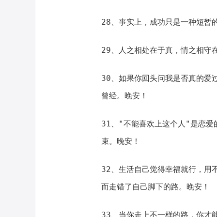
28、事实上，成功只是一种短暂
29、人之相处在于真，情之相守
30、如果你回头问我是否真的爱
曾经。晚安！
31、"不能喜欢上这个人"是恋
束。晚安！
32、生活自己觉得幸福就行，用
而走错了自己脚下的路。晚安！
33、当你走上不一样的路，你才