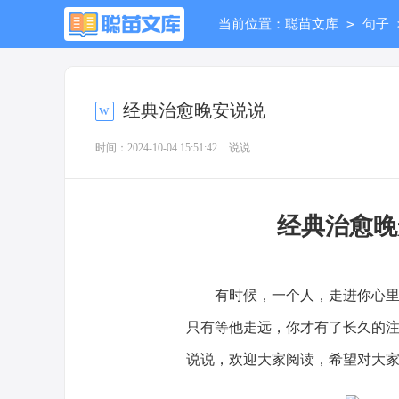
>
当前位置：
聪苗文库
句子
经典治愈晚安说说
时间：2024-10-04 15:51:42
说说
经典治愈
有时候，一个人，走进你心里，
只有等他走远，你才有了长久的
说说，欢迎大家阅读，希望对大