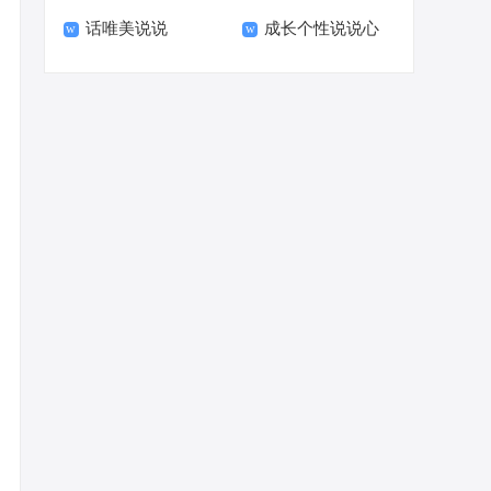
话唯美说说
成长个性说说心
语