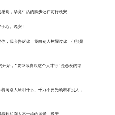
的感觉，毕竟生活的脚步还在前行晚安！
在于心。晚安！
过你，我会告诉你，我向别人炫耀过你，但那是
爱的开始，"要继续喜欢这个人才行"是恋爱的结
不着向别人证明什么。千万不要光顾着看别人，
能看到和别人不一样的风景。晚安~