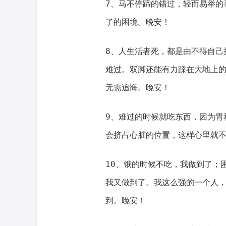
7、马不停蹄的错过，轻而易举的
了的困境。晚安！
8、人生活者死，都是由不得自己
难过。双脚还能有力踩在大地上
无需追悔。晚安！
9、难过的时候就吃东西，因为胃
会挤占心脏的位置，这样心里就
10、饿的时候不吃，我做到了；
我又做到了。我这么强的一个人
到。晚安！