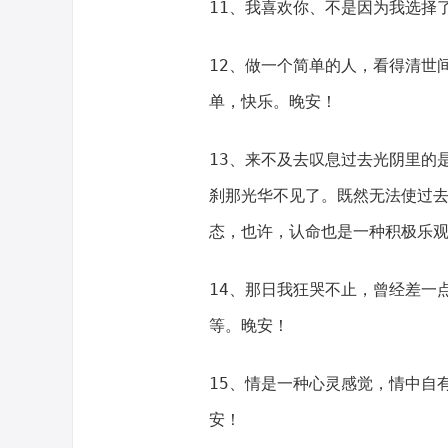
11、我喜欢你、不是因为我选择
12、做一个简单的人，看得清世
单，快乐。晚安！
13、来不及去叹息过去光阴里的
刹那光华不见了。既然无法使过
态，也许，认命也是一种积极乐
14、那日我狂哭不止，曾经差一
等。晚安！
15、情是一种心灵感觉，情中自
安！