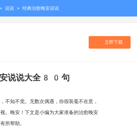
>
>
说说
经典治愈晚安说说
立即下载
晚安说说大全80句
不知不觉。无数次偶遇，你假装毫不在意，
注视。晚安！下文是小编为大家准备的治愈晚安
家有所帮助。