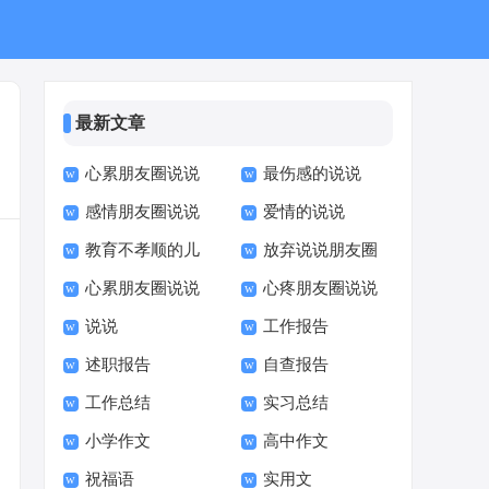
最新文章
心累朋友圈说说
最伤感的说说
感情朋友圈说说
爱情的说说
心语
教育不孝顺的儿
放弃说说朋友圈
心累朋友圈说说
心疼朋友圈说说
子的说说
说说
工作报告
句子
述职报告
自查报告
工作总结
实习总结
小学作文
高中作文
祝福语
实用文