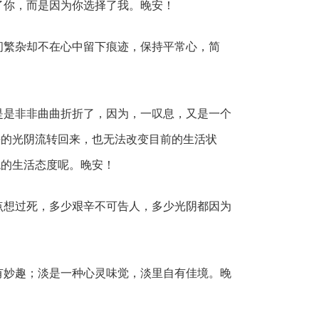
了你，而是因为你选择了我。晚安！
间繁杂却不在心中留下痕迹，保持平常心，简
是是非非曲曲折折了，因为，一叹息，又是一个
去的光阴流转回来，也无法改变目前的生活状
观的生活态度呢。晚安！
点想过死，多少艰辛不可告人，多少光阴都因为
有妙趣；淡是一种心灵味觉，淡里自有佳境。晚