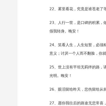
22、雾里看花，究竟是谁苍老了
23、人行一世，是口碑的积累，
假我转身。晚安！
24、笑看人生，人生短暂，必须
意义；讨厌一个人而不翻脸，你
25、世上没有平坦无羁绊的路，
光明。晚安！
26、眼泪留给昨天，悲伤留给从
27、愿你我往后的路途无悲常喜