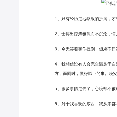
1、只有经历过地狱般的折磨，才
2、士搏出惊涛骇流而不沉沦，懦
3、今天笑着和你握别，但愿不日
4、我相信没有人会完全满足于自
方，而同时，做好脚下的事。晚
5、很多事情过去了，心境却不被
6、对于我喜欢的东西，我从来都