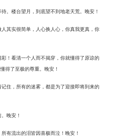
等待。楼台望月，到底望不到地老天荒。晚安！
做人其实很简单，人心换人心，你真我更真，你
精彩！看清一个人而不揭穿，你就懂得了原谅的
就懂得了至极的尊重。晚安！
请记住，所有的迷雾，都是为了迎接即将到来的
前。晚安！
，所有流出的泪皆因喜极而泣！晚安！