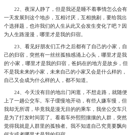
22、夜深人静了，但是我还是睡不着事情怎么会有
一天发展到这个地步，互相讨厌，互相挑剔，要给我出
个选择题，也许我们的人生从此又会发生变化了吧？因
为人生路漫漫，哪里才是我的归宿。
23、看见好朋友们工作之后都有了自己的小家，自
己的归宿，突然有一丝丝孤独感涌上心头，哪里才是我
的'小家，哪里才是我的归宿，爸妈在的地方是故乡，但
不是我未来的小家，未来自己的小家又会是什么样的，
自己又会成为什么样的人，都不知道。
24、今天没有目的地出门闲逛，不想走路，就随便
上了一趟公交车。车子缓慢地开动，有些人嫌车慢，但
我却无所谓，毕竟我是漫无目的的乘车，我坐公交车只
是为了打发时间罢了。看着车外熙熙攘攘的人群，突然
觉得我就是人群里的孤独者。我不知道自己究竟要飘向
何方或者哪里才是我的归宿。