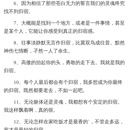
6、因为相信了那些苍白无力的誓言我们的灵魂终究
找不到归宿。
7、大概能是找到一个地方，或者是一件事情，甚至
是某个人，它能让你感受到真正的归宿感。
8、往事淡静默无言作归宿，比翼双鸟成往昔。黯然
神伤七情断，孑然一人了余生。
9、高傲的抬起你的头，勇敢的走下去。我就是我的
归宿。
10、每个人最后都会有个归宿，我多想成为你最终
的归宿。既然都要老去，不如一起吧。
11、无论躯体还是灵魂，我都想有个安定的归宿。
我这样飘着啊，真的很。
12、无论怎样在家吃饭才是最香的`，不管走多远，
家才是最好的归宿。