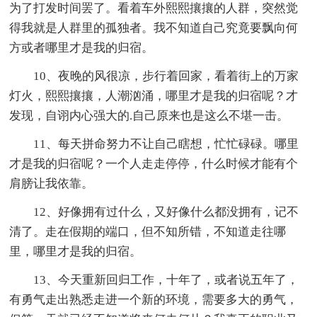
为了打发时间罢了。看着车外熙熙攘攘的人群，突然觉
得我就是人群里的孤独者。我不知道自己究竟要飘向何
方或者哪里才是我的归宿。
10、夜晚的风很凉，步行着回家，看着街上的万家
灯火，熙熙攘攘，人潮汹涌，哪里才是我的归宿呢？才
发现，自诩内心强大的.自己原来也是这么不堪一击。
11、每天拼命努力不让自己瞎想，忙忙碌碌。哪里
才是我的归宿呢？一个人走走停停，什么时候才能有个
肩膀让我依靠。
12、好像拥有过什么，又好像什么都没拥有，记不
清了。走在假期的端口，但不知所错，不知道走往哪
里，哪里才是我的归宿。
13、今天重新回归工作，十年了，或者说五年了，
有勇气走出熟悉走进一个新的环境，需要多大的勇气，