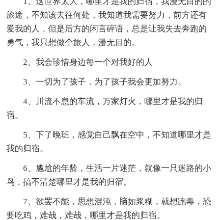
1、这世界太大，哪里才是我的归宿，我漫无目的的
旅途，不知该去往何处，我知道我需要努力，前方还有
爱我的人，但是后方的闲言碎语，总是让我失去奔跑的
勇气，我只想做个旅人，漫无目的。
2、我会珍惜身边每一个对我好的人
3、一切为了孩子，为了孩子我会更加努力。
4、川流不息的车流，万家灯火，哪里才是我的归
宿。
5、下了晚班，感觉自己飘在空中，不知道哪里才是
我的归宿。
6、尴尬的年龄，生活一片迷茫，就像一只迷路的小
鸟，搞不清楚哪里才是我的归宿。
7、欲罢不能，思想混沌，脑如浆糊，就想跑毒，恐
要吃鸡，难哉，难哉，哪里才是我的归宿。