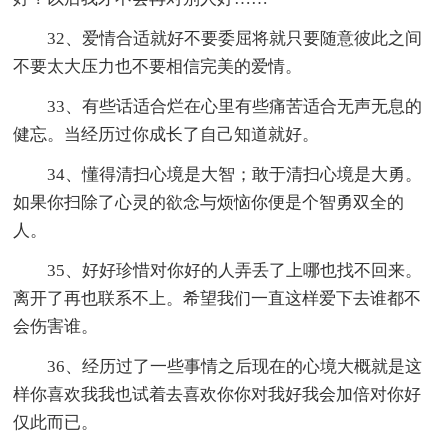
32、爱情合适就好不要委屈将就只要随意彼此之间
不要太大压力也不要相信完美的爱情。
33、有些话适合烂在心里有些痛苦适合无声无息的
健忘。当经历过你成长了自己知道就好。
34、懂得清扫心境是大智；敢于清扫心境是大勇。
如果你扫除了心灵的欲念与烦恼你便是个智勇双全的
人。
35、好好珍惜对你好的人弄丢了上哪也找不回来。
离开了再也联系不上。希望我们一直这样爱下去谁都不
会伤害谁。
36、经历过了一些事情之后现在的心境大概就是这
样你喜欢我我也试着去喜欢你你对我好我会加倍对你好
仅此而已。