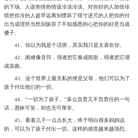
的下场。人该热情热情该冷淡冷淡。对你好的人加倍珍
惜把你冷的人趁早远离别惯坏了得寸进尺的人把你的付
出当成理所当然别纵容了不知感恩的心把你的好意当成
傻子。
41、你以为我是个话痨，其实我只是太喜欢你。
42、困难像音符，强者把它奏成凯歌，弱者把它谱
成哀曲。
43、这个世界上最无私的便是父母，他们可以为了
孩子付出他们的一切。
44、“一切为了孩子。”多么负责又不负责任的一句
话，愚昧可笑，却也无可厚非。
45、看着儿子一点点长大，终于明白很多妈妈说
的，可以为了孩子付出一切。这样的感觉越来越强烈。