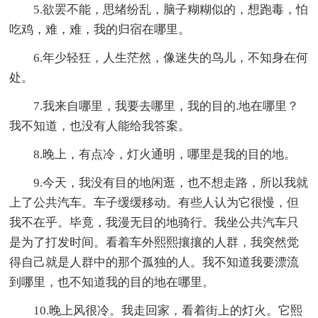
5.欲罢不能，思绪纷乱，脑子糊糊似的，想跑毒，怕
吃鸡，难，难，我的归宿在哪里。
6.年少轻狂，人生茫然，像迷失的鸟儿，不知身在何
处。
7.我来自哪里，我要去哪里，我的目的.地在哪里？
我不知道，也没有人能给我答案。
8.晚上，有点冷，灯火通明，哪里是我的目的地。
9.今天，我没有目的地闲逛，也不想走路，所以我就
上了公共汽车。车子缓缓移动。有些人认为它很慢，但
我不在乎。毕竟，我漫无目的地骑行。我坐公共汽车只
是为了打发时间。看着车外熙熙攘攘的人群，我突然觉
得自己就是人群中的那个孤独的人。我不知道我要漂流
到哪里，也不知道我的目的地在哪里。
10.晚上风很冷。我走回家，看着街上的灯火。它熙