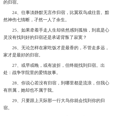
的归宿。
24、往事淡静默无言作归宿，比翼双鸟成往昔。黯
然神伤七情断，孑然一人了余生。
25、如果牵着手走人生却依然感到孤独，到底是心
灵没有找到好的归宿还是承诺背叛了寂寞？
26、无论怎样在家吃饭才是最香的，不管走多远，
家才是最好的归宿。
27、或早或晚，或有波折，但终能找到归宿。出
处：战争学院里的爱情故事。
28、你说心若没有归宿，到哪里都是流浪，但我心
有所属，她却也不属于我。
29、只要跟上天际那一行大鸟你就会找到你的归
宿。