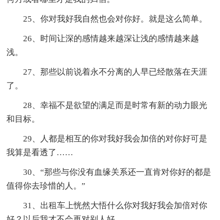
25、你对我好我自然也会对你好。就是这么简单。
26、时间让深的感情越来越深让浅的感情越来越
浅。
27、那些以前说着永不分离的人早已经散落在天涯
了。
28、幸福不是欲望的满足而是时常有新的动力眼光
和目标。
29、人都是相互的你对我好我会加倍的对你好可是
我算是看透了……
30、“那些与你没有血缘关系还一直肯对你好的都是
值得你去珍惜的人。”
31、出租车上恍然大悟什么你对我好我会加倍对你
好？以后我才不会再对别人好……