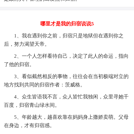
哪里才是我的归宿说说5
1、我在遇到你之前，归宿只是地狱但在遇到你之
后，努力渴望天帝。
2、一个人怎样看待自己，决定了此人的命运，指向
了他的归宿。
3、看似截然相反的事物，往往会在当初极端对立的
地方找到共同的归宿作者：茨威格。
4、众生皆语我不言，众人皆忙我独闲，众里寻她千
百度，归宿青山绿水间。
5、年龄越大，越喜欢靠在妈妈身上撒娇卖萌。父母
在身边，才有归宿感。