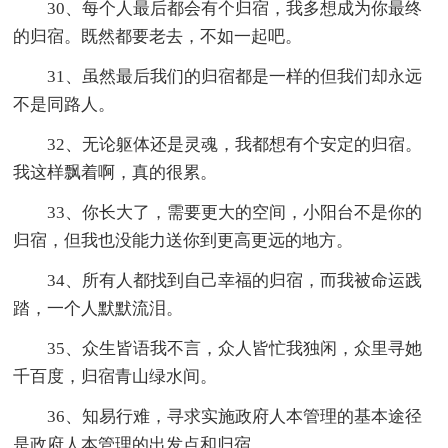
30、每个人最后都会有个归宿，我多想成为你最终
的归宿。既然都要老去，不如一起吧。
31、虽然最后我们的归宿都是一样的但我们却永远
不是同路人。
32、无论躯体还是灵魂，我都想有个安定的归宿。
我这样飘着啊，真的很累。
33、你长大了，需要更大的空间，小阳台不是你的
归宿，但我也没能力送你到更高更远的地方。
34、所有人都找到自己幸福的归宿，而我被命运践
踏，一个人默默流泪。
35、众生皆语我不言，众人皆忙我独闲，众里寻她
千百度，归宿青山绿水间。
36、知易行难，寻求实施政府人本管理的基本途径
是政府人本管理的出发点和归宿。