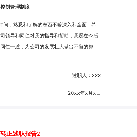
部控制管理制度
间，熟悉和了解的东西不够深入和全面，希
公司领导和同仁对我的指导和帮助，我愿在今后
司同仁一道，为公司的发展壮大做出不懈的努
述职人：xxx
20xx年x月x日
转正述职报告2