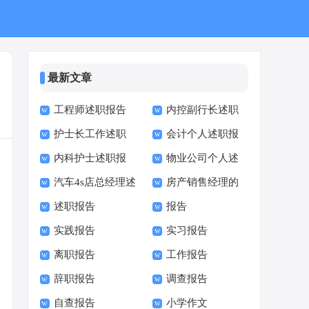
最新文章
工程师述职报告
内控副行长述职
护士长工作述职
会计个人述职报
报告
内科护士述职报
物业公司个人述
报告
告
汽车4s店总经理述
房产销售经理的
告
职报告
述职报告
报告
职报告
述职报告
实践报告
实习报告
离职报告
工作报告
辞职报告
调查报告
自查报告
小学作文