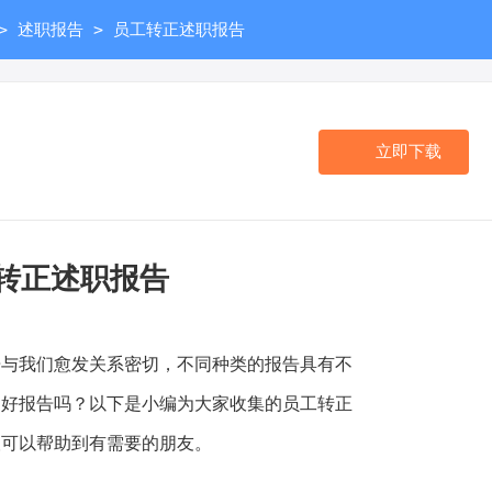
>
>
述职报告
员工转正述职报告
立即下载
转正述职报告
我们愈发关系密切，不同种类的报告具有不
写好报告吗？以下是小编为大家收集的员工转正
望可以帮助到有需要的朋友。