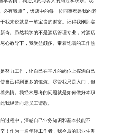
基本客情，我还负责与客人的沟通和联系。现
，必有我师”，饭店中的每一位同事都是我的老
对于我来说就是一笔宝贵的财富。记得我刚到宴
到新奇。虽然我学的不是酒店管理专业，对酒店
的尽心教导下，我受益颇多。带着饱满的工作热
努力工作，让自己在平凡的岗位上挥洒自己
；使自己得到更多的锻炼。尽管我只是入门，但
满着热情。我经常思考的问题就是如何做好本职
为此我经常向老员工请教。
过程中，深感自己业务知识和基本技能不
艰辛！作为一名年轻工作者，我今后的职业生涯