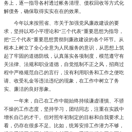
务上，逐一指导各村透过帐务清理、债权回收等方式化
解债务，确保取得实实在在的效果。
今年以来按照省、市关于加强党风廉政建设的要
求，坚持以邓小平理论和“三个代表”重要思想为指导，
把“三个代表”重要思想贯彻到廉政建设的各个环节。从
根本上树立了全心全意为人民服务的意识，从思想上筑
起了牢固的道德防线，认真落实各项制度，模范遵守有
关法律、法规和职业道德，自觉抵制不正之风，招商过
程中严格规范自己的言行，没有利用职务和工作之便吃
请、收受礼金等违法违纪的现象，在工作中树立了务
实、廉洁的良好形象。
一年来，自己在工作中能始终持续谦虚谨慎、不骄
不燥的工作态度，坚持学习，团结同志，注重在实践中
增长自己的才干。但对照年初制定的目标和自我要求上
看，仍存在很多不足。比如，统筹安排工作潜力不够，