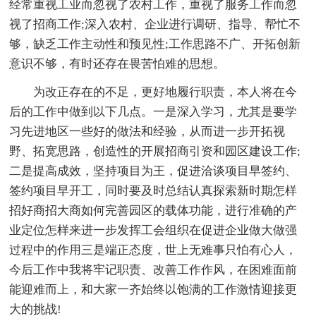
经常重视工业而忽视了农村工作，重视了服务工作而忽
视了招商工作;深入农村、企业进行调研、指导、帮忙不
够，缺乏工作主动性和预见性;工作思路不广、开拓创新
意识不够，有时还存在畏苦怕难的思想。
为改正存在的不足，更好地履行职责，本人将在今
后的工作中做到以下几点。一是深入学习，尤其是要学
习先进地区一些好的做法和经验，从而进一步开拓视
野、拓宽思路，创造性的开展招商引资和园区建设工作;
二是提高成效，坚持项目为王，促进洽谈项目早签约、
签约项目早开工，同时要及时总结认真探索新时期怎样
招好商招大商如何完善园区的载体功能，进行准确的产
业定位怎样来进一步发挥工会组织在促进企业做大做强
过程中的作用三是端正态度，世上无难事只怕有心人，
今后工作中我将牢记职责、改善工作作风，在困难面前
能迎难而上，和大家一齐始终以饱满的工作激情迎接更
大的挑战!