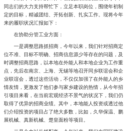
同志们的大力支持帮忙下，立足本职岗位，围绕年初制
定的目标，精诚团结、开拓创新、扎实工作。现将今年
来的履职状况汇报如下：
在协助分管工业方面：
一是调整思路抓招商，今年以来，我们针对招商定
位不准、目标不明确、招商信息源少等存在的问题，及
时调整招商思路，以本地在外能人和本地企业为工作重
点，先后在南京、上海、无锡等地召开同乡联谊会和企
业联谊会，透过这些活动，不仅仅加强了在外能人的乡
情友情，更激发了他们参与家乡建设的热情，从今年招
引项目来看，在当前宏观经济不景气的状况下，我们仍
取得了优异的招商业绩。其中，本地能人投资或透过他
们介绍投资的项目占了绝大多数，比如，久华保温、鹏
展机械、真新机械、楚皇面粉等项目。