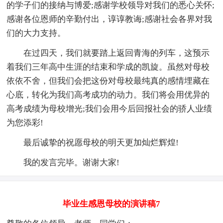
的学子们的接纳与博爱;感谢学校领导对我们的悉心关怀;
感谢各位恩师的辛勤付出，谆谆教诲;感谢社会各界对我
们的大力支持。
在过四天，我们就要踏上返回青海的列车，这预示
着我们三年高中生涯的结束和学成的凯旋。虽然对母校
依依不舍，但我们会把这份对母校最纯真的感情埋藏在
心底，转化为我们高考成功的动力。我们将会用优异的
高考成绩为母校增光;我们会用今后回报社会的骄人业绩
为您添彩!
最后诚挚的祝愿母校的明天更加灿烂辉煌!
我的发言完毕。谢谢大家!
毕业生感恩母校的演讲稿7