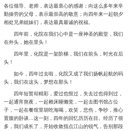
各位领导、老师，表达最衷心的感谢；向这么多年来辛
勤操劳的父母，表示最崇高的敬意；向四年来一起朝夕
相处兄弟姐妹们，表达最真最诚的祝福。
四年前，化院在我们心中是一座神圣的殿堂，我们
在外头，她在里头！
四年里，化院是一架阶梯，我们在前头，时光在后
头！
如今，四年过去啦，化院又成了我们扬帆起航的码
头，我们在这头，梦想在那头！
四年短暂却精彩，爱过也恨过，失去过也得到过，
一起通宵熬夜，一起赖床睡懒觉，一起去图书馆占位
子，一起在餐馆里胡吃海喝，欢笑，悲伤，争吵，推心
置腹的卧谈…这一刻，四年的回忆历历在目。经历了很
多，我们成长了，开始收敛指点江山的锐气，告别那段