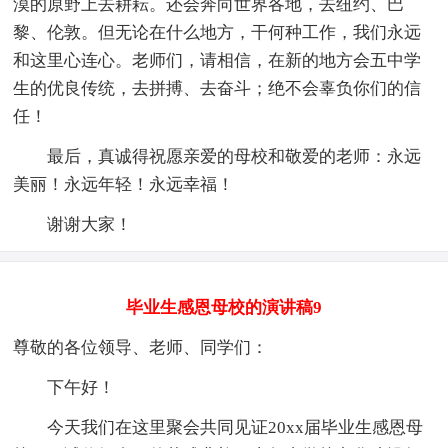
漠的原野上去耕耘。还会奔向世界各地，去纽约、巴
黎、伦敦。但无论在什么地方，干何种工作，我们永远
和这里心连心。老师们，请相信，在新的地方会五中学
生的优良传统，去拼搏、去奋斗；绝不会辜负你们的信
任！
最后，真诚得祝愿亲爱的母校和敬爱的老师：永远
美丽！永远年轻！永远幸福！
谢谢大家！
毕业生感恩母校的演讲稿9
尊敬的各位领导、老师、同学们：
下午好！
今天我们在这里聚会共同见证20xx届毕业生感恩母