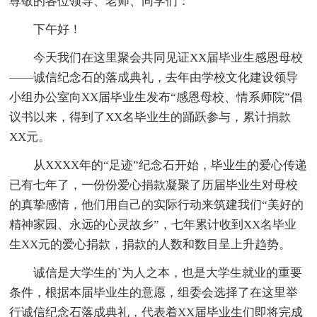
尊敬的各位领导、老师、同学们：
下午好！
今天我们在这里聚会共同见证XX届毕业生感恩母校
——诚信纪念石的落成典礼，去年由学校文化建设领导
小组办公室向XX届毕业生发布“感恩母校、情系师院”倡
议书以来，得到了XX名毕业生的踊跃参与，累计捐款
XX元。
从XXXX年的“足迹”纪念石开始，毕业生的爱心传递
已有七年了，一份份爱心捐款凝聚了历届毕业生对母校
的真挚感情，他们用自己的实际行动来筑建我们“美好的
精神家园、永远的心灵故乡”，七年累计收到XX名毕业
生XX元的爱心捐款，捐款的人数和数目呈上升趋势。
诚信是大学生的`为人之本，也是大学生就业的重要
条件，根据本届毕业生的意愿，组委会选择了在这里举
行诚信纪念石落成典礼，代表着XX届毕业生们即将完成