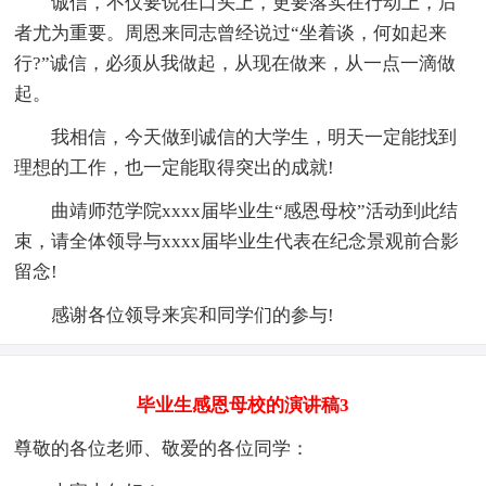
诚信，不仅要说在口头上，更要落实在行动上，后
者尤为重要。周恩来同志曾经说过“坐着谈，何如起来
行?”诚信，必须从我做起，从现在做来，从一点一滴做
起。
我相信，今天做到诚信的大学生，明天一定能找到
理想的工作，也一定能取得突出的成就!
曲靖师范学院xxxx届毕业生“感恩母校”活动到此结
束，请全体领导与xxxx届毕业生代表在纪念景观前合影
留念!
感谢各位领导来宾和同学们的参与!
毕业生感恩母校的演讲稿3
尊敬的各位老师、敬爱的各位同学：