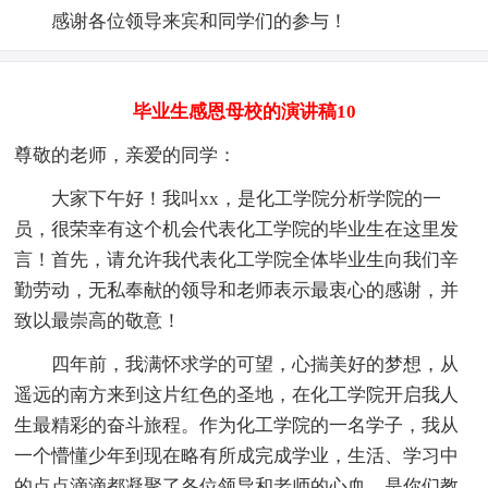
感谢各位领导来宾和同学们的参与！
毕业生感恩母校的演讲稿10
尊敬的老师，亲爱的同学：
大家下午好！我叫xx，是化工学院分析学院的一
员，很荣幸有这个机会代表化工学院的毕业生在这里发
言！首先，请允许我代表化工学院全体毕业生向我们辛
勤劳动，无私奉献的领导和老师表示最衷心的感谢，并
致以最崇高的敬意！
四年前，我满怀求学的可望，心揣美好的梦想，从
遥远的南方来到这片红色的圣地，在化工学院开启我人
生最精彩的奋斗旅程。作为化工学院的一名学子，我从
一个懵懂少年到现在略有所成完成学业，生活、学习中
的点点滴滴都凝聚了各位领导和老师的心血，是你们教