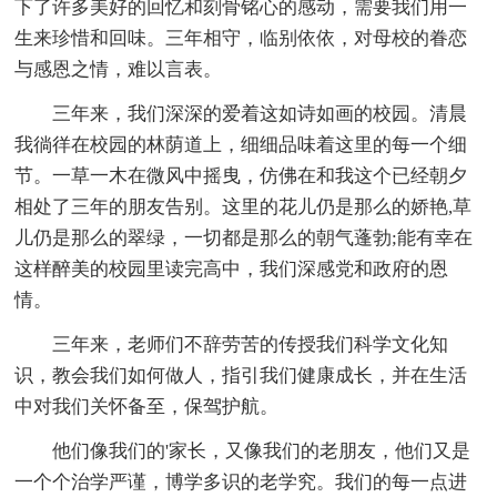
下了许多美好的回忆和刻骨铭心的感动，需要我们用一
生来珍惜和回味。三年相守，临别依依，对母校的眷恋
与感恩之情，难以言表。
三年来，我们深深的爱着这如诗如画的校园。清晨
我徜徉在校园的林荫道上，细细品味着这里的每一个细
节。一草一木在微风中摇曳，仿佛在和我这个已经朝夕
相处了三年的朋友告别。这里的花儿仍是那么的娇艳,草
儿仍是那么的翠绿，一切都是那么的朝气蓬勃;能有幸在
这样醉美的校园里读完高中，我们深感党和政府的恩
情。
三年来，老师们不辞劳苦的传授我们科学文化知
识，教会我们如何做人，指引我们健康成长，并在生活
中对我们关怀备至，保驾护航。
他们像我们的'家长，又像我们的老朋友，他们又是
一个个治学严谨，博学多识的老学究。我们的每一点进