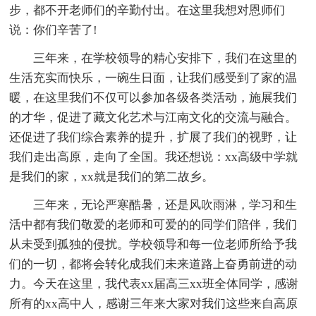
步，都不开老师们的辛勤付出。在这里我想对恩师们
说：你们辛苦了!
三年来，在学校领导的精心安排下，我们在这里的
生活充实而快乐，一碗生日面，让我们感受到了家的温
暖，在这里我们不仅可以参加各级各类活动，施展我们
的才华，促进了藏文化艺术与江南文化的交流与融合。
还促进了我们综合素养的提升，扩展了我们的视野，让
我们走出高原，走向了全国。我还想说：xx高级中学就
是我们的家，xx就是我们的第二故乡。
三年来，无论严寒酷暑，还是风吹雨淋，学习和生
活中都有我们敬爱的老师和可爱的的同学们陪伴，我们
从未受到孤独的侵扰。学校领导和每一位老师所给予我
们的一切，都将会转化成我们未来道路上奋勇前进的动
力。今天在这里，我代表xx届高三xx班全体同学，感谢
所有的xx高中人，感谢三年来大家对我们这些来自高原