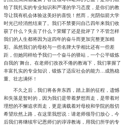
给了我扎实的专业知识和严谨的学习态度，是你们的教
导让我有机会体验这美好的喜悦！然而，光阴似箭大学
时光已经消然结束了。我们不禁要问自己四年来我们收
获了什么？失去了什么？荣耀了还是批评了？不管怎样
我们的人生都将因为这四年的奋斗而更加完整更加精
彩。虽然我们的母校与一些名牌大学相比还有一些差
距，但她同样给予我们一个奋斗的驿站，一个公平锻炼
自我的`舞台。在老师们孜孜不倦的教诲下，我们掌握了
丰富扎实的专业知识，锻炼了适应社会的能力…成熟稳
重、壮志满怀！
不久之后，我们将各奔东西，踏上新的征程，遗憾
和失落是暂时的，因为我们是带着梦想而走，是带着对
理想的不懈追求而走，更是满载着对母校和学院的殷切
希望欣然上路，在这里我想说：请老师领导们放心，今
后我们将继续牢记恩师们的谆谆教诲，用我们所学的专