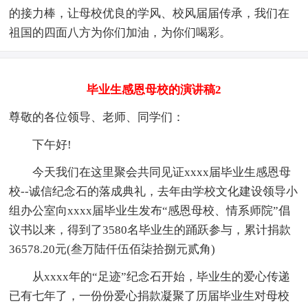
的接力棒，让母校优良的学风、校风届届传承，我们在
祖国的四面八方为你们加油，为你们喝彩。
毕业生感恩母校的演讲稿2
尊敬的各位领导、老师、同学们：
下午好!
今天我们在这里聚会共同见证xxxx届毕业生感恩母
校--诚信纪念石的落成典礼，去年由学校文化建设领导小
组办公室向xxxx届毕业生发布“感恩母校、情系师院”倡
议书以来，得到了3580名毕业生的踊跃参与，累计捐款
36578.20元(叁万陆仟伍佰柒拾捌元贰角)
从xxxx年的“足迹”纪念石开始，毕业生的爱心传递
已有七年了，一份份爱心捐款凝聚了历届毕业生对母校