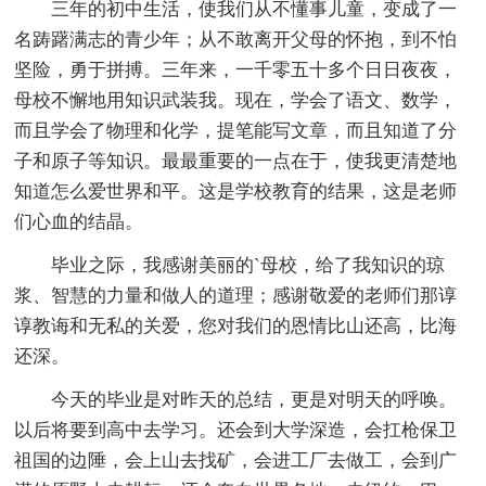
三年的初中生活，使我们从不懂事儿童，变成了一
名踌躇满志的青少年；从不敢离开父母的怀抱，到不怕
坚险，勇于拼搏。三年来，一千零五十多个日日夜夜，
母校不懈地用知识武装我。现在，学会了语文、数学，
而且学会了物理和化学，提笔能写文章，而且知道了分
子和原子等知识。最最重要的一点在于，使我更清楚地
知道怎么爱世界和平。这是学校教育的结果，这是老师
们心血的结晶。
毕业之际，我感谢美丽的`母校，给了我知识的琼
浆、智慧的力量和做人的道理；感谢敬爱的老师们那谆
谆教诲和无私的关爱，您对我们的恩情比山还高，比海
还深。
今天的毕业是对昨天的总结，更是对明天的呼唤。
以后将要到高中去学习。还会到大学深造，会扛枪保卫
祖国的边陲，会上山去找矿，会进工厂去做工，会到广