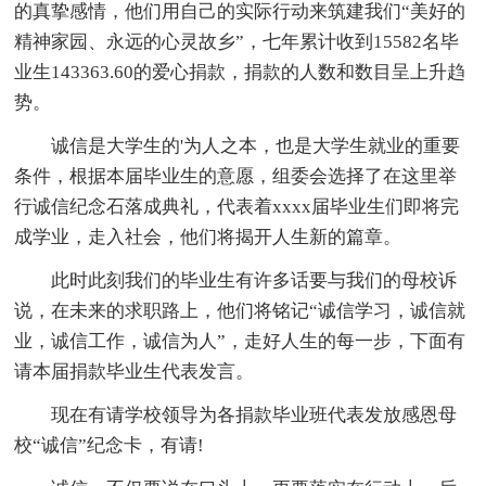
的真挚感情，他们用自己的实际行动来筑建我们“美好的
精神家园、永远的心灵故乡”，七年累计收到15582名毕
业生143363.60的爱心捐款，捐款的人数和数目呈上升趋
势。
诚信是大学生的'为人之本，也是大学生就业的重要
条件，根据本届毕业生的意愿，组委会选择了在这里举
行诚信纪念石落成典礼，代表着xxxx届毕业生们即将完
成学业，走入社会，他们将揭开人生新的篇章。
此时此刻我们的毕业生有许多话要与我们的母校诉
说，在未来的求职路上，他们将铭记“诚信学习，诚信就
业，诚信工作，诚信为人”，走好人生的每一步，下面有
请本届捐款毕业生代表发言。
现在有请学校领导为各捐款毕业班代表发放感恩母
校“诚信”纪念卡，有请!