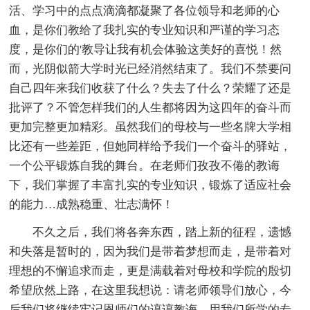
活、学习中的点点滴滴都凝聚了各位领导和老师的心
血，是你们教给了我扎实的专业知识和严谨的学习态
度，是你们的'教导让我有机会体验这美好的喜悦！然
而，光阴似箭大学时光已经消然结束了。我们不禁要问
自己四年来我们收获了什么？失去了什么？荣耀了还是
批评了？不管怎样我们的人生都将因为这四年的奋斗而
更加完整更加精彩。虽然我们的母校与一些名牌大学相
比还有一些差距，但她同样给予我们一个奋斗的驿站，
一个公平锻炼自我的舞台。在老师们孜孜不倦的教诲
下，我们掌握了丰富扎实的专业知识，锻炼了适应社会
的能力…成熟稳重、壮志满怀！
不久之后，我们将各奔东西，踏上新的征程，遗憾
和失落是暂时的，因为我们是带着梦想而走，是带着对
理想的不懈追求而走，更是满载着对母校和学院的殷切
希望欣然上路，在这里我想说：请老师领导们放心，今
后我们将继续牢记恩师们的谆谆教诲，用我们所学的专