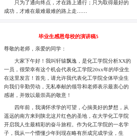
只为了通向终点，才在路上通行；只为取得最好的
成功，才难在最难最难的路上走……
毕业生感恩母校的演讲稿5
尊敬的老师，亲爱的同学：
大家下午好！我叫轩辕飘逸，是化工学院分析XX的
一员，很荣幸有这个机会代表化工学院20xx年的毕业生
在这里发言！首先，请允许我代表化工学院全体毕业生
向我们辛勤劳动，无私奉献的领导和老师表示最衷心的
感谢，并致以最崇高的敬意！
四年前，我满怀求学的可望，心揣美好的梦想，从
遥远的南方来到陕北这片红色的圣地，在大学化工学院
开启我人生最精彩的奋斗旅程。作为化工学院的一名学
子，我从一个懵懂少年到现在略有所成完成学业，生