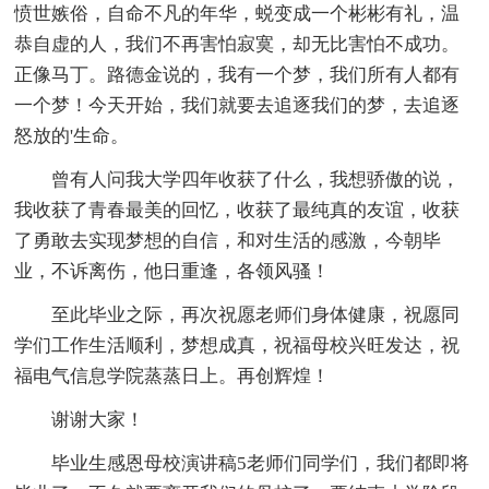
愤世嫉俗，自命不凡的年华，蜕变成一个彬彬有礼，温
恭自虚的人，我们不再害怕寂寞，却无比害怕不成功。
正像马丁。路德金说的，我有一个梦，我们所有人都有
一个梦！今天开始，我们就要去追逐我们的梦，去追逐
怒放的'生命。
曾有人问我大学四年收获了什么，我想骄傲的说，
我收获了青春最美的回忆，收获了最纯真的友谊，收获
了勇敢去实现梦想的自信，和对生活的感激，今朝毕
业，不诉离伤，他日重逢，各领风骚！
至此毕业之际，再次祝愿老师们身体健康，祝愿同
学们工作生活顺利，梦想成真，祝福母校兴旺发达，祝
福电气信息学院蒸蒸日上。再创辉煌！
谢谢大家！
毕业生感恩母校演讲稿5老师们同学们，我们都即将