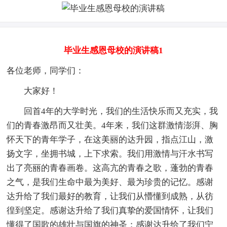
毕业生感恩母校的演讲稿1
各位老师，同学们：
大家好！
回首4年的大学时光，我们的生活快乐而又充实，我
们的青春激昂而又壮美。4年来，我们这群激情澎湃、胸
怀天下的青年学子，在这美丽的达升园，指点江山，激
扬文字，坐拥书城，上下求索。我们用激情与汗水书写
出了亮丽的青春画卷。这高亢的青春之歌，蓬勃的青春
之气，是我们生命中最为美好、最为珍贵的记忆。感谢
达升给了我们最好的教育，让我们从懵懂到成熟，从彷
徨到坚定。感谢达升给了我们真挚的爱国情怀，让我们
懂得了国歌的雄壮与国旗的神圣；感谢达升给了我们宁