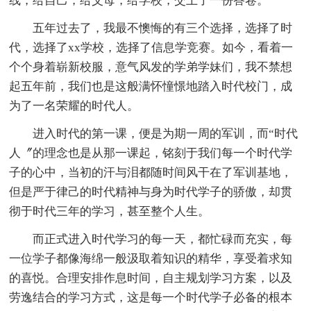
线，给自己，给父母，给学校，交上了一份答卷。
五年过去了，我最不懊悔的有三个选择，选择了时
代，选择了xx学校，选择了信息学竞赛。如今，看着一
个个身着崭新校服，意气风发的学弟学妹们，我不禁想
起五年前，我们也是这般满怀憧憬地踏入时代校门，成
为了一名荣耀的时代人。
进入时代的第一课，便是为期一周的军训，而“时代
人〞的理念也是从那一课起，铭刻于我们每一个时代学
子的心中，当初的汗与泪都随时间风干在了军训基地，
但是严于律己的时代精神与身为时代学子的骄傲，却贯
彻于时代三年的学习，甚至整个人生。
而正式进入时代学习的每一天，都忙碌而充实，每
一位学子都像海绵一般汲取着知识的精华，享受着求知
的喜悦。合理安排作息时间，自主规划学习方案，以及
劳逸结合的学习方式，这是每一个时代学子必备的根本