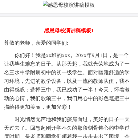
感恩母校演讲稿模板1
尊敬的老师，亲爱的同学们:
你们好！我是xx班的xxx。20xx年9月1日，是一个
让我毕生难忘的日子。从那天起，我就光荣地成为了一
名三水中学附属初中的初一级学生。面对幽雅舒适的学
习环境，先进的教学设备，以及一流的教师队伍，我不
由得感叹：选择三中，我已成功了一半！今天，怀着激
动的心情，我们歌颂三中，我们用心中的彩色笔把三中
描绘得更加美丽，更加光彩！
时光悄然无声地和我们擦肩而过，美好的日子一天
天过去了。回想起刚开学不久的那段刻骨铭心的中学过
度时期，是老师和同学们领着我一步步走出了困境。今