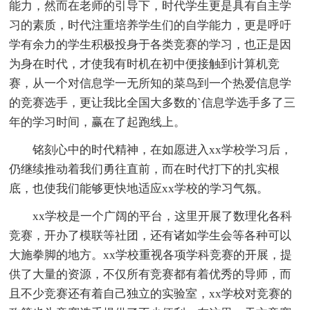
能力，然而在老师的引导下，时代学生更是具有自主学
习的素质，时代注重培养学生们的自学能力，更是呼吁
学有余力的学生积极投身于各类竞赛的学习，也正是因
为身在时代，才使我有时机在初中便接触到计算机竞
赛，从一个对信息学一无所知的菜鸟到一个热爱信息学
的竞赛选手，更让我比全国大多数的`信息学选手多了三
年的学习时间，赢在了起跑线上。
铭刻心中的时代精神，在如愿进入xx学校学习后，
仍继续推动着我们勇往直前，而在时代打下的扎实根
底，也使我们能够更快地适应xx学校的学习气氛。
xx学校是一个广阔的平台，这里开展了数理化各科
竞赛，开办了模联等社团，还有诸如学生会等各种可以
大施拳脚的地方。xx学校重视各项学科竞赛的开展，提
供了大量的资源，不仅所有竞赛都有着优秀的导师，而
且不少竞赛还有着自己独立的实验室，xx学校对竞赛的