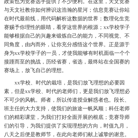
政策也为竞赛选手提供了不少便利。在这里，天文竞赛
与天文社教你如何辨识这浩瀚的星河；信息竞赛让你站
在时代最前线，用代码解析这数据的世界；数理化生竞
赛赐予你理性的眼睛，看穿这世界的根源；xx学校学子
能够根据自己的兴趣来锻炼自己的能力，不同视觉、不
同角度，由内而外，让你充分感悟这个世界。正是源于
身为xx学校学子的一员，才使我能够有时机面临一个个
接踵而至的挑战，历经省赛，省选，最终站在全国赛的
赛场上，放飞自己的理想。
xx学校、时代的栽培，是我们放飞理想的必要因
素，但是xx学校、时代的老师们，更是我们放飞理想必
不可少的风帆。师者，所以传道授业解惑者也。段长、
班主任的大力支持，使我们的旅途一帆风顺；科任老师
们的精彩课堂，为我们打好全面开展的根底；竞赛导师
们的引导，为我们提供了实现理想的方向，时值九月，
八天之后便是教师节，在此向老师们献上诚挚的谢意。