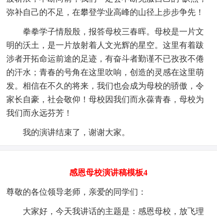
弥补自己的不足，在攀登学业高峰的山径上步步争先！
拳拳学子情殷殷，报答母校三春晖。母校是一片文
明的沃土，是一片放射着人文光辉的星空。这里有着跋
涉者开拓命运前途的足迹，有奋斗者勤谨不已孜孜不倦
的汗水；青春的号角在这里吹响，创造的灵感在这里萌
发。相信在不久的将来，我们也会成为母校的骄傲，令
家长自豪，社会敬仰！母校因我们而永葆青春，母校为
我们而永远芬芳！
我的演讲结束了，谢谢大家。
感恩母校演讲稿模板4
尊敬的各位领导老师，亲爱的同学们：
大家好，今天我讲话的主题是：感恩母校，放飞理