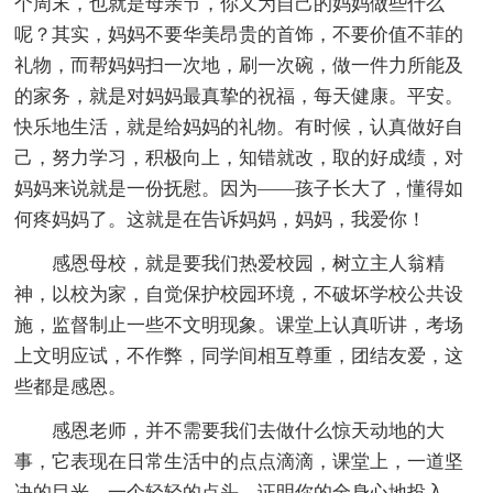
个周末，也就是母亲节，你又为自己的妈妈做些什么
呢？其实，妈妈不要华美昂贵的首饰，不要价值不菲的
礼物，而帮妈妈扫一次地，刷一次碗，做一件力所能及
的家务，就是对妈妈最真挚的祝福，每天健康。平安。
快乐地生活，就是给妈妈的礼物。有时候，认真做好自
己，努力学习，积极向上，知错就改，取的好成绩，对
妈妈来说就是一份抚慰。因为——孩子长大了，懂得如
何疼妈妈了。这就是在告诉妈妈，妈妈，我爱你！
感恩母校，就是要我们热爱校园，树立主人翁精
神，以校为家，自觉保护校园环境，不破坏学校公共设
施，监督制止一些不文明现象。课堂上认真听讲，考场
上文明应试，不作弊，同学间相互尊重，团结友爱，这
些都是感恩。
感恩老师，并不需要我们去做什么惊天动地的大
事，它表现在日常生活中的点点滴滴，课堂上，一道坚
决的目光，一个轻轻的点头，证明你的全身心地投入，