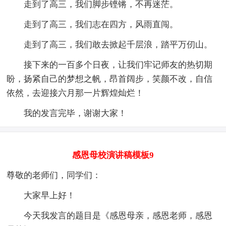
走到了高三，我们脚步铿锵，不再迷茫。
走到了高三，我们志在四方，风雨直闯。
走到了高三，我们敢去掀起千层浪，踏平万仞山。
接下来的一百多个日夜，让我们牢记师友的热切期
盼，扬紧自己的梦想之帆，昂首阔步，笑颜不改，自信
依然，去迎接六月那一片辉煌灿烂！
我的发言完毕，谢谢大家！
感恩母校演讲稿模板9
尊敬的老师们，同学们：
大家早上好！
今天我发言的题目是《感恩母亲，感恩老师，感恩