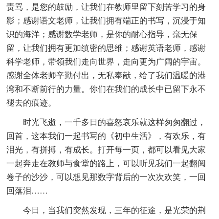
责骂，是您的鼓励，让我们在教师里留下刻苦学习的身
影；感谢语文老师，让我们拥有端正的书写，沉浸于知
识的海洋；感谢数学老师，是你的耐心指导，毫无保
留，让我们拥有更加缜密的思维；感谢英语老师，感谢
科学老师，带领我们走向世界，走向更为广阔的宇宙。
感谢全体老师辛勤付出，无私奉献，给了我们温暖的港
湾和不断前行的力量。你们在我们的成长中已留下永不
褪去的痕迹。
时光飞逝，一千多日的喜怒哀乐就这样匆匆翻过，
回首，这本我们一起书写的《初中生活》，有欢乐，有
泪光，有拼搏，有成长。打开每一页，都可以看见大家
一起奔走在教师与食堂的路上，可以听见我们一起翻阅
卷子的沙沙，可以想见那数字背后的一次次欢笑，一回
回落泪……
今日，当我们突然发现，三年的征途，是光荣的荆