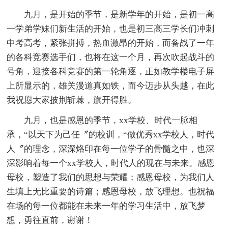
九月，是开始的季节，是新学年的开始，是初一高
一学弟学妹们新生活的开始，也是初三高三学长们冲刺
中考高考，紧张拼搏，热血激昂的开始，而备战了一年
的各科竞赛选手们，也将在这一个月，再次吹起战斗的
号角，迎接各科竞赛的第一轮角逐，正如教学楼电子屏
上所显示的，雄关漫道真如铁，而今迈步从头越，在此
我祝愿大家披荆斩棘，旗开得胜。
九月，也是感恩的季节，xx学校、时代一脉相
承，“以天下为己任〞的校训，“做优秀xx学校人，时代
人〞的理念，深深烙印在每一位学子的骨髓之中，也深
深影响着每一个xx学校人，时代人的现在与未来。感恩
母校，塑造了我们的思想与荣耀；感恩母校，为我们人
生填上无比重要的诗篇；感恩母校，放飞理想。也祝福
在场的每一位都能在未来一年的学习生活中，放飞梦
想，勇往直前，谢谢！