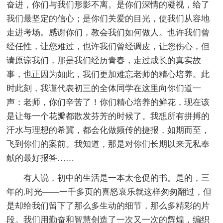
奋进，你们与我们形影不离。是你们深情的凝视，给了
我们最坚定的信心；是你们关爱的目光，使我们从容地
走进考场。感谢你们，教会我们如何做人。也许我们曾
经任性，让您难过，也许我们曾经调皮，让您伤心，但
请原谅我们，那是我们经历青春，走过成长的真实故
事，也正因为如此，我们更加难忘老师的精心培养。此
时此刻，我谨代表初三的全体同学在这里向你们道一
声：老师，你们辛苦了！你们精心培养的鲜花，现在该
是让每一个花瓣都散发芬芳的时候了。我想所有拼搏的
汗水与理想的希冀，都会化做频传的捷报，如期而至，
飞到你们的案前。我知道，那是对你们长期以来无私奉
献的最好报答……
有人说，初中的生活是一本太仓促的书。是的，三
年的.时光——一千多页的喜怒哀乐就这样匆匆翻过，但
是却给我们留下了那么多生动的细节，那么多精彩的片
段。我们用勤奋和智慧创造了一次又一次的辉煌，编织