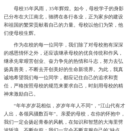
母校35年风雨，35年辉煌。如今，母校学子的身影
已分布在大江南北，驰骋在各行各业，正为家乡的建设
和祖国的繁荣贡献着自己的力量。母校以他们为荣，他
们使母校生辉。
作为在校的每一位同学，我们除了对母校抱有深深
的感恩情怀之外，还应该继承母校的优良传统和作风，
继承先辈艰苦创业、奋力争先的热情和斗志，努力去弘
扬真善美，不断去开创美好的生命新境界。为此，我真
诚地希望我们每一位同学，都应记住自己的追求和责
任，严格按照母校的规范来要求自己，时刻用母校的精
神来激励自己。
“年年岁岁花相似，岁岁年年人不同”，“江山代有才
人出，各领风骚数百年”。亲爱的母校，在你的怀抱中，
我们一定会扬起青春的风帆，在知识和智慧的大海里劈
波斩浪，不断向前；我们一定会不断克服自己的`缺点，