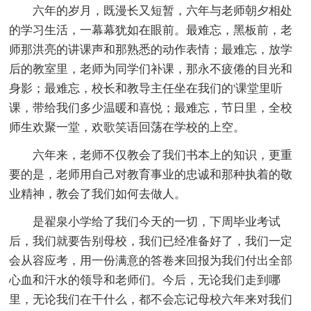
六年的岁月，既漫长又短暂，六年与老师朝夕相处
的学习生活，一幕幕犹如在眼前。最难忘，黑板前，老
师那洪亮的讲课声和那熟悉的动作表情；最难忘，放学
后的教室里，老师为同学们补课，那永不疲倦的目光和
身影；最难忘，校长和教导主任坐在我们的'课堂里听
课，带给我们多少温暖和喜悦；最难忘，节日里，全校
师生欢聚一堂，欢歌笑语回荡在学校的上空。
六年来，老师不仅教会了我们书本上的知识，更重
要的是，老师用自己对教育事业的忠诚和那种执着的敬
业精神，教会了我们如何去做人。
是翟泉小学给了我们今天的一切，下周毕业考试
后，我们就要告别母校，我们已经准备好了，我们一定
会从容应考，用一份满意的答卷来回报为我们付出全部
心血和汗水的领导和老师们。今后，无论我们走到哪
里，无论我们在干什么，都不会忘记母校六年来对我们