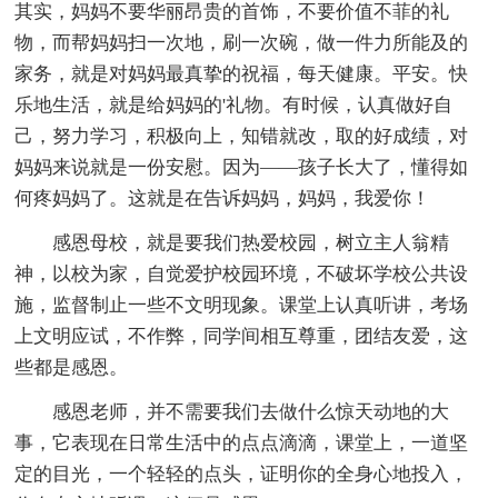
其实，妈妈不要华丽昂贵的首饰，不要价值不菲的礼
物，而帮妈妈扫一次地，刷一次碗，做一件力所能及的
家务，就是对妈妈最真挚的祝福，每天健康。平安。快
乐地生活，就是给妈妈的'礼物。有时候，认真做好自
己，努力学习，积极向上，知错就改，取的好成绩，对
妈妈来说就是一份安慰。因为——孩子长大了，懂得如
何疼妈妈了。这就是在告诉妈妈，妈妈，我爱你！
感恩母校，就是要我们热爱校园，树立主人翁精
神，以校为家，自觉爱护校园环境，不破坏学校公共设
施，监督制止一些不文明现象。课堂上认真听讲，考场
上文明应试，不作弊，同学间相互尊重，团结友爱，这
些都是感恩。
感恩老师，并不需要我们去做什么惊天动地的大
事，它表现在日常生活中的点点滴滴，课堂上，一道坚
定的目光，一个轻轻的点头，证明你的全身心地投入，