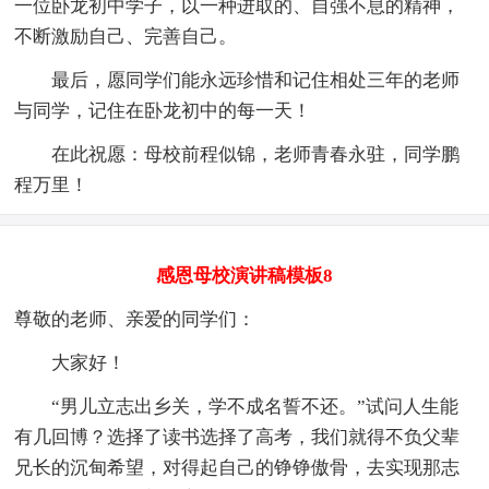
一位卧龙初中学子，以一种进取的、自强不息的精神，
不断激励自己、完善自己。
最后，愿同学们能永远珍惜和记住相处三年的老师
与同学，记住在卧龙初中的每一天！
在此祝愿：母校前程似锦，老师青春永驻，同学鹏
程万里！
感恩母校演讲稿模板8
尊敬的老师、亲爱的同学们：
大家好！
“男儿立志出乡关，学不成名誓不还。”试问人生能
有几回博？选择了读书选择了高考，我们就得不负父辈
兄长的沉甸希望，对得起自己的铮铮傲骨，去实现那志