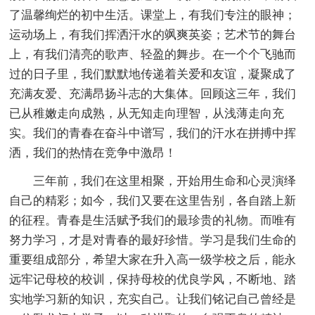
了温馨绚烂的初中生活。课堂上，有我们专注的眼神；
运动场上，有我们挥洒汗水的飒爽英姿；艺术节的舞台
上，有我们清亮的歌声、轻盈的舞步。在一个个飞驰而
过的日子里，我们默默地传递着关爱和友谊，凝聚成了
充满友爱、充满昂扬斗志的大集体。回顾这三年，我们
已从稚嫩走向成熟，从无知走向理智，从浅薄走向充
实。我们的青春在奋斗中谱写，我们的汗水在拼搏中挥
洒，我们的热情在竞争中激昂！
三年前，我们在这里相聚，开始用生命和心灵演绎
自己的精彩；如今，我们又要在这里告别，各自踏上新
的征程。青春是生活赋予我们的最珍贵的礼物。而唯有
努力学习，才是对青春的最好珍惜。学习是我们生命的
重要组成部分，希望大家在升入高一级学校之后，能永
远牢记母校的校训，保持母校的优良学风，不断地、踏
实地学习新的知识，充实自己。让我们铭记自己曾经是