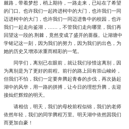
棘路，带着梦想，梢上期待，一路走来，已站在了希望
的门口。也许我们一起跨进柯中的大门，也许我们一同
迈进柯中的大门，也许我们一同迈进鲁中的校园，也许
我们一起走向鉴湖，……，不管我们走向哪里，我们再
回望这一段的.荆棘，竟然变成了盛开的蔷薇。让湖塘中
学铭记这一刻，因为我们的努力，因为我们的出色，为
她的历史又增添浓重而精彩的一笔。
同学们，离别已在眼前，就让我们珍惜这离别，因
为离别是为了更好的前程。前行的路上回有崇山峻岭，
但我们不怕，我们一定要奔腾起青春的步伐，再次扬起
湖中的风华，用一路的拼搏，让今日的理想升腾，去迎
接灿烂辉煌的明天。
请相信，明天，我们的母校前程似锦，我们的老师
依然年轻，我们的同学腾程万里。明天湖中依然因我们
而更加自豪！