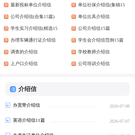
最新投标单位介绍信
单位社保介绍信(集锦15
荐
荐
公司介绍信(合集15篇)
篇)
单位出具介绍信
荐
荐
学生实习介绍信(精选15
公司介绍信15篇
荐
荐
篇)
办理车辆通行证介绍信
学生会介绍信范例15篇
荐
荐
调查的介绍信
学校教师介绍信
荐
荐
上户口介绍信
公司培训介绍信
荐
荐
介绍信
办宽带介绍信
2026-07-08
英语介绍信11篇
2026-07-07