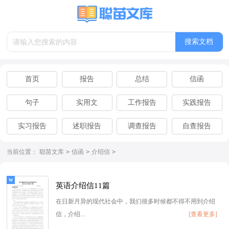
搜索文档
首页
报告
总结
信函
句子
实用文
工作报告
实践报告
实习报告
述职报告
调查报告
自查报告
离职报告
辞职报告
当前位置：
聪苗文库
>
信函
>
介绍信
>
英语介绍信11篇
在日新月异的现代社会中，我们很多时候都不得不用到介绍
信，介绍...
[查看更多]