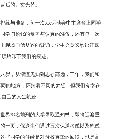
塔背后的万丈光芒。
练与准备，每一次xx运动会中主席台上同学
时同学们紧张的复习与认真的准备，还有每一次
忆王现场自信从容的背诵，学生会竞选妙语连珠
圆顶烙印下我们的痕迹。
岁，从懵懂无知到志存高远，三年，我们和
自不同的地方，怀揣着不同的梦想，但我们有幸在
们自己的人生轨迹。
界排名前列的大学录取通知书，即将远渡重
新的一页，保送生们通过五次保送考试以及笔试
。这些同学的佳绩是对母校真挚的回馈，也是高