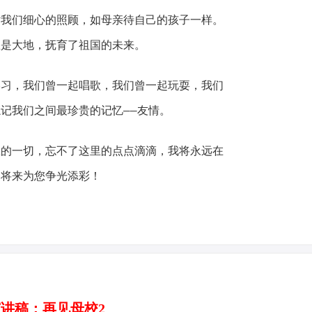
们细心的照顾，如母亲待自己的孩子一样。
您是大地，抚育了祖国的未来。
，我们曾一起唱歌，我们曾一起玩耍，我们
记我们之间最珍贵的记忆——友情。
一切，忘不了这里的点点滴滴，我将永远在
，将来为您争光添彩！
讲稿：再见母校2