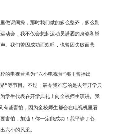
做课间操，那时我们做的多么整齐，多么刚
次运动会，我不仅会想起运动员潇洒的身姿和矫
油声。我们曾因成功而欢呼，也曾因失败而悲
的电视台名为“六小电视台”那里曾播出
世界”等节目。不过，最令我难忘的是去年开学典
选为学生代表在开学典礼上向全校师生演讲。我
又有些害怕，因为全校师生都会在电视机里看
不要害怕，加油！你一定能成功！我平静了心
现出六小的风采。