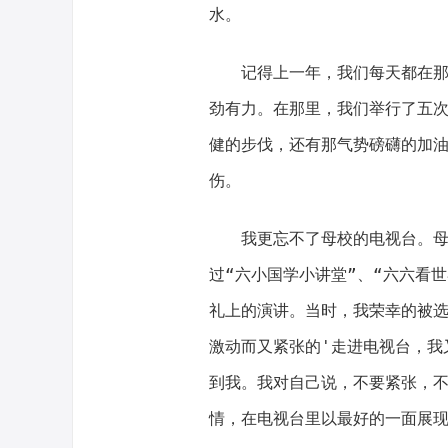
水。
记得上一年，我们每天都在那里
劲有力。在那里，我们举行了五
健的步伐，还有那气势磅礴的加
伤。
我更忘不了母校的电视台。母校
过“六小国学小讲堂”、“六六看
礼上的演讲。当时，我荣幸的被
激动而又紧张的'走进电视台，我
到我。我对自己说，不要紧张，
情，在电视台里以最好的一面展