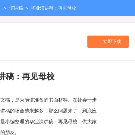
>
>
文
演讲稿
毕业演讲稿：再见母校
立即下载
讲稿：再见母校
稿，是为演讲准备的书面材料。在社会一步
演讲稿的场合越来越多，那么问题来了，到底应
面是小编整理的毕业演讲稿：再见母校，供大家
要的朋友。