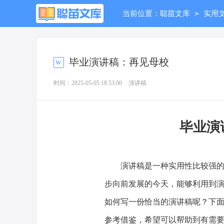
>
当前位置：
聪苗文库
实用
毕业演讲稿：再见母校
时间：2025-05-05 18:53:00
演讲稿
毕业演
演讲稿是一种实用性比较强的文
步向前发展的今天，能够利用到
如何写一份恰当的演讲稿呢？下
参考借鉴，希望可以帮助到有需