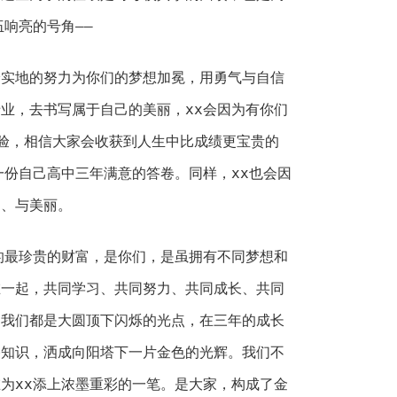
伍响亮的号角——
地的努力为你们的梦想加冕，用勇气与自信
业，去书写属于自己的美丽，xx会因为有你们
验，相信大家会收获到人生中比成绩更宝贵的
一份自己高中三年满意的答卷。同样，xx也会因
富、与美丽。
最珍贵的财富，是你们，是虽拥有不同梦想和
在一起，共同学习、共同努力、共同成长、共同
。我们都是大圆顶下闪烁的光点，在三年的成长
播知识，洒成向阳塔下一片金色的光辉。我们不
为xx添上浓墨重彩的一笔。是大家，构成了金