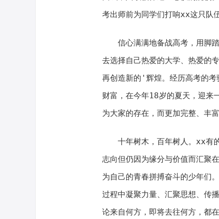
考出师前为同学们打响xx这只队
信心满满地备战高考，用脚踏实
去选择自己热爱的大学、热爱的专
再创造新的'辉煌。经历高考的考
财富，在今年18岁的夏天，迎来
为大家的存在，而更加完整、丰
十年树木，百年树人。xx有的
志向但仍因为缘分与价值而汇聚
为自己的青春拼搏奋斗的少年们
过程中凝聚力量、汇聚思想、传
论来自何方，即将去往何方，都在