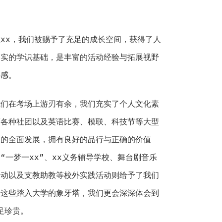
x，我们被赐予了充足的成长空间，获得了人
夯实的学识基础，是丰富的活动经验与拓展视野
任感。
在考场上游刃有余，我们充实了个人文化素
而各种社团以及英语比赛、模联、科技节等大型
人的全面发展，拥有良好的品行与正确的价值
“一梦一xx”、xx义务辅导学校、舞台剧音乐
活动以及支教助教等校外实践活动则给予了我们
着这些踏入大学的象牙塔，我们更会深深体会到
足珍贵。