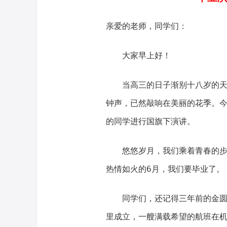
亲爱的老师，同学们：
大家早上好！
当高三的日子渐别十八岁的天空
钟声，已然敲响在美丽的花季。今
的同学进行国旗下演讲。
悠悠岁月，我们乘着青春的步伐
热情如火的6月，我们要毕业了。
同学们，还记得三年前的金圆顶
里成立，一艘满载希望的航班在机