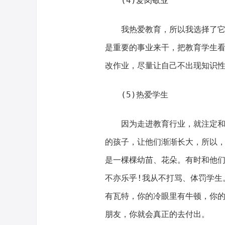
(4)爱岗敬业
我热爱教育，所以我选择了它，
是重要的事业来干，把教育学生
改作业，尽量让自己不出现知识
(5)热爱学生
因为走进教育行业，就注定和孩
的孩子，让他们渐渐长大，所以
是一棵棵幼苗、花朵。有时和他
不亦乐乎!我从不打骂、体罚学生
有瓦特，你的冷眼里有牛顿，你
朋友，你就会真正的去付出。