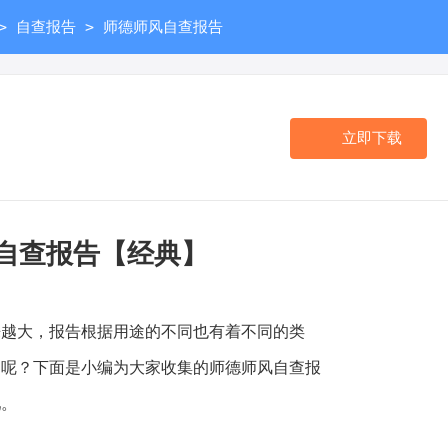
>
>
自查报告
师德师风自查报告
立即下载
自查报告【经典】
大，报告根据用途的不同也有着不同的类
的呢？下面是小编为大家收集的师德师风自查报
吧。