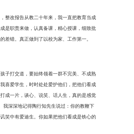
整改报告从教二十年来，我一直把教育当成
看成是职责来做，认真备课，精心授课，细致批
性的差错。真正做到了以校为家、工作第一。
子打交道，要始终领着一群不完美、不成熟
，我喜爱学生，时时处处爱护他们，把他们看成
们打成一片，谈心、说笑、话人生，真的是感觉
。我深深地记得陶行知先生说过：你的教鞭下
的讥笑中有爱迪生。你如果把他们看成是铁心的