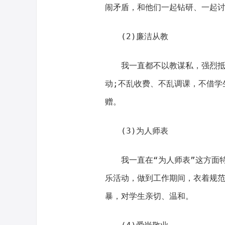
闹矛盾，和他们一起钻研、一起
(2)廉洁从教
我一直都不以教谋私，强烈抵制
动;不乱收费、不乱调课，不借学
赠。
(3)为人师表
我一直在“为人师表”这方面特
乐活动，做到工作期间，衣着规
暴，对学生亲切、温和。