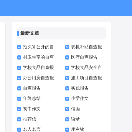
最新文章
预决算公开的自
农机补贴自查报
村卫生室的自查
医疗自查报告
查报告
告
学校食品自查报
学校食品安全自
报告
办公用房自查报
施工项目自查报
告
查报告
自查报告
实践报告
告
告
年终总结
小学作文
初中作文
信函
推荐信
语录
名人名言
座右铭