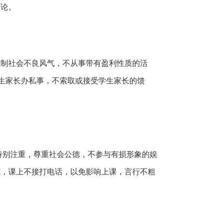
讨论。
社会不良风气，不从事带有盈利性质的活
生家长办私事，不索取或接受学生家长的馈
别注重，尊重社会公德，不参与有损形象的娱
范，课上不接打电话，以免影响上课，言行不粗