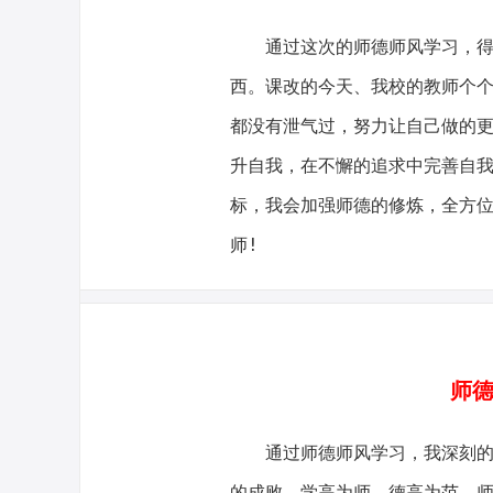
通过这次的师德师风学习，得到
西。课改的今天、我校的教师个
都没有泄气过，努力让自己做的
升自我，在不懈的追求中完善自
标，我会加强师德的修炼，全方
师!
师德
通过师德师风学习，我深刻的熟
的成败，学高为师，德高为范。