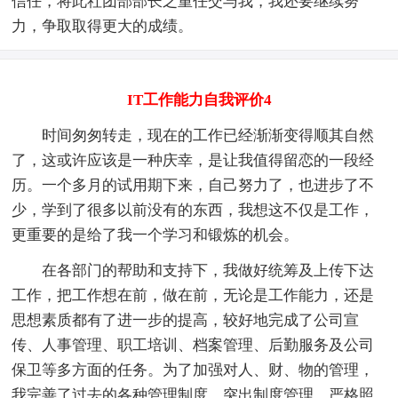
信任，将此社团部部长之重任交与我，我还要继续努
力，争取取得更大的成绩。
IT工作能力自我评价4
时间匆匆转走，现在的工作已经渐渐变得顺其自然
了，这或许应该是一种庆幸，是让我值得留恋的一段经
历。一个多月的试用期下来，自己努力了，也进步了不
少，学到了很多以前没有的东西，我想这不仅是工作，
更重要的是给了我一个学习和锻炼的机会。
在各部门的帮助和支持下，我做好统筹及上传下达
工作，把工作想在前，做在前，无论是工作能力，还是
思想素质都有了进一步的提高，较好地完成了公司宣
传、人事管理、职工培训、档案管理、后勤服务及公司
保卫等多方面的任务。为了加强对人、财、物的管理，
我完善了过去的各种管理制度，突出制度管理，严格照