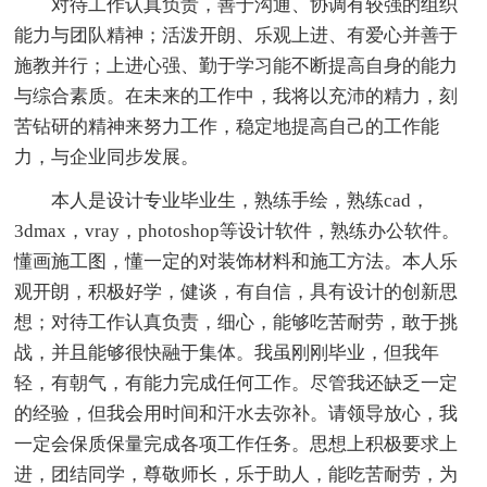
对待工作认真负责，善于沟通、协调有较强的组织
能力与团队精神；活泼开朗、乐观上进、有爱心并善于
施教并行；上进心强、勤于学习能不断提高自身的能力
与综合素质。在未来的工作中，我将以充沛的精力，刻
苦钻研的精神来努力工作，稳定地提高自己的工作能
力，与企业同步发展。
本人是设计专业毕业生，熟练手绘，熟练cad，
3dmax，vray，photoshop等设计软件，熟练办公软件。
懂画施工图，懂一定的对装饰材料和施工方法。本人乐
观开朗，积极好学，健谈，有自信，具有设计的创新思
想；对待工作认真负责，细心，能够吃苦耐劳，敢于挑
战，并且能够很快融于集体。我虽刚刚毕业，但我年
轻，有朝气，有能力完成任何工作。尽管我还缺乏一定
的经验，但我会用时间和汗水去弥补。请领导放心，我
一定会保质保量完成各项工作任务。思想上积极要求上
进，团结同学，尊敬师长，乐于助人，能吃苦耐劳，为