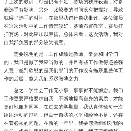
了上次的教训，可是仍有不足，赛场的秩序较差，对参
赛选手有影响。另外，比较赛的时间没有把握好，导致
耽误了选手的时间，在那里我进行自我批评。各位部员
在这次活动中的工作情景较好，赛前布置教室，赛后打
扫赛场，对此应加以表扬。总体来看，这次活动，我对
自我部负责的部分较为满意。
需要说明的是，工作成绩是教师、常委和同学们
的，我只是做了我应当做的，并且有些工作做得还差强
人意，感到欣慰的是我们部门的工作没有拖系里整体工
作的后腿，能为我们系尽微薄之力。
总之，学生会工作无小事，事事都不能懈怠。我们
工作更要严格要求自我，不断地提高自身的素质，才能
更好地服务同学。在过去的学期里，我认真体验每一次
组织活动的过程，但由于自我的水平和经验不足，还存
在着必须的问题。在新的一年里，我要感激组织对我的