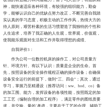
神，能快速适应各种环境，有较强的组织能力，勤奋
学，能够认识自己的优缺点努力改正，不断完善自我踏
实认真的学习态度，积极主动的工作作风，热情大方的
待人原则，艰苦朴素的生活习惯塑造了我独特的个性和
人生追求，培养了我正确的人生观，世界观，价值观，
使我能乐观面对生活和工作并取得理想的成绩、
自我评价3：
作为公司一位数控机床的操作工，对公司质量方
针、环境方针、有以下认识：质量是企业的生命。首
先，按照设备的安全操作规程正确的操作设备；在确保
设备安全运行的前提下，做到“三、四会”；其次，通过
学习，掌握乃至精通设（推荐访问：ww、hod、co）备
的加工围、能力，发挥设备的各项性能，按照既定的加
工工艺（编制合理的加工程序），满足零件的图纸质要
求，并交验。量的`考虑，主要在于工艺的合理、辅助工