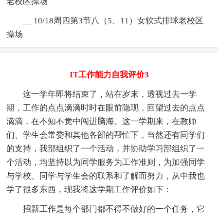
老校区操场
__ 10/18周四第3节八（5、11）女软式排球老校区
操场
IT工作能力自我评价3
这一学年即将结束了，站在岁末，透视过去一学
期，工作的点点滴滴时时在眼前隐现，回望过去的点点
滴滴，在不知不觉中闯进脑海。这一学期来，在教师
们、学生会常委和其他各部的帮忙下，当然还有同学们
的支持，我部组织了一个活动，并协助学习部组织了一
个活动，均坚持以为同学服务为工作准则，为加强同学
与学校、同学与学生会的联系和了解而努力，从中我也
学了很多东西，现我将这学期工作评价如下：
招新工作是每个部门都不得不做好的一个任务，它