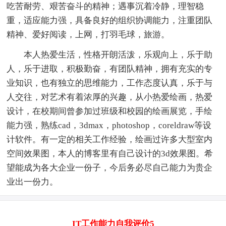
吃苦耐劳、艰苦奋斗的精神；遇事沉着冷静，理智稳
重，适应能力强，具备良好的组织协调能力，注重团队
精神、爱好阅读，上网，打羽毛球，旅游。
本人热爱生活，性格开朗活泼，乐观向上，乐于助
人，乐于进取，积极勤奋，有团队精神，拥有充实的专
业知识，也有独立的思维能力，工作态度认真，乐于与
人交往，对艺术有着浓厚的兴趣，从小热爱绘画，热爱
设计，在校期间曾参加过班级和校园的绘画展览，手绘
能力强，熟练cad，3dmax，photoshop，coreldraw等设
计软件。有一定的相关工作经验，绘画过许多大型室内
空间效果图，本人的博客里有自己设计的3d效果图。希
望能成为各大企业一份子，今后务必尽自己能力为贵企
业出一份力。
IT工作能力自我评价5