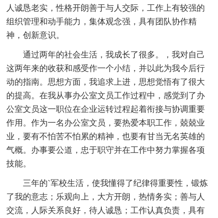
人诚恳老实，性格开朗善于与人交际，工作上有较强的
组织管理和动手能力，集体观念强，具有团队协作精
神，创新意识。
通过两年的社会生活，我成长了很多。，我对自己
这两年来的收获和感受作一个小结，并以此为我今后行
动的指南。思想方面，我追求上进，思想觉悟有了很大
的提高。在我从事办公室文员工作过程中，感觉到了办
公室文员这一职位在企业运转过程起着衔接与协调重要
作用。作为一名办公室文员，要热爱本职工作，兢兢业
业，要有不怕苦不怕累的精神，也要有甘当无名英雄的
气概。办事要公道，忠于职守并在工作中努力掌握各项
技能。
三年的`军校生活，使我懂得了纪律得重要性，锻炼
了我的意志；乐观向上，大方开朗，热情务实；善与人
交流，人际关系良好，待人诚恳；工作认真负责，具有