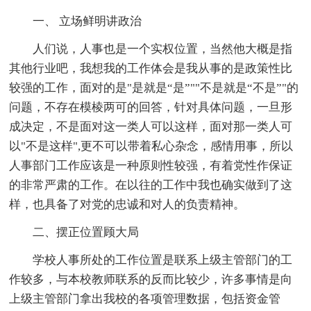
一、 立场鲜明讲政治
人们说，人事也是一个实权位置，当然他大概是指
其他行业吧，我想我的工作体会是我从事的是政策性比
较强的工作，面对的是"是就是“是”""不是就是“不是”"的
问题，不存在模棱两可的回答，针对具体问题，一旦形
成决定，不是面对这一类人可以这样，面对那一类人可
以"不是这样",更不可以带着私心杂念，感情用事，所以
人事部门工作应该是一种原则性较强，有着党性作保证
的非常严肃的工作。在以往的工作中我也确实做到了这
样，也具备了对党的忠诚和对人的负责精神。
二、摆正位置顾大局
学校人事所处的工作位置是联系上级主管部门的工
作较多，与本校教师联系的反而比较少，许多事情是向
上级主管部门拿出我校的各项管理数据，包括资金管