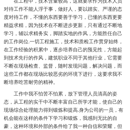
在工程中，技术含量较高，这就要求作为技术人员
对待工作不能人浮于事，做好人，要以踏实、严谨的态
度对待工作，不懂的东西要善于学习，已懂的东西更要
精益求精，因为技术在不断进步更新，只有通过不断地
学习，辅以求精务实，脚踏实地的作风，方能胜任自己
的工作岗位.一切工程施工，技术和质检工作贯穿始终，
在工作经验的积累中，逐步培养自己的预见性，方能起
到技术先行的作风，建筑职业不同于其他行业，它需要
不断在现场检查、监督，随时发现问题，解决问题，而
这些工作都在现场比较恶劣的环境下进行，这要求我不
断培养吃苦耐劳的精神。
工作中我不怕苦不怕累，放下管理人员清高的姿
态，从工程的实干中不断丰富自己所学才能，使自己的
现场综合处理能力得到锻炼和提高.身为公司的一员，有
机会能在这样的条件下学习和锻炼，我感到无比的自
豪，这种环境和外部的条件给了我一种自信和荣耀，但