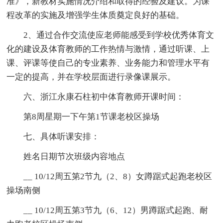
准》，新教材实施情况介绍和取得的经验及建议。为课
程改革的实施及增强学生体质奠定良好的基础。
2、通过合作交流使应老师能感受到学校优秀体育文
化的建设及体育教师的工作热情与激情，通过听课、上
课、评课等使自己的专业素养、业务能力和管理水平有
一定的提高，并在学校层面进行录像课展示。
六、浙江永康石柱初中体育教师开课时间：
第8周星期一下午第1节课老校区操场
七、具体听课安排：
姓名日期节次班级内容地点
__ 10/12周五第2节九（2、8）女蹲踞式起跑老校区
操场南侧
__ 10/12周五第3节九（6、12）男蹲踞式起跑、耐