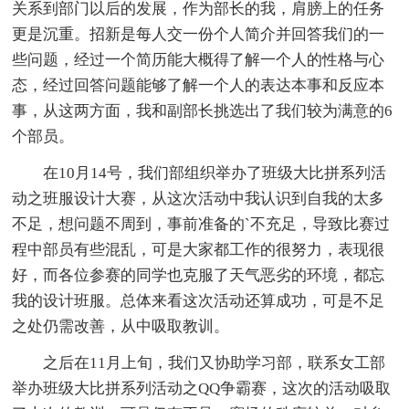
关系到部门以后的发展，作为部长的我，肩膀上的任务
更是沉重。招新是每人交一份个人简介并回答我们的一
些问题，经过一个简历能大概得了解一个人的性格与心
态，经过回答问题能够了解一个人的表达本事和反应本
事，从这两方面，我和副部长挑选出了我们较为满意的6
个部员。
在10月14号，我们部组织举办了班级大比拼系列活
动之班服设计大赛，从这次活动中我认识到自我的太多
不足，想问题不周到，事前准备的`不充足，导致比赛过
程中部员有些混乱，可是大家都工作的很努力，表现很
好，而各位参赛的同学也克服了天气恶劣的环境，都忘
我的设计班服。总体来看这次活动还算成功，可是不足
之处仍需改善，从中吸取教训。
之后在11月上旬，我们又协助学习部，联系女工部
举办班级大比拼系列活动之QQ争霸赛，这次的活动吸取