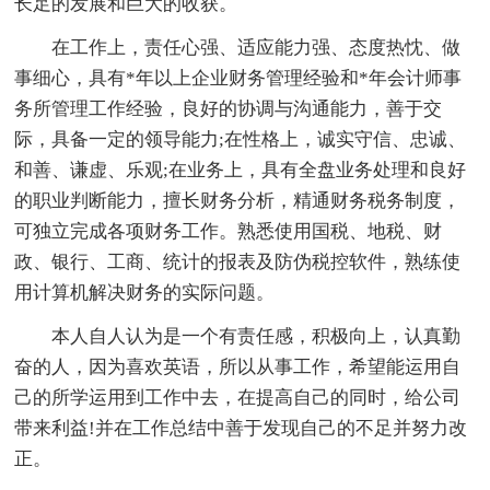
长足的发展和巨大的收获。
在工作上，责任心强、适应能力强、态度热忱、做
事细心，具有*年以上企业财务管理经验和*年会计师事
务所管理工作经验，良好的协调与沟通能力，善于交
际，具备一定的领导能力;在性格上，诚实守信、忠诚、
和善、谦虚、乐观;在业务上，具有全盘业务处理和良好
的职业判断能力，擅长财务分析，精通财务税务制度，
可独立完成各项财务工作。熟悉使用国税、地税、财
政、银行、工商、统计的报表及防伪税控软件，熟练使
用计算机解决财务的实际问题。
本人自人认为是一个有责任感，积极向上，认真勤
奋的人，因为喜欢英语，所以从事工作，希望能运用自
己的所学运用到工作中去，在提高自己的同时，给公司
带来利益!并在工作总结中善于发现自己的不足并努力改
正。