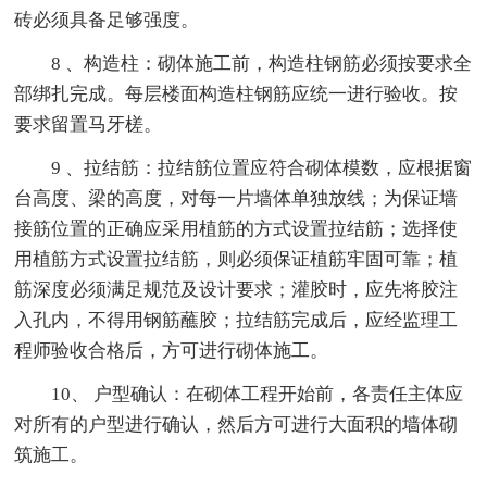
砖必须具备足够强度。
8 、构造柱：砌体施工前，构造柱钢筋必须按要求全
部绑扎完成。每层楼面构造柱钢筋应统一进行验收。按
要求留置马牙槎。
9 、拉结筋：拉结筋位置应符合砌体模数，应根据窗
台高度、梁的高度，对每一片墙体单独放线；为保证墙
接筋位置的正确应采用植筋的方式设置拉结筋；选择使
用植筋方式设置拉结筋，则必须保证植筋牢固可靠；植
筋深度必须满足规范及设计要求；灌胶时，应先将胶注
入孔内，不得用钢筋蘸胶；拉结筋完成后，应经监理工
程师验收合格后，方可进行砌体施工。
10、 户型确认：在砌体工程开始前，各责任主体应
对所有的户型进行确认，然后方可进行大面积的墙体砌
筑施工。