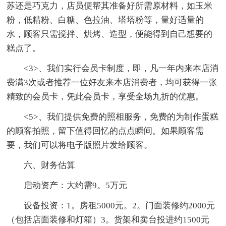
苏还是巧克力，店员便帮其准备好所需原材料，如玉米
粉，低精粉、白糖、色拉油、塔塔粉等，量好适量的
水，顾客只需搅拌、烘烤、造型，便能得到自己想要的
糕点了。
<3>、我们实行会员卡制度，即，凡一年内来本店消
费满3次或者推荐一位好友来本店消费者，均可获得一张
精致的会员卡，凭此会员卡，享受全场九折的优惠。
<5>、我们提供免费的照相服务，免费的为制作蛋糕
的顾客拍照，留下值得回忆的点点瞬间。如果顾客需
要，我们可以将电子版照片发给顾客。
六、财务估算
启动资产：大约需9。5万元
设备投资：1。房租5000元。2。门面装修约2000元
（包括店面装修和灯箱）3。货架和卖台投进约1500元