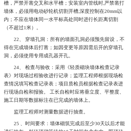
槽，严禁开凿交叉和水平槽；安装室内管线时,严禁凿打
墙体，必须用电动砂轮机切割开槽,深度控制在20mm以
内；不应在墙体同一水平标高处同时进行长距离切割
（不超过1米）。
22、 穿墙孔洞：所有的墙面孔洞必须预先留设，不
得在完成墙体后打凿；如因变更等原因需后开的穿墙孔
洞，必须使用专用成孔器开孔。
24、 检查与验收：采用《轻质砌块墙体检查记录
表》对现场过程验收进行记录；监理工程师根据现场检
查情况填写检查记录表；项目质检员根据检查记录表进
行现场自检和报验。 工长自检时应将垂立度、平整度、
施工日期等数据标注在已完成的墙体上。
监理工程师对测量数据进行抽查。
25 、时间要求：墙体砌筑完成后至少30天以后才能