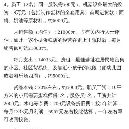
4。员工（2名）同一服装需500元5。机器设备最大的投
资：8万元（包括制作蛋糕的全套用具）首期进货款：面
粉、奶油等原材料，约6000元。
月销售额（均匀）：21000元。占有关内行人士评
估，如此一家小型蛋糕店的经营在走上正轨以后，每月
销售额可达21000元。
每月支出：14033元。房租：最佳选址在居民较密集
的小区、社区贸易街、及靠近小孩子的地段（如幼儿园
或者游乐场四周），约5000元。
货品本钱：30%左右，约5000元。职员工资：10平
方米的小店需要蛋糕师傅1名，服务员1名，工资共计
2000元。水电等杂费：700元设备折旧费：按5年计算，
每月1333元月利润：6967元左右按此估算，一年左右即
可收回投资。