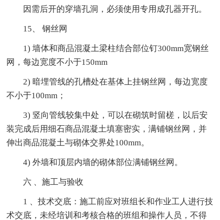
因需后开的穿墙孔洞，必须使用专用成孔器开孔。
15、 钢丝网
1) 墙体和商品混凝土梁柱结合部位钉300mm宽钢丝
网，每边宽度不小于150mm
2) 暗埋管线的孔槽处在基体上挂钢丝网，每边宽度
不小于100mm；
3) 竖向管线较集中处，可以在砌筑时留槎，以后安
装完成后用细石商品混凝土填塞密实，满铺钢丝网，并
伸出商品混凝土与砌体交界处100mm。
4) 外墙和顶层内墙的砌体部位满铺钢丝网。
六 、施工与验收
1 、技术交底：施工前应对班组长和作业工人进行技
术交底，未经培训和考核合格的班组和操作人员，不得