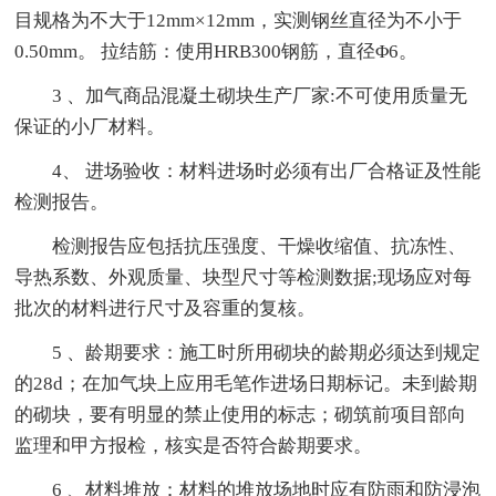
目规格为不大于12mm×12mm，实测钢丝直径为不小于
0.50mm。 拉结筋：使用HRB300钢筋，直径Φ6。
3 、加气商品混凝土砌块生产厂家:不可使用质量无
保证的小厂材料。
4、 进场验收：材料进场时必须有出厂合格证及性能
检测报告。
检测报告应包括抗压强度、干燥收缩值、抗冻性、
导热系数、外观质量、块型尺寸等检测数据;现场应对每
批次的材料进行尺寸及容重的复核。
5 、龄期要求：施工时所用砌块的龄期必须达到规定
的28d；在加气块上应用毛笔作进场日期标记。未到龄期
的砌块，要有明显的禁止使用的标志；砌筑前项目部向
监理和甲方报检，核实是否符合龄期要求。
6 、材料堆放：材料的堆放场地时应有防雨和防浸泡