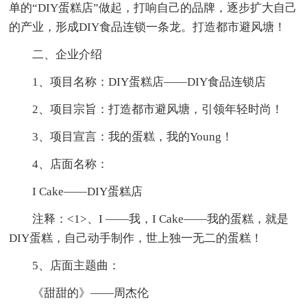
单的“DIY蛋糕店”做起，打响自己的品牌，逐步扩大自己
的产业，形成DIY食品连锁一条龙。打造都市避风塘！
二、企业介绍
1、项目名称：DIY蛋糕店——DIY食品连锁店
2、项目宗旨：打造都市避风塘，引领年轻时尚！
3、项目宣言：我的蛋糕，我的Young！
4、店面名称：
I Cake——DIY蛋糕店
注释：<1>、I ——我，I Cake——我的蛋糕，就是
DIY蛋糕，自己动手制作，世上独一无二的蛋糕！
5、店面主题曲：
《甜甜的》——周杰伦