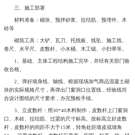
三、施工部署
材料准备：砌块、预拌砂浆、拉结筋、预埋件、木
砖等
砌筑工具：大铲、瓦刀、托线板、线坠、施工线、
卷尺、水平尺、皮数杆、小水桶、木工锯、小扫帚等。
1、基础、主体工程结构施工完毕，并经有关部门验
收合格。
2、弹好墙身线、轴线、根据现场加气商品混凝土砌
块的实际规格尺寸，再弹出门窗洞口位置线，经验线符
合设计图纸的尺寸要求，办完预检手续。
3、立皮数杆：用30*40木料制作，皮数杆上门窗洞
口、木砖、拉结筋、过梁的尺寸标高。按标高立好皮数
杆，皮数杆的间距不大于15米，转角处距墙皮或墙角