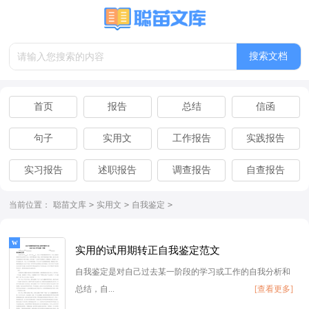
搜索文档
首页
报告
总结
信函
句子
实用文
工作报告
实践报告
实习报告
述职报告
调查报告
自查报告
离职报告
辞职报告
当前位置：
聪苗文库
>
实用文
>
自我鉴定
>
实用的试用期转正自我鉴定范文
自我鉴定是对自己过去某一阶段的学习或工作的自我分析和
总结，自...
[查看更多]