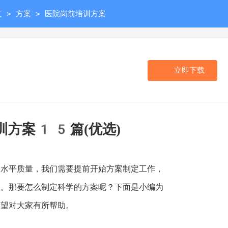
>
>
文
方案
医院岗前培训方案
立即下载
训方案15篇(优选)
平质量，我们需要提前开始方案制定工作，
点。那要怎么制定科学的方案呢？下面是小编为
希望对大家有所帮助。