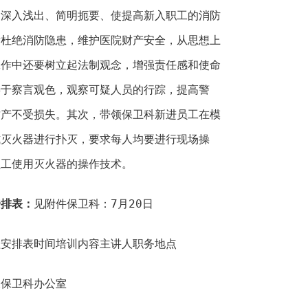
。深入浅出、简明扼要、使提高新入职工的消防
后杜绝消防隐患，维护医院财产安全，从思想上
工作中还要树立起法制观念，增强责任感和使命
善于察言观色，观察可疑人员的行踪，提高警
财产不受损失。其次，带领保卫科新进员工在模
式灭火器进行扑灭，要求每人均要进行现场操
员工使用灭火器的操作技术。
排表：
见附件保卫科：7月20日
安排表时间培训内容主讲人职务地点
保卫科办公室