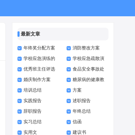
最新文章
年终奖分配方案
消防整改方案
学校应急演练的
学校应急疏散演
优秀班主任评选
食品安全事故处
方案
练方案
婚庆制作方案
糖尿病的健康教
方案
置方案
培训总结
方案
育活动方案
实践报告
述职报告
辞职报告
年终总结
实习总结
信函
实用文
建议书