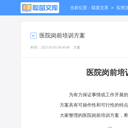
>
当前位置：
聪苗文库
实用
医院岗前培训方案
时间：2025-03-05 08:40:40
方案
医院岗前培
为有力保证事情或工作开展的水
方案具有可操作性和可行性的特
大家整理的医院岗前培训方案，