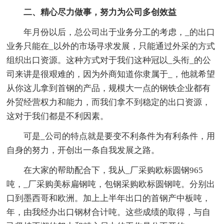
二、精心尽力做事，努力为公司多创效益
年月份以后，总公司出于业务分工的考虑，_的出口
业务只能在_以外的市场寻求发展，只能通过外采的方式
组织出口资源。这种方式对于我们这种冠以_头衔_的公
司来讲是很艰难的，因为外商知道你隶属于_，他就希望
从你这儿拿到首钢的产品，规模大一点的钢铁企业都有
外贸经营权力和能力，而我们拿不到稳定的出口资源，
这对于我们都是不利因素。
可是_公司的特点就是要变不利条件为有利条件，用
自身的努力，开创出一条自我发展之路。
在大家的帮助配合下，我从_厂采购欧标圆钢965
吨，_厂采购美标扁钢吨，包钢采购欧标圆钢吨。分别出
口到墨西哥和欧洲。加上上半年出口的首钢产中板吨，
年，由我经办出口钢材合计吨。这些成绩的取得，与自