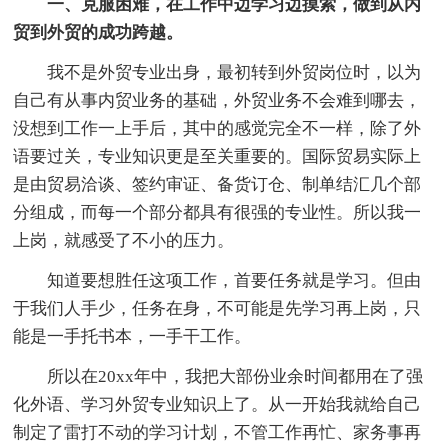
一、克服困难，在工作中边学习边摸索，做到从内
贸到外贸的成功跨越。
我不是外贸专业出身，最初转到外贸岗位时，以为
自己有从事内贸业务的基础，外贸业务不会难到哪去，
没想到工作一上手后，其中的感觉完全不一样，除了外
语要过关，专业知识更是至关重要的。国际贸易实际上
是由贸易洽谈、签约审证、备货订仓、制单结汇几个部
分组成，而每一个部分都具有很强的专业性。所以我一
上岗，就感受了不小的压力。
知道要想胜任这项工作，首要任务就是学习。但由
于我们人手少，任务在身，不可能是先学习再上岗，只
能是一手托书本，一手干工作。
所以在20xx年中，我把大部份业余时间都用在了强
化外语、学习外贸专业知识上了。从一开始我就给自己
制定了雷打不动的学习计划，不管工作再忙、家务事再