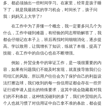
多、都必须抽出一些时间学习。在家里，经常是孩子睡
下了，就是我最踏实的学习机会，时间长了，孩子问
我：妈妈又上大学了?
在工作中为了弄懂一个概念，我一定要多问几个为
什么，工作中碰到难题，有经验的同志帮助解答了，我
都会仔细记在本子上，班后再找时间细细消化，逐步提
高。学以致用，让我增长了知识，练就了本领，提高了
技能，在工作中的自信心也在不断增强。
例如，外贸业务中的审证工作，是一项很重要的内
容，如果有问题我们不能及时发现，就直接导致我们公
司结汇的风险。所以用户往往会为了保护自己的利益设
法打擦边球，我们收到的每一份信用证都会存在一些开
证行或申请人提出的特殊要求，这其中就会隐藏着对我
们的不利条款，这种情况碰到的多了，我们外贸组的几
个人也就习惯了对信用证中自己拿不准的条款，都会提