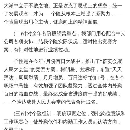
大潮中立于不败之地。正是攻克了思想上的堡垒，统一
了发展观念，才为___个险从根本上增强了凝聚力，___
个险呈现出用心主动，健康向上的精神面貌。
(二)针对全年各阶段经营重点，我部门用心配合中支
公司各项安排，结我个险实际状况，适时推出竞赛方
案，有针对性地进行业绩拉动。
个性是在今年7月份百日大战中，推出了“群英会聚
人民大会堂”的竞赛方案，树明星、拉标杆，布置“天天
拜访，周周举绩，月月增员、百日达标”的口号，在各个
职场中悬挂，有效加强了团队凝聚力，透过全体内外勤
百日的浴血奋战，最终达成全省进度前十强的好成绩，
___个险达成赴人民大会堂的代表合计12名。
(三)针对个险组训，明确职责定位，强化岗位意识和
工作职责心，使外勤伙伴和内勤工作人员都认清方向，
各司其职。