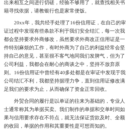
出来相互之间进行切磋，经验不够用了，就查找相关书
籍寻找依据，请教银行也是家常便饭。
20xx年，我共经手处理了16份信用证，在自己的审
证过程中发现有些条款不利于我们安全结汇，每一次我
都会坚持要求外商修改，虽然要求外商改正信用证是一
件特别麻烦的工作，有时外商为了自己的利益经常会坚
持自己的意见，甚至很不客气地同我们发脾气，但为了
公司利益，我都会在耐心的商谈之中，坚持不放弃原
则。16份信用证中曾经有40多处都是在审证中发现于我
公司结汇不利，我都坚持据理力争，直到信用证修改满
足我们的要求为止，从而确保了资金正常回收。
外贸合同的履行是以单证的往来为基础的，专业人
士通常称其为单据买卖。我们制作的单据和交单时间如
果与信用要求存在不符点，就无法保证货款及时、全额
的收回，单据的作用和其重要性是可想而知的。