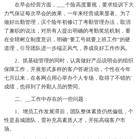
在早会经营方面，___个险高度重视，要求组训下大
力气保证每次早会的效果，一年来经营成果显著。为了
做好出勤管理，滨个险年初修订了考勤管理办法，取消
了兼职的说法，对所有人提出明确的考勤奖惩机制，要
在全辖树立制度意识，明确“要工号就要上班工作”的硬
道理，引导团队进一步端正风气，养成良好工作作风。
2、抓基础管理的同时，认真做好产品说明会的组织
保障工作，开展形式多样的客户答谢活动，个性在今年
七月以来，在各网点用心举办个人专场，取得了不错的`
成绩，也得到了外勤人员的赞同。
二、__工作中存在的一些问题：
1、增员工作发展滞后，团队整体素质仍然偏低，个
性是县城团队，需补充高素质人才，开拓高端客户市
场。