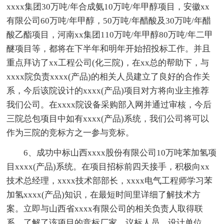
xxxx集团30万吨/年合成氨10万吨/年甲醇项目，安徽xx
有限公司60万吨/年甲醇，50万吨/年醋酸及30万吨/年醋
酸乙酯项目，河南xx集团110万吨/年甲醇80万吨/年二甲
醚项目等，都将在下半年和明年开始招投标工作。并且
重点拜访了xx工程公司(化三院)，在xx总的帮助下，与
xxxx院负责xxxx(产品)的相关人员建立了良好的合作关
系，今后该院设计的xxxx(产品)项目对方将向业主推荐
我们公司。在xxxx院设备采购部入网并通过审核，今后
三院总包项目中如有xxxx(产品)系统，我们公司将可以
作为三院的竞标方之一参与竞标。
6、成功中标山西xxxx股份有限公司10万吨苯加氢项
目xxxx(产品)系统。在项目招标前四天接手，积极向xx
技术总经理，xxxx技术部部长，xxxx电气工程师学习苯
加氢xxxx(产品)知识，在最短时间里详细了解技术方
案。立即与山西省xxxx有限公司的相关负责人取得联
系，了解了该项目的竞标厂家，议标人员，设计单位，