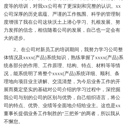
度等的培训，对我xx公司有了更深刻和完整的认识。xx
公司深厚的历史底蕴、严谨的工作氛围、科学的管理制
度增强了我在公司这块沃土上潜心学习、扎根发展、努
力发挥的信念，相信随着公司的发展，自己也一定会有
大的进步。
2、在公司对新员工的培训期间，我努力学习公司整
体情况及xxxx(产品)系统知识，熟练掌握了xxxx(产品)系
统各部分的作用、工作原理、结构、特点、材料等等情
况，能系统明了将整个xxxx(产品)系统详细、顺利、条
理地向项目业主讲解、交流清楚，为今后业务工作的开
展而奠定坚实的基础对公司介绍的学习过程中，深挖掘
我公司与别的公司的区别与优势，自己组织语言，将公
司的特点、优势、业绩等全面地介绍给业主。这也是xx
董事长提倡业务工作制胜的“三把斧”的两者，所以我从
不懈怠。