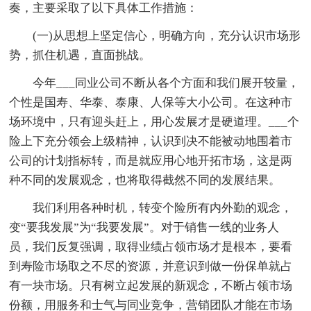
奏，主要采取了以下具体工作措施：
(一)从思想上坚定信心，明确方向，充分认识市场形
势，抓住机遇，直面挑战。
今年___同业公司不断从各个方面和我们展开较量，
个性是国寿、华泰、泰康、人保等大小公司。在这种市
场环境中，只有迎头赶上，用心发展才是硬道理。___个
险上下充分领会上级精神，认识到决不能被动地围着市
公司的计划指标转，而是就应用心地开拓市场，这是两
种不同的发展观念，也将取得截然不同的发展结果。
我们利用各种时机，转变个险所有内外勤的观念，
变“要我发展”为“我要发展”。对于销售一线的业务人
员，我们反复强调，取得业绩占领市场才是根本，要看
到寿险市场取之不尽的资源，并意识到做一份保单就占
有一块市场。只有树立起发展的新观念，不断占领市场
份额，用服务和士气与同业竞争，营销团队才能在市场