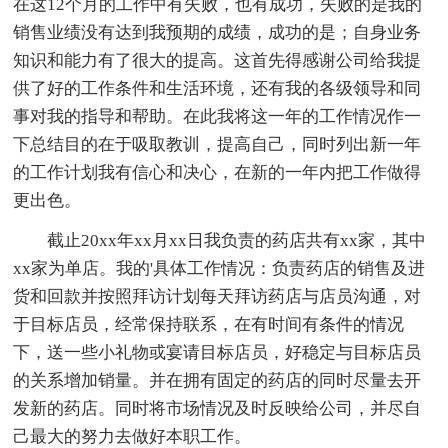
在这12个月的工作中有失败，也有成功，失败的是我的
销售业绩没有达到我预期的成绩，成功的是；自身业务
知识和能力有了很大的提高。这首先得感谢公司给我提
供了好的工作条件和生活环境，还有我的各级领导和同
事对我的指导和帮助。在此我将这一年的工作情况作一
下总结目的在于吸取教训，提高自己，同时列出新一年
的工作计划我有信心和决心，在新的一年内把工作做得
更出色。
截止20xx年xx月xx日我负责的药店共有xx家，其中
xx家为单店。我的'具体工作情况：负责药店的销售及进
货和回款并按照拜访计划每天拜访药店与店员沟通，对
于目标店员，经常保持联系，在有时间有条件的情况
下，送一些小礼物或宴请目标店员，好稳定与目标店员
的关系增加销量。并在拥有固定的药店的同时尽量去开
发新的药店。同时将市场情况及时反映给公司，并尽自
己最大的努力去做好本职工作。