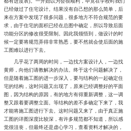
都有进度表)。一开始以为会很顺利，毕竟在学校时我们
已经做过了住宅设计。结果没有自己想的那么简单，后
来在方案中发现了很多问题，很多地方不符合规范的要
求，由于住宅的面积已经在总图中确定，所以导致后面
功能分区的修改很受限制。因此我领悟到，做设计的时
候一定要将规范弄得非常熟悉，要不然就会使后面的施
工图难以进行下去。
几乎花了两周的时间，一边找方案设计人，一边找
黄师，向他们请教解决的办法。终于这个问题解决了，
但是随着施工图的进一步深入，要与结构的一起确定住
宅的结构，这时问题又出现了，原来已经调整好的平面
图，因为结构的原因，有的地方有得重新调整，这一调
整又跟着要调整立面。等结构的差不多确定下来了，我
才能将施工图进行下去。这时问题又来了，由于真正施
工图的详图深度比较深，有许多规范都不知道，所以感
觉很沮丧，但最终还是虚心学习，查看资料才解决的，