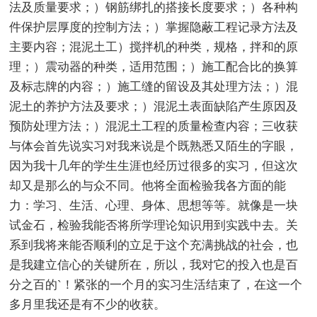
法及质量要求；）钢筋绑扎的搭接长度要求；）各种构
件保护层厚度的控制方法；）掌握隐蔽工程记录方法及
主要内容；混泥土工）搅拌机的种类，规格，拌和的原
理；）震动器的种类，适用范围；）施工配合比的换算
及标志牌的内容；）施工缝的留设及其处理方法；）混
泥土的养护方法及要求；）混泥土表面缺陷产生原因及
预防处理方法；）混泥土工程的质量检查内容；三收获
与体会首先说实习对我来说是个既熟悉又陌生的字眼，
因为我十几年的学生生涯也经历过很多的实习，但这次
却又是那么的与众不同。他将全面检验我各方面的能
力：学习、生活、心理、身体、思想等等。就像是一块
试金石，检验我能否将所学理论知识用到实践中去。关
系到我将来能否顺利的立足于这个充满挑战的社会，也
是我建立信心的关键所在，所以，我对它的投入也是百
分之百的`！紧张的一个月的实习生活结束了，在这一个
多月里我还是有不少的收获。