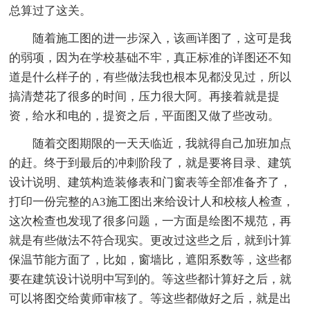
总算过了这关。
随着施工图的进一步深入，该画详图了，这可是我
的弱项，因为在学校基础不牢，真正标准的详图还不知
道是什么样子的，有些做法我也根本见都没见过，所以
搞清楚花了很多的时间，压力很大阿。再接着就是提
资，给水和电的，提资之后，平面图又做了些改动。
随着交图期限的一天天临近，我就得自己加班加点
的赶。终于到最后的冲刺阶段了，就是要将目录、建筑
设计说明、建筑构造装修表和门窗表等全部准备齐了，
打印一份完整的A3施工图出来给设计人和校核人检查，
这次检查也发现了很多问题，一方面是绘图不规范，再
就是有些做法不符合现实。更改过这些之后，就到计算
保温节能方面了，比如，窗墙比，遮阳系数等，这些都
要在建筑设计说明中写到的。等这些都计算好之后，就
可以将图交给黄师审核了。等这些都做好之后，就是出