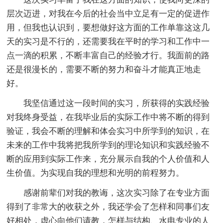
层次迈进，对我在今后的社会当中立足有一定的促进作
用，但我也认识到，要想做好这方面的工作单靠这这几
天的实习是不行的，还需要我在平时的学习和工作中一
点一滴的积累，不断丰富自己的经验才行。我面前的路
还是很漫长的，需要不断的努力和奋斗才能真正地走
好。
我坚信通过这一段时间的实习，所获得的实践经验
对我终身受益，在我毕业后的实际工作中将不断的得到
验证，我会不断的理解和体会实习中所学到的知识，在
未来的工作中我将把我所学到的理论知识和实践经验不
断的应用到实际工作来，充分展示自我的个人价值和人
生价值。为实现自我的理想和光明的前程努力。
感谢前辈们对我的教诲，这次实习除了在专业方面
得到了非常大的收获之外，我还学会了怎样和同事们友
好相处，虚心向他们请教，怎样与结构、水电专业的人