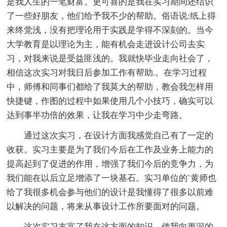
是我人生的一笔财富。更可喜的是我在实习期间还结识
了一些好朋友，他们给予我不少的帮助。俗语说:纸上得
来终觉浅，没有把理论用于实践是学得不深刻的。当今
大学教育是以理论为主，能有机会走进设计公司去实
习，对我来说是受益匪浅的。我就快毕业走向社会了，
相信这次实习对我日后参加工作有帮助.。在学习过程
中，师傅和同事们都给了我莫大的帮助，教会我怎样用
快捷键，作图的过程中如果使用几个小技巧，确实可以
达到事半功倍的效果，让我在学习中少走弯路。
通过这次实习，在设计方面我感觉自己有了一定的
收获。实习主要是为了我们今后在工作及业务上能力的
提高起到了促进的作用，增强了我们今后的竞争力，为
我们能在以后立足增添了一块基石。实习单位的`黄师也
给了我很多机会参与他们的设计是我懂得了很多以前难
以解决的问题，将来从事设计工作所要面对的问题。
这次实习丰富了我在这方面的知识，使我向更深的