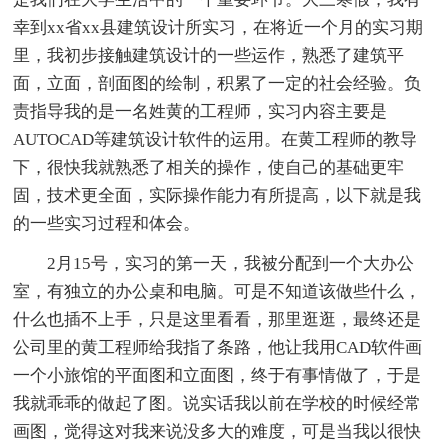
幸到xx省xx县建筑设计所实习，在将近一个月的实习期
里，我初步接触建筑设计的一些运作，熟悉了建筑平
面，立面，剖面图的绘制，积累了一定的社会经验。负
责指导我的是一名姓黄的工程师，实习内容主要是
AUTOCAD等建筑设计软件的运用。在黄工程师的教导
下，很快我就熟悉了相关的操作，使自己的基础更牢
固，技术更全面，实际操作能力有所提高，以下就是我
的一些实习过程和体会。
2月15号，实习的第一天，我被分配到一个大办公
室，有独立的办公桌和电脑。可是不知道该做些什么，
什么也插不上手，只是这里看看，那里逛逛，最终还是
公司里的黄工程师给我指了条路，他让我用CAD软件画
一个小旅馆的平面图和立面图，终于有事情做了，于是
我就乖乖的做起了图。说实话我以前在学校的时候经常
画图，觉得这对我来说没多大的难度，可是当我以很快