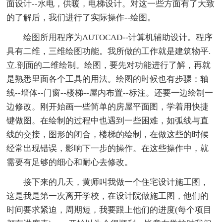
面设计--水电，供暖，电梯设计。对这一些方面有了大致
的了解后，我们进行了实际操作--绘图。
绘图所用程序为AUTOCAD--计算机辅助设计。程序
具有二维，三维绘图功能。我所做的工作就是建筑物平.
立.剖面的二维绘制。绘图，要先对功能进行了解，再就
是熟悉里面各个工具的用法。绘图的时候也有步骤：轴
线--墙体--门窗--楼梯--屋内布置--标注。还要一边绘制一
边修改。刚开始画一些简单的房屋平面图，学着用快捷
键做图。在绘制的过程中也遇到一些困难，如弧线与直
线的交接，图形的闭合，楼梯的绘制，在做这些的时候
经常出现错误，影响下一步的操作。在这些操作中，就
需要有足够的细心和耐心去修改。
接下来的几天，黄师叫我做一个住宅设计施工图，
这是我是第一次离开学校，在设计院做施工图，他们的
时间要求紧迫，周期短，我要跟上他们的进度(每个项目