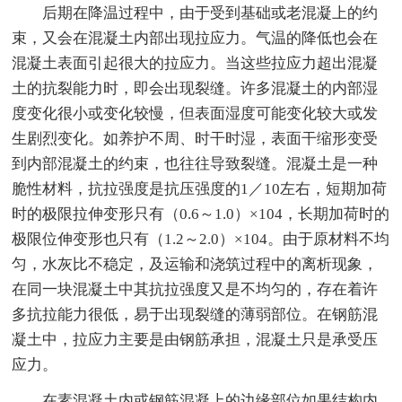
后期在降温过程中，由于受到基础或老混凝上的约
束，又会在混凝土内部出现拉应力。气温的降低也会在
混凝土表面引起很大的拉应力。当这些拉应力超出混凝
土的抗裂能力时，即会出现裂缝。许多混凝土的内部湿
度变化很小或变化较慢，但表面湿度可能变化较大或发
生剧烈变化。如养护不周、时干时湿，表面干缩形变受
到内部混凝土的约束，也往往导致裂缝。混凝土是一种
脆性材料，抗拉强度是抗压强度的1／10左右，短期加荷
时的极限拉伸变形只有（0.6～1.0）×104，长期加荷时的
极限位伸变形也只有（1.2～2.0）×104。由于原材料不均
匀，水灰比不稳定，及运输和浇筑过程中的离析现象，
在同一块混凝土中其抗拉强度又是不均匀的，存在着许
多抗拉能力很低，易于出现裂缝的薄弱部位。在钢筋混
凝土中，拉应力主要是由钢筋承担，混凝土只是承受压
应力。
在素混凝土内或钢筋混凝上的边缘部位如果结构内