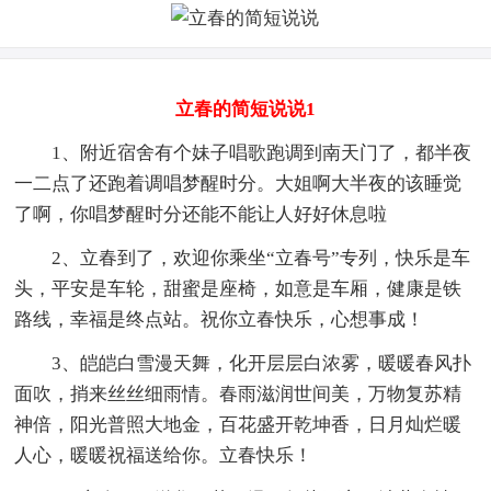
立春的简短说说1
1、附近宿舍有个妹子唱歌跑调到南天门了，都半夜
一二点了还跑着调唱梦醒时分。大姐啊大半夜的该睡觉
了啊，你唱梦醒时分还能不能让人好好休息啦
2、立春到了，欢迎你乘坐“立春号”专列，快乐是车
头，平安是车轮，甜蜜是座椅，如意是车厢，健康是铁
路线，幸福是终点站。祝你立春快乐，心想事成！
3、皑皑白雪漫天舞，化开层层白浓雾，暖暖春风扑
面吹，捎来丝丝细雨情。春雨滋润世间美，万物复苏精
神倍，阳光普照大地金，百花盛开乾坤香，日月灿烂暖
人心，暖暖祝福送给你。立春快乐！