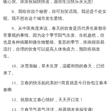
暖心房。浓浓祝福快快送，愿你生活快乐永无恙!
8、我给你说个秘密，你可别笑话我。我还是个处女
呢。我不想在这个城市发生爱情。
9、从中医角度来说，春天的饮食是历代养生家都非
常重视的事情。因为这个季节阳气生发、生机盎然，但
也是各种病菌和微生物繁殖、复苏的季节，疾病很容易
流行，合理的饮食可以提高人体免疫力，预防疾病发
生。
10、冰雪渐融，草木生芽，温暖和煦的春天，已经
来了。
11、立春的快乐如此美好!!简直就是今日份包立春本
春啊
12、祝朋友立春心情好，天天开口笑！
13、立春节气喜气洋洋，祝愿朋友幸福安康!