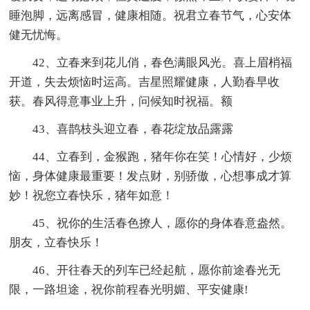
睡泡脚，远离感冒，健康相随。祝君立春节气，心安体
健无忧悔。
42、立春来到花儿俏，春色满眼风光。喜上眉梢福
开道，失去烦恼时运高。吉星照耀健康，人勤春早收
获。春风得意事业上升，问候知时祝福。额
43、喜鹊枝头迎立春，春花绽放品露露
44、立春到，金猴跑，猪年你在笑！心情好，少烦
恼，身体健康最重要！发点财，别骄傲，心想事成才算
妙！祝您立春快乐，猪年如意！
45、祝你的生活春色撩人，愿你的身体春意盎然。
朋友，立春快乐！
46、开往春天的列车已经起航，愿你前途春光无
限，一路坦途，祝你前程春光明媚、平安健康!