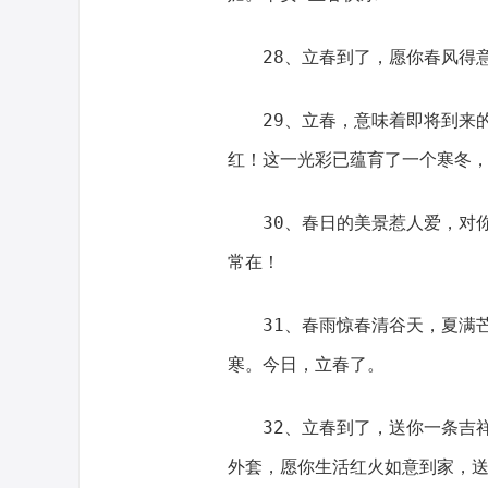
28、立春到了，愿你春风得意
29、立春，意味着即将到来的
红！这一光彩已蕴育了一个寒冬
30、春日的美景惹人爱，对你
常在！
31、春雨惊春清谷天，夏满芒
寒。今日，立春了。
32、立春到了，送你一条吉祥
外套，愿你生活红火如意到家，