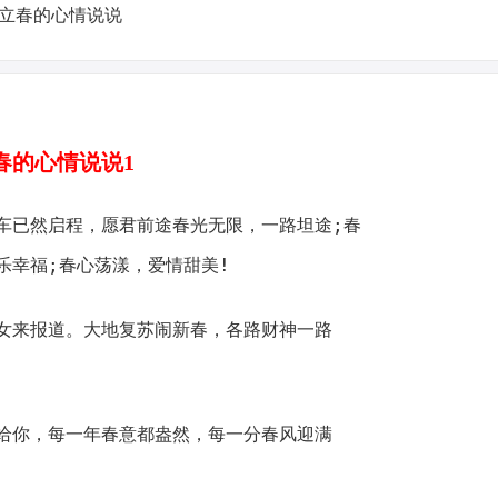
春的心情说说1
已然启程，愿君前途春光无限，一路坦途;春
乐幸福;春心荡漾，爱情甜美!
来报道。大地复苏闹新春，各路财神一路
你，每一年春意都盎然，每一分春风迎满