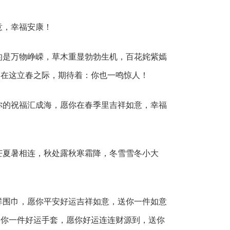
，幸福安康！
是万物峥嵘，草木重显勃勃生机，百花姹紫嫣
，在这立春之际，期待着：你也一鸣惊人！
的祝福汇成海，愿你在春季里吉祥如意，幸福
夏暑相连，秋处露秋寒霜降，冬雪雪冬小大
围巾，愿你平安好运吉祥如意，送你一件如意
送你一件好运手套，愿你好运连连财源到，送你