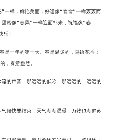
”一样，鲜艳美丽，好运像“春雷”一样轰轰而
，甜蜜像“春风”一样迎面扑来，祝福像“春
快乐！
春是一年的第一天。春是温暖的，鸟语花香；
气的，春意盎然。
流的声音，那远远的低吟，那远远的，远远的
气候快要结束，天气渐渐温暖，万物也渐趋苏