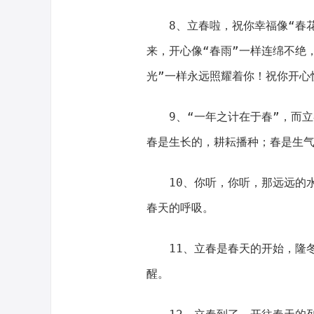
8、立春啦，祝你幸福像“春花
来，开心像“春雨”一样连绵不绝
光”一样永远照耀着你！祝你开心
9、“一年之计在于春”，而立
春是生长的，耕耘播种；春是生
10、你听，你听，那远远的水
春天的呼吸。
11、立春是春天的开始，隆冬
醒。