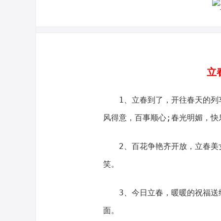
立
1、立春到了，开往春天的列车
风得意，百事顺心;春光明媚，快
2、百花争艳齐开放，立春美女
笑。
3、今日立春，暖暖的祝福送给
面。