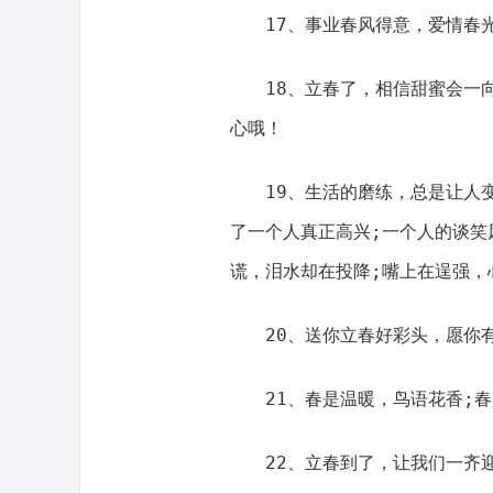
17、事业春风得意，爱情春光
18、立春了，相信甜蜜会一向
心哦！
19、生活的磨练，总是让人变
了一个人真正高兴;一个人的谈笑
谎，泪水却在投降;嘴上在逞强，
20、送你立春好彩头，愿你有
21、春是温暖，鸟语花香;春
22、立春到了，让我们一齐迎