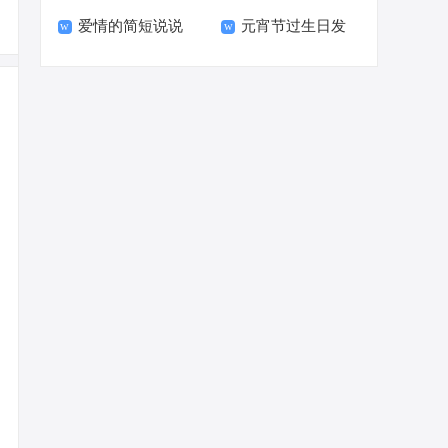
爱情的简短说说
元宵节过生日发
的说说