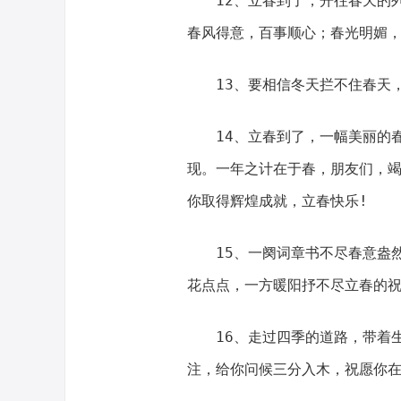
12、立春到了，开往春天的列
春风得意，百事顺心；春光明媚
13、要相信冬天拦不住春天，
14、立春到了，一幅美丽的春
现。一年之计在于春，朋友们，
你取得辉煌成就，立春快乐!
15、一阕词章书不尽春意盎然
花点点，一方暖阳抒不尽立春的
16、走过四季的道路，带着生
注，给你问候三分入木，祝愿你