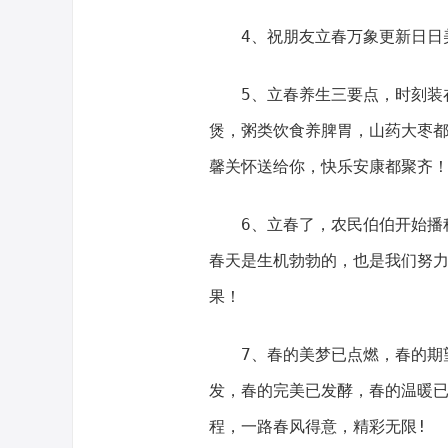
4、祝朋友立春万象更新日日美
5、立春养生三要点，时刻装在
煲，粥类饮食养脾胃，山药大枣
馨关怀送给你，快乐安康都聚齐
6、立春了，农民伯伯开始播种
春天是生机勃勃的，也是我们努
果！
7、春的美梦已点燃，春的期望
发，春的完美已发酵，春的温暖
程，一路春风得意，精彩无限!