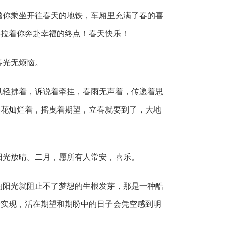
你乘坐开往春天的地铁，车厢里充满了春的喜
将拉着你奔赴幸福的终点！春天快乐！
光无烦恼。
轻拂着，诉说着牵挂，春雨无声着，传递着思
春花灿烂着，摇曳着期望，立春就要到了，大地
光放晴。二月，愿所有人常安，喜乐。
阳光就阻止不了梦想的生根发芽，那是一种酷
会实现，活在期望和期盼中的日子会凭空感到明