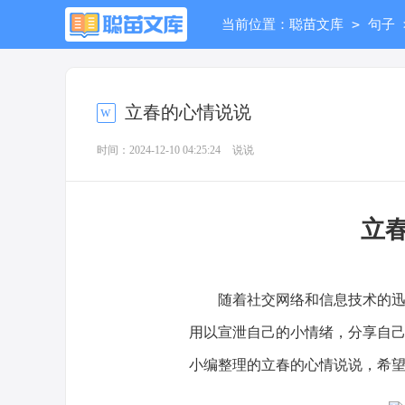
>
当前位置：
聪苗文库
句子
立春的心情说说
时间：2024-12-10 04:25:24
说说
立
随着社交网络和信息技术的迅猛
用以宣泄自己的小情绪，分享自
小编整理的立春的心情说说，希