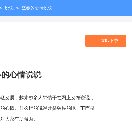
>
>
说说
立春的心情说说
立即下载
春的心情说说
发展，越来越多人钟情于在网上发布说说，
己的心情。什么样的说说才是独特的呢？下面是
望对大家有所帮助。