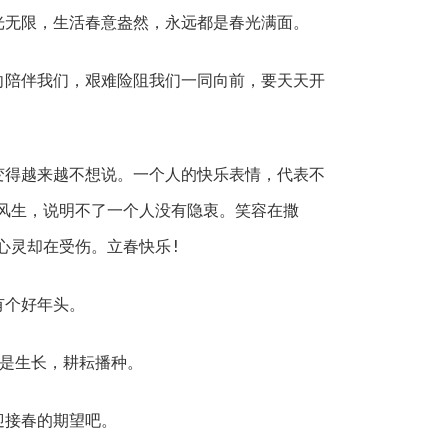
无限，生活春意盎然，永远都是春光满面。
陪伴我们，艰难险阻我们一同向前，要天天开
得越来越不想说。一个人的快乐表情，代表不
风生，说明不了一个人没有隐衷。笑容在撒
心灵却在受伤。立春快乐!
个好年头。
是生长，耕耘播种。
接春的期望吧。