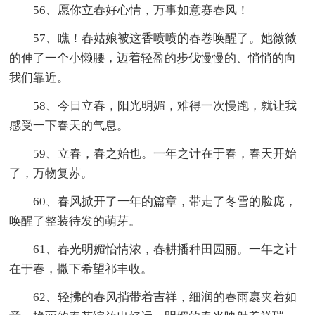
56、愿你立春好心情，万事如意赛春风！
57、瞧！春姑娘被这香喷喷的春卷唤醒了。她微微
的伸了一个小懒腰，迈着轻盈的步伐慢慢的、悄悄的向
我们靠近。
58、今日立春，阳光明媚，难得一次慢跑，就让我
感受一下春天的气息。
59、立春，春之始也。一年之计在于春，春天开始
了，万物复苏。
60、春风掀开了一年的篇章，带走了冬雪的脸庞，
唤醒了整装待发的萌芽。
61、春光明媚怡情浓，春耕播种田园丽。一年之计
在于春，撒下希望祁丰收。
62、轻拂的春风捎带着吉祥，细润的春雨裹夹着如