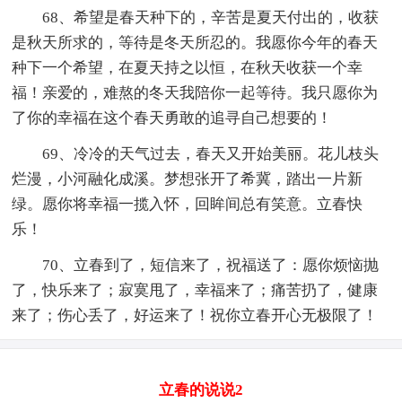
68、希望是春天种下的，辛苦是夏天付出的，收获
是秋天所求的，等待是冬天所忍的。我愿你今年的春天
种下一个希望，在夏天持之以恒，在秋天收获一个幸
福！亲爱的，难熬的冬天我陪你一起等待。我只愿你为
了你的幸福在这个春天勇敢的追寻自己想要的！
69、冷冷的天气过去，春天又开始美丽。花儿枝头
烂漫，小河融化成溪。梦想张开了希冀，踏出一片新
绿。愿你将幸福一揽入怀，回眸间总有笑意。立春快
乐！
70、立春到了，短信来了，祝福送了：愿你烦恼抛
了，快乐来了；寂寞甩了，幸福来了；痛苦扔了，健康
来了；伤心丢了，好运来了！祝你立春开心无极限了！
立春的说说2