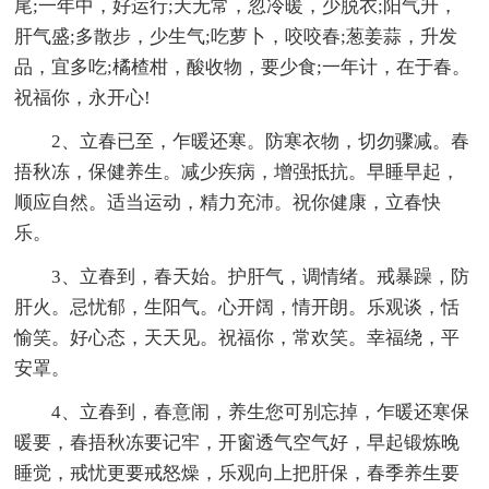
尾;一年中，好运行;天无常，忽冷暖，少脱衣;阳气升，
肝气盛;多散步，少生气;吃萝卜，咬咬春;葱姜蒜，升发
品，宜多吃;橘楂柑，酸收物，要少食;一年计，在于春。
祝福你，永开心!
2、立春已至，乍暖还寒。防寒衣物，切勿骤减。春
捂秋冻，保健养生。减少疾病，增强抵抗。早睡早起，
顺应自然。适当运动，精力充沛。祝你健康，立春快
乐。
3、立春到，春天始。护肝气，调情绪。戒暴躁，防
肝火。忌忧郁，生阳气。心开阔，情开朗。乐观谈，恬
愉笑。好心态，天天见。祝福你，常欢笑。幸福绕，平
安罩。
4、立春到，春意闹，养生您可别忘掉，乍暖还寒保
暖要，春捂秋冻要记牢，开窗透气空气好，早起锻炼晚
睡觉，戒忧更要戒怒燥，乐观向上把肝保，春季养生要