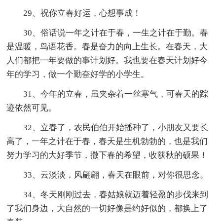
29、祝你立春好运，心想事成！
30、俗话说一年之计在于春，一生之计在于勤。春
是温暖，鸟语花香。春是奋力的向上生长。在春天，大
人们都把一年要做的事计划好。我也要在春天计划好今
年的学习，做一个勤奋好学的小学生。
31、今年的立春，虽夹杂着一丝寒气，可春天的踪
迹依然可见。
32、立春了，农民伯伯开始播种了，小朋友又要长
高了，一年之计在于春，春天是生机勃勃的，也是我们
努力学习的大好季节，撒下春的希望，收获秋的硕果！
33、云淡淡，风翩翩，春天在眼前，对你很思念。
34、冬天刚刚过去，春姑娘就迈着轻盈的步伐来到
了我们身边，大自然的一切好像是约好似的，都换上了