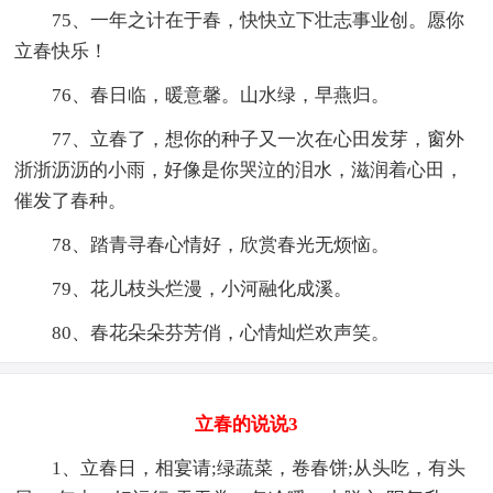
75、一年之计在于春，快快立下壮志事业创。愿你
立春快乐！
76、春日临，暖意馨。山水绿，早燕归。
77、立春了，想你的种子又一次在心田发芽，窗外
浙浙沥沥的小雨，好像是你哭泣的泪水，滋润着心田，
催发了春种。
78、踏青寻春心情好，欣赏春光无烦恼。
79、花儿枝头烂漫，小河融化成溪。
80、春花朵朵芬芳俏，心情灿烂欢声笑。
立春的说说3
1、立春日，相宴请;绿蔬菜，卷春饼;从头吃，有头