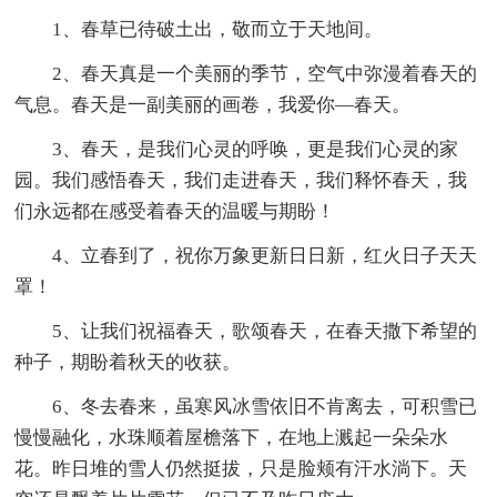
1、春草已待破土出，敬而立于天地间。
2、春天真是一个美丽的季节，空气中弥漫着春天的
气息。春天是一副美丽的画卷，我爱你—春天。
3、春天，是我们心灵的呼唤，更是我们心灵的家
园。我们感悟春天，我们走进春天，我们释怀春天，我
们永远都在感受着春天的温暖与期盼！
4、立春到了，祝你万象更新日日新，红火日子天天
罩！
5、让我们祝福春天，歌颂春天，在春天撒下希望的
种子，期盼着秋天的收获。
6、冬去春来，虽寒风冰雪依旧不肯离去，可积雪已
慢慢融化，水珠顺着屋檐落下，在地上溅起一朵朵水
花。昨日堆的雪人仍然挺拔，只是脸颊有汗水淌下。天