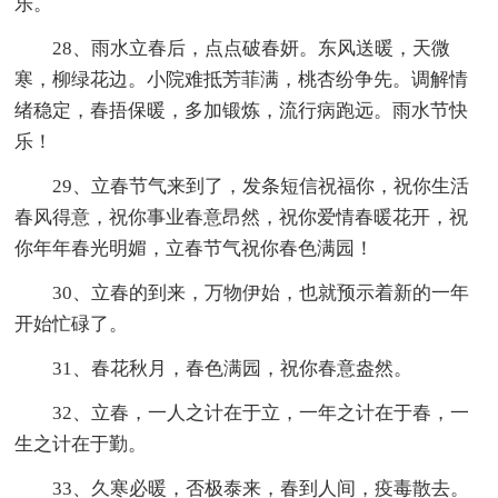
乐。
28、雨水立春后，点点破春妍。东风送暖，天微
寒，柳绿花边。小院难抵芳菲满，桃杏纷争先。调解情
绪稳定，春捂保暖，多加锻炼，流行病跑远。雨水节快
乐！
29、立春节气来到了，发条短信祝福你，祝你生活
春风得意，祝你事业春意昂然，祝你爱情春暖花开，祝
你年年春光明媚，立春节气祝你春色满园！
30、立春的到来，万物伊始，也就预示着新的一年
开始忙碌了。
31、春花秋月，春色满园，祝你春意盎然。
32、立春，一人之计在于立，一年之计在于春，一
生之计在于勤。
33、久寒必暖，否极泰来，春到人间，疫毒散去。