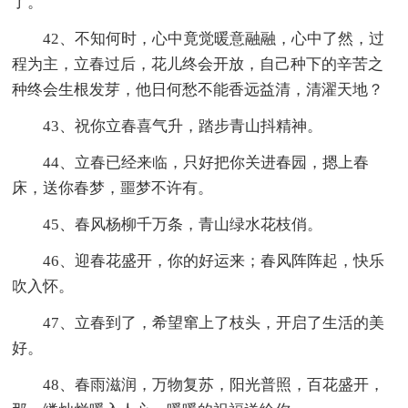
了。
42、不知何时，心中竟觉暖意融融，心中了然，过
程为主，立春过后，花儿终会开放，自己种下的辛苦之
种终会生根发芽，他日何愁不能香远益清，清濯天地？
43、祝你立春喜气升，踏步青山抖精神。
44、立春已经来临，只好把你关进春园，摁上春
床，送你春梦，噩梦不许有。
45、春风杨柳千万条，青山绿水花枝俏。
46、迎春花盛开，你的好运来；春风阵阵起，快乐
吹入怀。
47、立春到了，希望窜上了枝头，开启了生活的美
好。
48、春雨滋润，万物复苏，阳光普照，百花盛开，