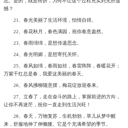
志。是的，既是转折，为何不让这个过程充实到无所遗
憾？
21、春光美丽了生活环境，怡情自得。
22、春花秋月，春色满园，祝你春意盎然。
23、春雨绵绵，是想传递思念。
24、春光明媚，是想寄托关怀。
25、春风如绵，春雨如丝，春雷阵阵，春暖花开；
万紫千红总是春，我爱这美丽的春天。
26、春风拂柳随意摆，梅花绽放迎春来。
27、立春了，走在奋斗的路上，掌握前进的方向，
让你不再迷茫，祝你一直走到生活兴旺！
28、春天，万物复苏，生机勃勃，草儿从梦中醒
来，舒服地伸了伸懒腰。它是个充满希望的季节。