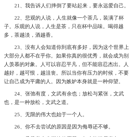
21、我告诉人们摔倒了要站起来，要永远爱自己。
22、悲观的人说，人生就像一个茶几，装满了杯
子。乐观的人说，人生是茶，只在杯中品味。喝得越
多，茶越淡，酒越香。
23、没有人会知道你到底有多好，因为这个世界上
大部分人都不在乎你。如果你真的很优秀，就会成为别
人羡慕的对象。人可以容忍平凡，但不能容忍杰出。人
越好，越可恨，越沮丧。所以当你有压力的时候，不要
让自己成为平庸的人。因为嫉妒本身就是一种仰望。
24、张弛有度，文武有余也；放松与紧张，文武
也，是一种放松，文武之道。
25、无限的伟大也始于一个人。
26、你不去尝试的原因是因为侮辱还不够。