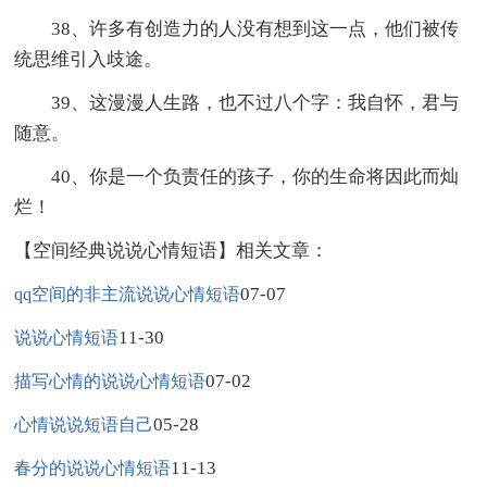
38、许多有创造力的人没有想到这一点，他们被传
统思维引入歧途。
39、这漫漫人生路，也不过八个字：我自怀，君与
随意。
40、你是一个负责任的孩子，你的生命将因此而灿
烂！
【空间经典说说心情短语】相关文章：
07-07
qq空间的非主流说说心情短语
11-30
说说心情短语
07-02
描写心情的说说心情短语
05-28
心情说说短语自己
11-13
春分的说说心情短语