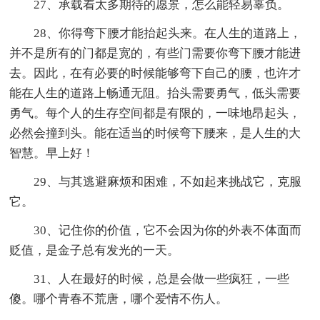
27、承载着太多期待的愿景，怎么能轻易辜负。
28、你得弯下腰才能抬起头来。在人生的道路上，
并不是所有的门都是宽的，有些门需要你弯下腰才能进
去。因此，在有必要的时候能够弯下自己的腰，也许才
能在人生的道路上畅通无阻。抬头需要勇气，低头需要
勇气。每个人的生存空间都是有限的，一味地昂起头，
必然会撞到头。能在适当的时候弯下腰来，是人生的大
智慧。早上好！
29、与其逃避麻烦和困难，不如起来挑战它，克服
它。
30、记住你的价值，它不会因为你的外表不体面而
贬值，是金子总有发光的一天。
31、人在最好的时候，总是会做一些疯狂，一些
傻。哪个青春不荒唐，哪个爱情不伤人。