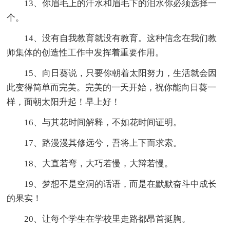
13、你眉毛上的汗水和眉毛下的泪水你必须选择一
个。
14、没有自我教育就没有教育。这种信念在我们教
师集体的创造性工作中发挥着重要作用。
15、向日葵说，只要你朝着太阳努力，生活就会因
此变得简单而完美。完美的一天开始，祝你能向日葵一
样，面朝太阳升起！早上好！
16、与其花时间解释，不如花时间证明。
17、路漫漫其修远兮，吾将上下而求索。
18、大直若弯，大巧若慢，大辩若慢。
19、梦想不是空洞的话语，而是在默默奋斗中成长
的果实！
20、让每个学生在学校里走路都昂首挺胸。