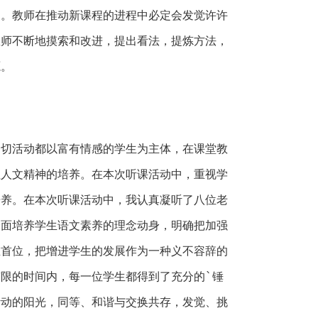
道。教师在推动新课程的进程中必定会发觉许许
教师不断地摸索和改进，提出看法，提炼方法，
源。
活动都以富有情感的学生为主体，在课堂教
注人文精神的培养。在本次听课活动中，重视学
培养。在本次听课活动中，我认真凝听了八位老
全面培养学生语文素养的理念动身，明确把加强
在首位，把增进学生的发展作为一种义不容辞的
限的时间内，每一位学生都得到了充分的`锤
活动的阳光，同等、和谐与交换共存，发觉、挑