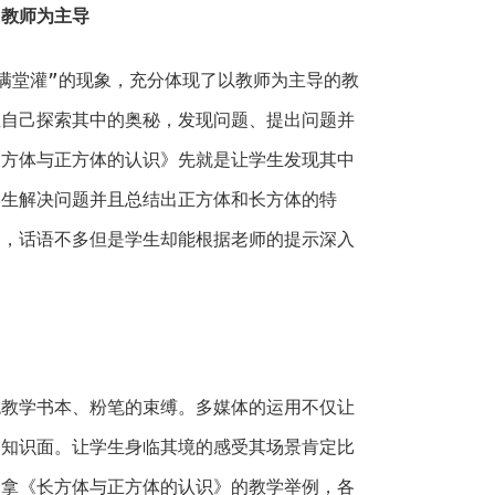
，教师为主导
堂灌”的现象，充分体现了以教师为主导的教
生自己探索其中的奥秘，发现问题、提出问题并
长方体与正方体的认识》先就是让学生发现其中
学生解决问题并且总结出正方体和长方体的特
导，话语不多但是学生却能根据老师的提示深入
学书本、粉笔的束缚。多媒体的运用不仅让
的知识面。让学生身临其境的感受其场景肯定比
是拿《长方体与正方体的认识》的教学举例，各