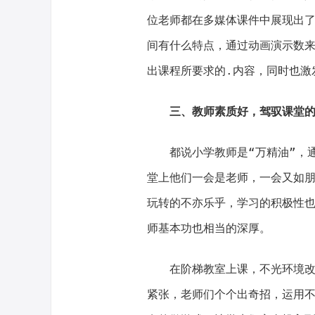
位老师都在多媒体课件中展现出
间有什么特点，通过动画演示数
出课程所要求的.内容，同时也激
三、教师素质好，驾驭课堂
都说小学教师是“万精油”，通
堂上他们一会是老师，一会又如
玩转的不亦乐乎，学习的积极性
师基本功也相当的深厚。
在阶梯教室上课，不光环境改变
紧张，老师们个个出奇招，运用