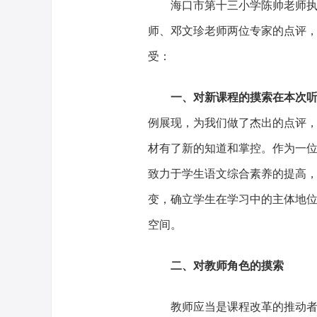
海口市第十三小学陈帅老师执教
师、邓文珍老师两位专家的点评
受：
一、对新课程的摸索在本次听
例展现，为我们做了杰出的点评
材有了新的知道和掌控。作为一
致力于学生语文综合素养的提高
变，确立学生在学习中的主体地
空间。
二、对教师角色的摸索
教师应当是课程改革的推动者、