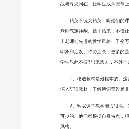
战与寻思同在，让学生成为课堂
精英不愧为精英，听他们的课就
老师气定神闲、信手拈来，不仅让
上老师们先进的教学风格、千变
印象和启发。称赞之余，更多的是
学生乐此不疲?思来想去，不外乎
1、吃透教材是最根本的。这些
深入研读教材，了解诗词背景是
2、驾驭课堂教学能力很高。独
可少的。他们都根据自身特点，
风格。