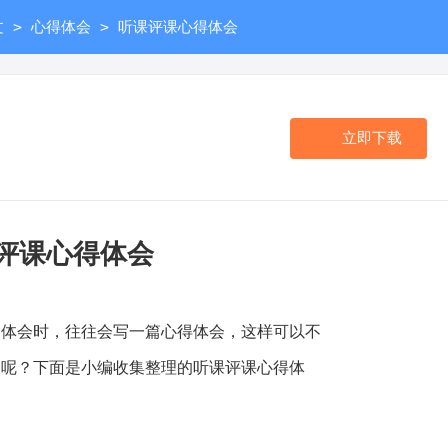
>
>
文
心得体会
听课评课心得体会
立即下载
评课心得体会
会时，往往会写一篇心得体会，这样可以不
写呢？下面是小编收集整理的听课评课心得体