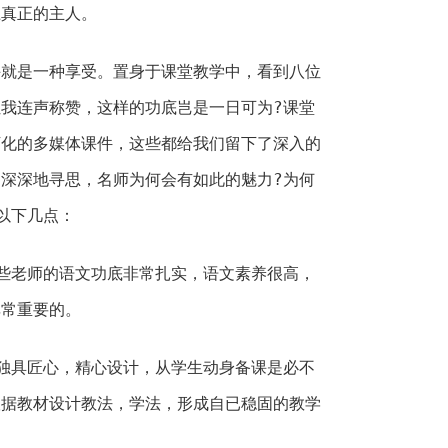
上真正的主人。
是一种享受。置身于课堂教学中，看到八位
我连声称赞，这样的功底岂是一日可为?课堂
万化的多媒体课件，这些都给我们留下了深入的
深深地寻思，名师为何会有如此的魅力?为何
以下几点：
老师的语文功底非常扎实，语文素养很高，
非常重要的。
具匠心，精心设计，从学生动身备课是必不
根据教材设计教法，学法，形成自已稳固的教学