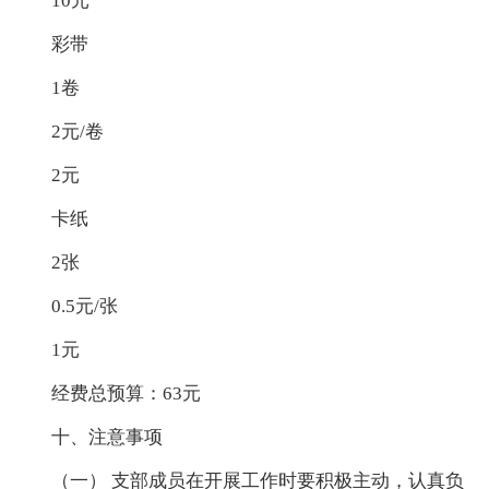
10元
彩带
1卷
2元/卷
2元
卡纸
2张
0.5元/张
1元
经费总预算：63元
十、注意事项
（一） 支部成员在开展工作时要积极主动，认真负